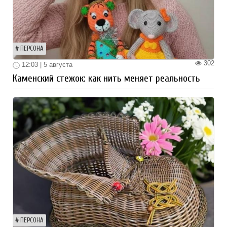
ПЕРСОНА
302
12:03 | 5 августа
Каменский стежок: как нить меняет реальность
ПЕРСОНА