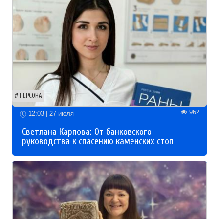
ПЕРСОНА
962
12:03 | 27 июля
Светлана Карпова: От банковского
руководства к спасению каменских стоп