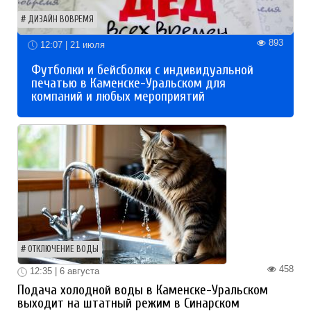
ДИЗАЙН ВОВРЕМЯ
893
12:07 | 21 июля
Футболки и бейсболки с индивидуальной
печатью в Каменске-Уральском для
компаний и любых мероприятий
ОТКЛЮЧЕНИЕ ВОДЫ
458
12:35 | 6 августа
Подача холодной воды в Каменске-Уральском
выходит на штатный режим в Синарском