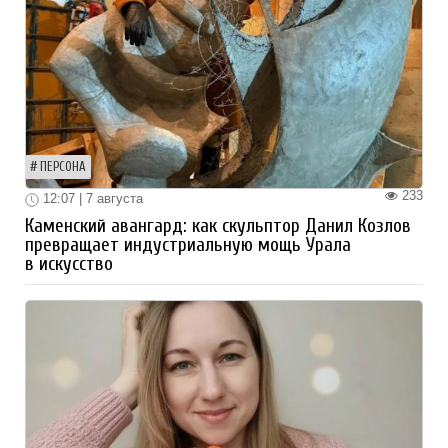
ПЕРСОНА
233
12:07 | 7 августа
Каменский авангард: как скульптор Данил Козлов
превращает индустриальную мощь Урала
в искусство