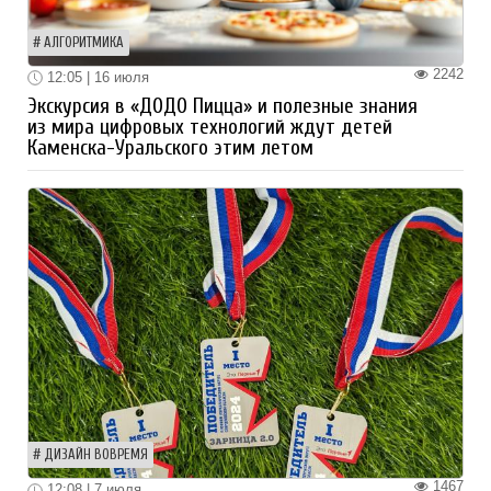
АЛГОРИТМИКА
2242
12:05 | 16 июля
Экскурсия в «ДОДО Пицца» и полезные знания
из мира цифровых технологий ждут детей
Каменска-Уральского этим летом
ДИЗАЙН ВОВРЕМЯ
1467
12:08 | 7 июля