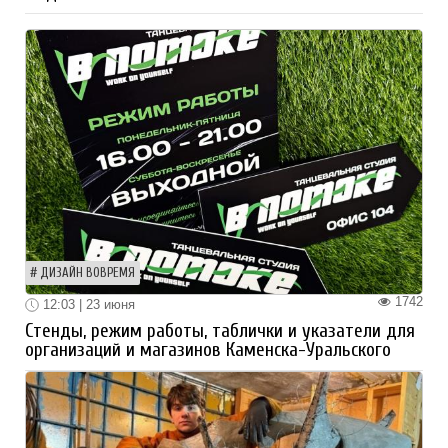
ДИЗАЙН ВОВРЕМЯ
1742
12:03 | 23 июня
Стенды, режим работы, таблички и указатели для
организаций и магазинов Каменска-Уральского