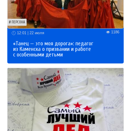
ПЕРСОНА
1186
12:01 | 22 июля
«Танец — это моя дорога»: педагог
из Каменска о призвании и работе
с особенными детьми