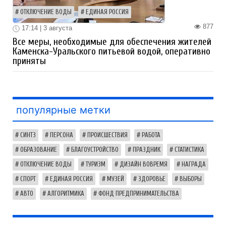
ОТКЛЮЧЕНИЕ ВОДЫ
ЕДИНАЯ РОССИЯ
877
17:14 | 3 августа
Все меры, необходимые для обеспечения жителей
Каменска-Уральского питьевой водой, оперативно
приняты
популярные метки
СИНТЗ
ПЕРСОНА
ПРОИСШЕСТВИЯ
РАБОТА
ОБРАЗОВАНИЕ
БЛАГОУСТРОЙСТВО
ПРАЗДНИК
СТАТИСТИКА
ОТКЛЮЧЕНИЕ ВОДЫ
ТУРИЗМ
ДИЗАЙН ВОВРЕМЯ
НАГРАДА
СПОРТ
ЕДИНАЯ РОССИЯ
МУЗЕЙ
ЗДОРОВЬЕ
ВЫБОРЫ
АВТО
АЛГОРИТМИКА
ФОНД ПРЕДПРИНИМАТЕЛЬСТВА