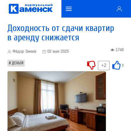
Доходность от сдачи квартир
в аренду снижается
1748
Фёдор Змеев
02 мая 2025
ДЕНЬГИ
+2
2