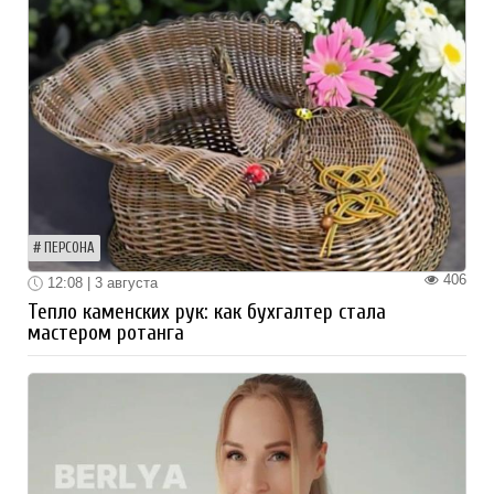
ПЕРСОНА
406
12:08 | 3 августа
Тепло каменских рук: как бухгалтер стала
мастером ротанга