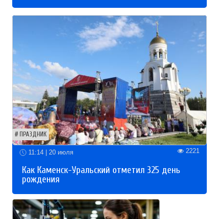
ПРАЗДНИК
2221
11:14 | 20 июля
Как Каменск-Уральский отметил 325 день
рождения