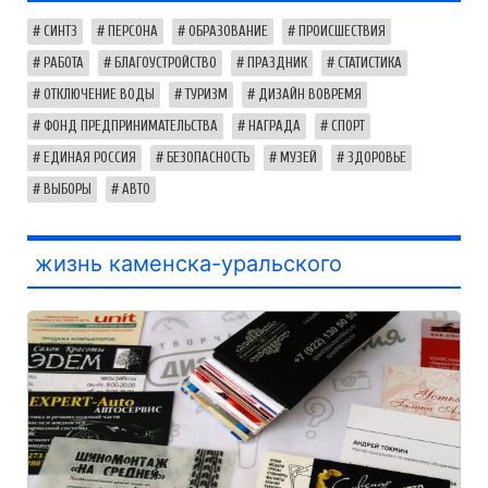
СИНТЗ
ПЕРСОНА
ОБРАЗОВАНИЕ
ПРОИСШЕСТВИЯ
РАБОТА
БЛАГОУСТРОЙСТВО
ПРАЗДНИК
СТАТИСТИКА
ОТКЛЮЧЕНИЕ ВОДЫ
ТУРИЗМ
ДИЗАЙН ВОВРЕМЯ
ФОНД ПРЕДПРИНИМАТЕЛЬСТВА
НАГРАДА
СПОРТ
ЕДИНАЯ РОССИЯ
БЕЗОПАСНОСТЬ
МУЗЕЙ
ЗДОРОВЬЕ
ВЫБОРЫ
АВТО
жизнь каменска-уральского