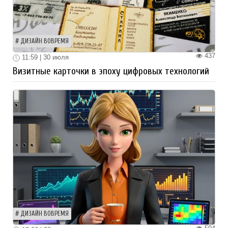
ДИЗАЙН ВОВРЕМЯ
437
11:59 | 30 июля
Визитные карточки в эпоху цифровых технологий
ДИЗАЙН ВОВРЕМЯ