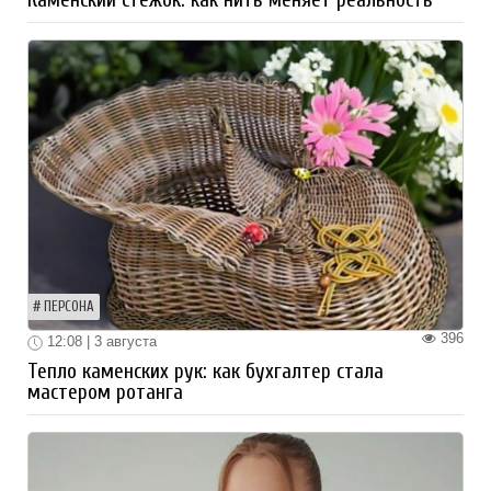
Каменский стежок: как нить меняет реальность
ПЕРСОНА
396
12:08 | 3 августа
Тепло каменских рук: как бухгалтер стала
мастером ротанга