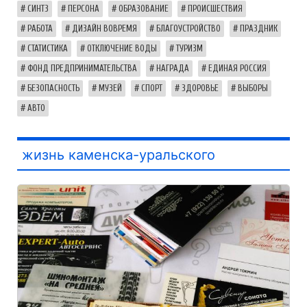
СИНТЗ
ПЕРСОНА
ОБРАЗОВАНИЕ
ПРОИСШЕСТВИЯ
РАБОТА
ДИЗАЙН ВОВРЕМЯ
БЛАГОУСТРОЙСТВО
ПРАЗДНИК
СТАТИСТИКА
ОТКЛЮЧЕНИЕ ВОДЫ
ТУРИЗМ
ФОНД ПРЕДПРИНИМАТЕЛЬСТВА
НАГРАДА
ЕДИНАЯ РОССИЯ
БЕЗОПАСНОСТЬ
МУЗЕЙ
СПОРТ
ЗДОРОВЬЕ
ВЫБОРЫ
АВТО
жизнь каменска-уральского