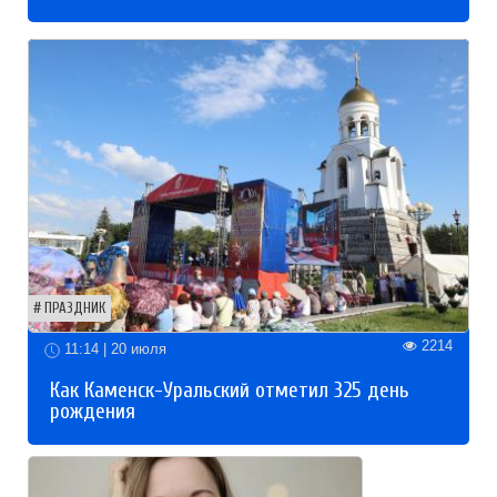
ПРАЗДНИК
2214
11:14 | 20 июля
Как Каменск-Уральский отметил 325 день
рождения