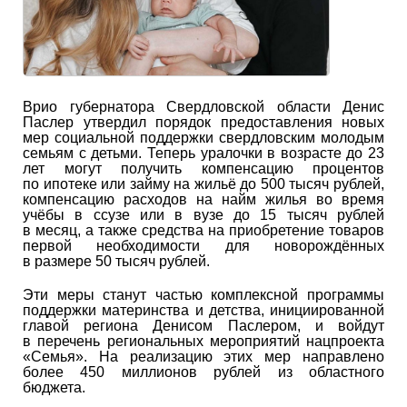
Врио губернатора Свердловской области Денис
Паслер утвердил порядок предоставления новых
мер социальной поддержки свердловским молодым
семьям с детьми. Теперь уралочки в возрасте до 23
лет могут получить компенсацию процентов
по ипотеке или займу на жильё до 500 тысяч рублей,
компенсацию расходов на найм жилья во время
учёбы в ссузе или в вузе до 15 тысяч рублей
в месяц, а также средства на приобретение товаров
первой необходимости для новорождённых
в размере 50 тысяч рублей.
Эти меры станут частью комплексной программы
поддержки материнства и детства, инициированной
главой региона Денисом Паслером, и войдут
в перечень региональных мероприятий нацпроекта
«Семья». На реализацию этих мер направлено
более 450 миллионов рублей из областного
бюджета.