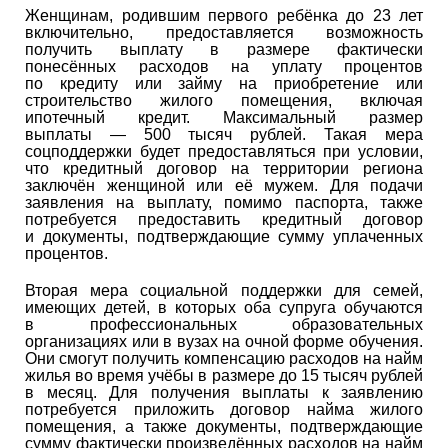
Женщинам, родившим первого ребёнка до 23 лет
включительно, предоставляется возможность
получить выплату в размере фактически
понесённых расходов на уплату процентов
по кредиту или займу на приобретение или
строительство жилого помещения, включая
ипотечный кредит. Максимальный размер
выплаты — 500 тысяч рублей. Такая мера
соцподдержки будет предоставляться при условии,
что кредитный договор на территории региона
заключён женщиной или её мужем. Для подачи
заявления на выплату, помимо паспорта, также
потребуется предоставить кредитный договор
и документы, подтверждающие сумму уплаченных
процентов.
Вторая мера социальной поддержки для семей,
имеющих детей, в которых оба супруга обучаются
в профессиональных образовательных
организациях или в вузах на очной форме обучения.
Они смогут получить компенсацию расходов на найм
жилья во время учёбы в размере до 15 тысяч рублей
в месяц. Для получения выплаты к заявлению
потребуется приложить договор найма жилого
помещения, а также документы, подтверждающие
сумму фактически произведённых расходов на найм