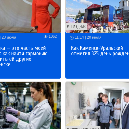
ПРАЗДНИК
1062
| 20 июля
11:14 | 20 июля
ка — это часть моей
Как Каменск-Уральский
: как найти гармонию
отметил 325 день рожде
ить ей других
енске