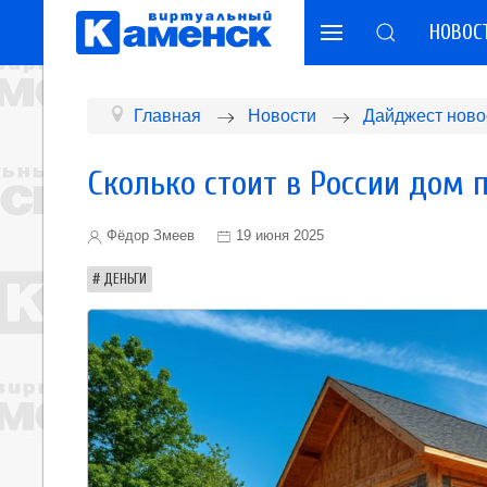
НОВОС
Главная
Новости
Дайджест ново
Сколько стоит в России дом 
Фёдор Змеев
19 июня 2025
ДЕНЬГИ