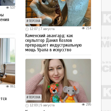
537
ры
жения
ПЕРСОНА
214
12:07 | 7 августа
Каменский авангард: как
скульптор Данил Козлов
превращает индустриальную
мощь Урала в искусство
861
ПЕРСОНА
ется
295
12:03 | 5 августа