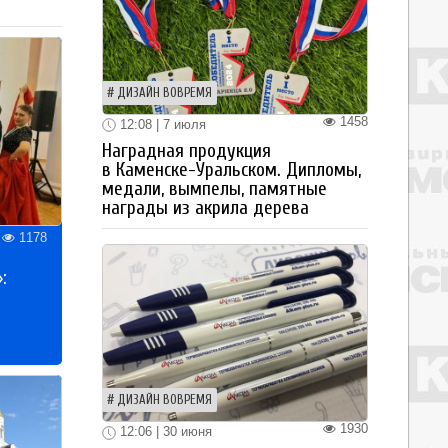
ДИЗАЙН ВОВРЕМЯ
1458
12:08 | 7 июля
Наградная продукция
в Каменске-Уральском. Дипломы,
медали, вымпелы, памятные
награды из акрила дерева
1178
:
ДИЗАЙН ВОВРЕМЯ
1930
12:06 | 30 июня