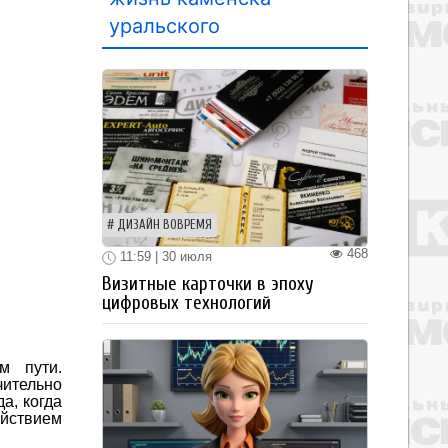
уральского
ДИЗАЙН ВОВРЕМЯ
468
11:59 | 30 июля
Визитные карточки в эпоху
цифровых технологий
м пути.
чительно
а, когда
ействием