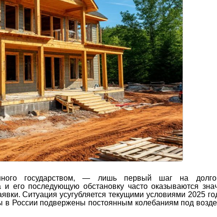
ленного государством, — лишь первый шаг на долго
 и его последующую обстановку часто оказываются зна
явки. Ситуация усугубляется текущими условиями 2025 год
ы в России подвержены постоянным колебаниям под возд