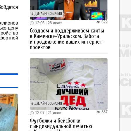
бойдется
ДИЗАЙН ВОВРЕМЯ
622
иллионов
12:06 | 28 июля
ько цену
Создаем и поддерживаем сайты
тройство
в Каменске-Уральском. Забота
мфортной
и продвижение ваших интернет-
проектов
ДИЗАЙН ВОВРЕМЯ
887
12:07 | 21 июля
Футболки и бейсболки
с индивидуальной печатью