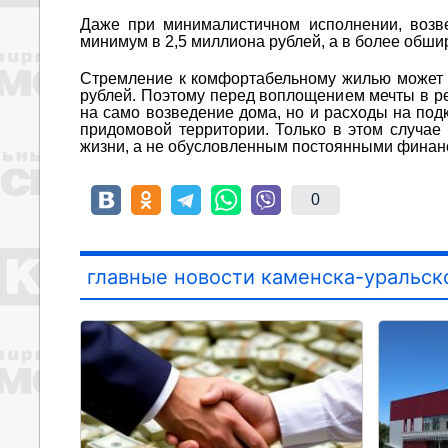
Даже при минималистичном исполнении, возве
минимум в 2,5 миллиона рублей, а в более обши
Стремление к комфортабельному жилью может п
рублей. Поэтому перед воплощением мечты в ре
на само возведение дома, но и расходы на под
придомовой территории. Только в этом случае
жизни, а не обусловленным постоянными фина
0
главные новости каменска-уральск