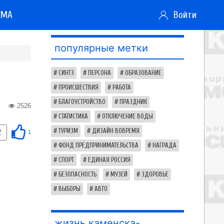
АМА
Войти
популярные метки
СИНТЗ
ПЕРСОНА
ОБРАЗОВАНИЕ
ПРОИСШЕСТВИЯ
РАБОТА
БЛАГОУСТРОЙСТВО
ПРАЗДНИК
2526
СТАТИСТИКА
ОТКЛЮЧЕНИЕ ВОДЫ
ТУРИЗМ
ДИЗАЙН ВОВРЕМЯ
2
1
ФОНД ПРЕДПРИНИМАТЕЛЬСТВА
НАГРАДА
СПОРТ
ЕДИНАЯ РОССИЯ
БЕЗОПАСНОСТЬ
МУЗЕЙ
ЗДОРОВЬЕ
ВЫБОРЫ
АВТО
жизнь каменска-