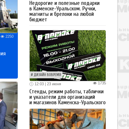
Недорогие и полезные подарки
в Каменске-Уральском. Ручки,
магниты и брелоки на любой
бюджет
2250
ния
ДИЗАЙН ВОВРЕМЯ
1735
12:03 | 23 июня
Стенды, режим работы, таблички
и указатели для организаций
и магазинов Каменска-Уральского