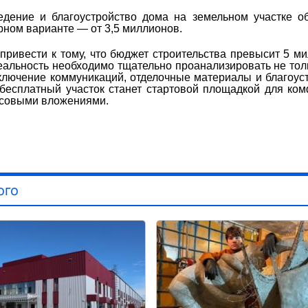
дение и благоустройство дома на земельном участке о
рном варианте — от 3,5 миллионов.
ривести к тому, что бюджет строительства превысит 5 м
альность необходимо тщательно проанализировать не тол
ключение коммуникаций, отделочные материалы и благоус
 бесплатный участок станет стартовой площадкой для ко
нсовыми вложениями.
ого