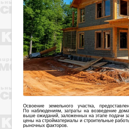
Освоение земельного участка, предостав
По наблюдениям, затраты на возведение дома
выше ожиданий, заложенных на этапе подачи за
цены на стройматериалы и строительные работ
рыночных факторов.