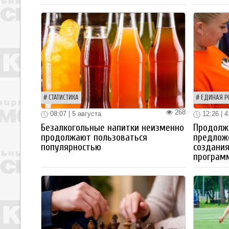
СТАТИСТИКА
ЕДИНАЯ Р
268
08:07 | 5 августа
12:26 | 4
Безалкогольные напитки неизменно
Продолжа
продолжают пользоваться
предлож
популярностью
создания
програм