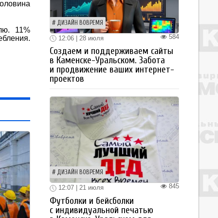
половина
ДИЗАЙН ВОВРЕМЯ
лю. 11%
584
ебления.
12:06 | 28 июля
Создаем и поддерживаем сайты
в Каменске-Уральском. Забота
и продвижение ваших интернет-
проектов
ДИЗАЙН ВОВРЕМЯ
845
12:07 | 21 июля
Футболки и бейсболки
с индивидуальной печатью