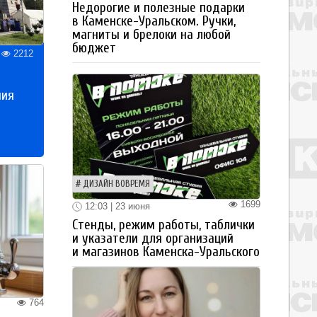
Недорогие и полезные подарки
в Каменске-Уральском. Ручки,
магниты и брелоки на любой
бюджет
2212
ния
ДИЗАЙН ВОВРЕМЯ
1699
12:03 | 23 июня
Стенды, режим работы, таблички
и указатели для организаций
и магазинов Каменска-Уральского
764