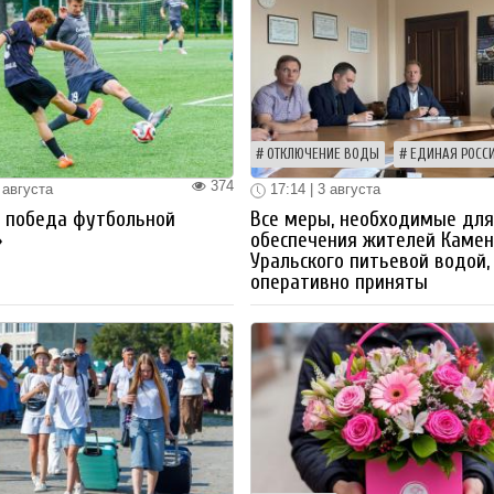
ОТКЛЮЧЕНИЕ ВОДЫ
ЕДИНАЯ РОСС
374
 августа
17:14 | 3 августа
я победа футбольной
Все меры, необходимые дл
»
обеспечения жителей Камен
Уральского питьевой водой,
оперативно приняты