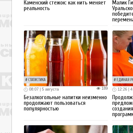
Каменский стежок: как нить меняет
Малик Ги
реальность
Уральско
победите
перемен
СТАТИСТИКА
ЕДИНАЯ Р
189
08:07 | 5 августа
12:26 | 4
Безалкогольные напитки неизменно
Продолжа
продолжают пользоваться
предлож
популярностью
создания
програм