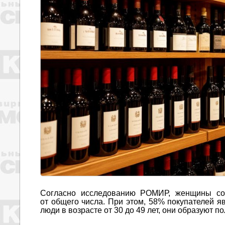
Согласно исследованию РОМИР, женщины со
от общего числа. При этом, 58% покупателей 
люди в возрасте от 30 до 49 лет, они образуют п