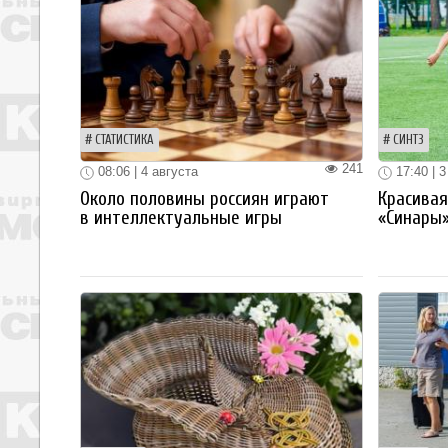
СТАТИСТИКА
СИНТЗ
241
08:06 | 4 августа
17:40 | 3
Около половины россиян играют
Красива
в интеллектуальные игры
«Синары