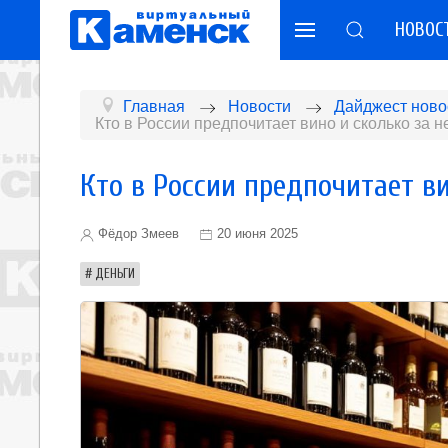
НОВОС
Главная
Новости
Дайджест ново
Кто в России предпочитает вино и сколько за н
Кто в России предпочитает ви
Фёдор Змеев
20 июня 2025
ДЕНЬГИ