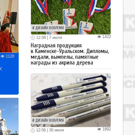
ДИЗАЙН ВОВРЕМЯ
1422
12:08 | 7 июля
Наградная продукция
в Каменске-Уральском. Дипломы,
медали, вымпелы, памятные
1128
награды из акрила дерева
:
ДИЗАЙН ВОВРЕМЯ
1892
12:06 | 30 июня