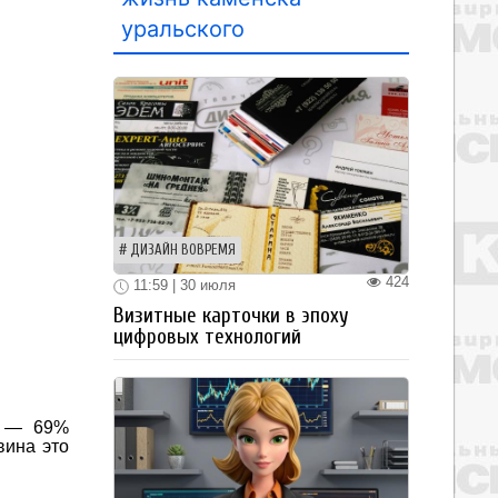
уральского
ДИЗАЙН ВОВРЕМЯ
424
11:59 | 30 июля
Визитные карточки в эпоху
цифровых технологий
а — 69%
вина это