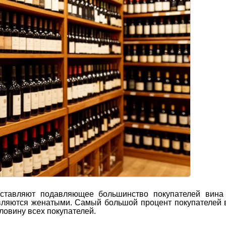
ставляют подавляющее большинство покупателей вин
являются женатыми. Самый большой процент покупателей 
оловину всех покупателей.