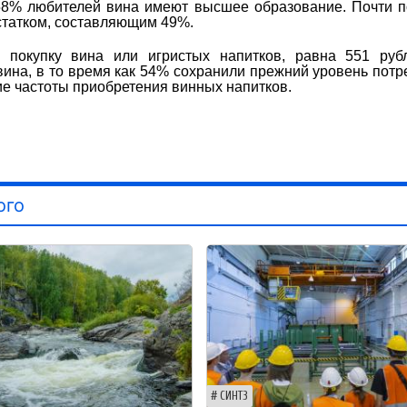
 58% любителей вина имеют высшее образование. Почти 
статком, составляющим 49%.
 покупку вина или игристых напитков, равна 551 руб
вина, в то время как 54% сохранили прежний уровень потр
е частоты приобретения винных напитков.
ого
СИНТЗ