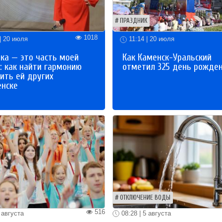
ПРАЗДНИК
1018
| 20 июля
11:14 | 20 июля
ка — это часть моей
Как Каменск-Уральский
: как найти гармонию
отметил 325 день рожде
ить ей других
енске
ОТКЛЮЧЕНИЕ ВОДЫ
516
 августа
08:28 | 5 августа