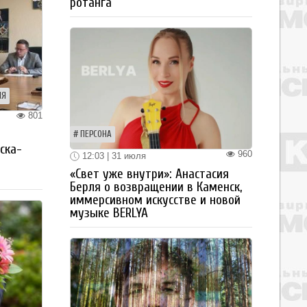
ротанга
ИЯ
801
я
ПЕРСОНА
ска-
960
12:03 | 31 июля
«Свет уже внутри»: Анастасия
Берля о возвращении в Каменск,
иммерсивном искусстве и новой
музыке BERLYA