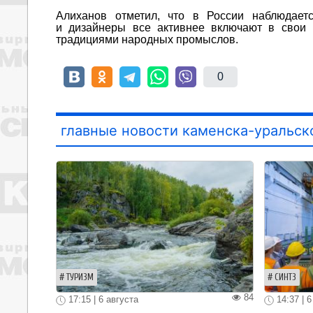
Алиханов отметил, что в России наблюдаетс
и дизайнеры все активнее включают в свои 
традициями народных промыслов.
0
главные новости каменска-уральск
ТУРИЗМ
СИНТЗ
84
17:15 | 6 августа
14:37 | 6