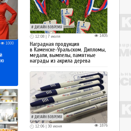
ДИЗАЙН ВОВРЕМЯ
1405
12:08 | 7 июля
1000
Наградная продукция
в Каменске-Уральском. Дипломы,
й
медали, вымпелы, памятные
ию
награды из акрила дерева
ДИЗАЙН ВОВРЕМЯ
1876
12:06 | 30 июня