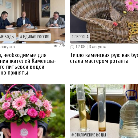
ИЕ ВОДЫ
ЕДИНАЯ РОССИЯ
ПЕРСОНА
775
 августа
12:08 | 3 августа
ы, необходимые для
Тепло каменских рук: как бу
ния жителей Каменска-
стала мастером ротанга
го питьевой водой,
вно приняты
А
ОТКЛЮЧЕНИЕ ВОДЫ