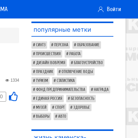
АМА
Войти
популярные метки
СИНТЗ
ПЕРСОНА
ОБРАЗОВАНИЕ
ПРОИСШЕСТВИЯ
РАБОТА
ДИЗАЙН ВОВРЕМЯ
БЛАГОУСТРОЙСТВО
ПРАЗДНИК
ОТКЛЮЧЕНИЕ ВОДЫ
1334
ТУРИЗМ
СТАТИСТИКА
ФОНД ПРЕДПРИНИМАТЕЛЬСТВА
НАГРАДА
0
ЕДИНАЯ РОССИЯ
БЕЗОПАСНОСТЬ
МУЗЕЙ
СПОРТ
ЗДОРОВЬЕ
ВЫБОРЫ
АВТО
жизнь каменска-