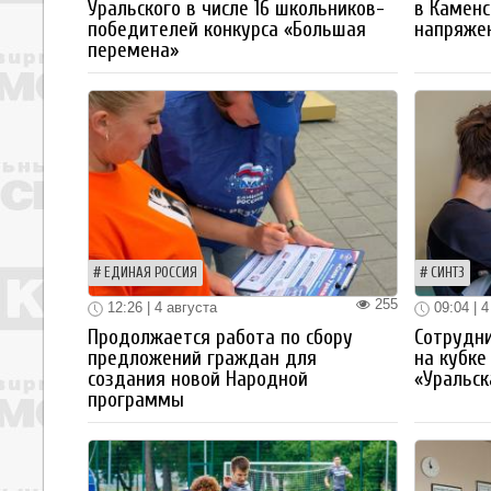
Уральского в числе 16 школьников-
в Каменс
победителей конкурса «Большая
напряже
перемена»
ЕДИНАЯ РОССИЯ
СИНТЗ
255
12:26 | 4 августа
09:04 | 4
Продолжается работа по сбору
Сотрудн
предложений граждан для
на кубке
создания новой Народной
«Уральск
программы