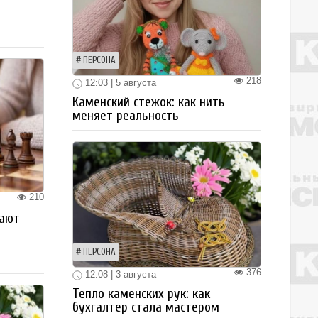
ПЕРСОНА
218
12:03 | 5 августа
Каменский стежок: как нить
меняет реальность
210
рают
ПЕРСОНА
376
12:08 | 3 августа
Тепло каменских рук: как
бухгалтер стала мастером