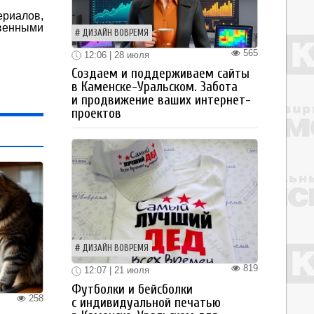
риалов,
венными
ДИЗАЙН ВОВРЕМЯ
565
12:06 | 28 июля
Создаем и поддерживаем сайты
в Каменске-Уральском. Забота
и продвижение ваших интернет-
проектов
ДИЗАЙН ВОВРЕМЯ
819
12:07 | 21 июля
Футболки и бейсболки
258
с индивидуальной печатью