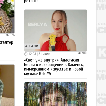
ротанга
376
хгалтер
ПЕРСОНА
940
12:03 | 31 июля
«Свет уже внутри»: Анастасия
Берля о возвращении в Каменск,
иммерсивном искусстве и новой
музыке BERLYA