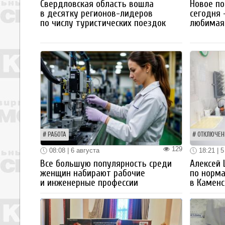
Свердловская область вошла
Новое по
в десятку регионов-лидеров
сегодня 
по числу туристических поездок
любимая 
РАБОТА
ОТКЛЮЧЕН
129
08:08 | 6 августа
18:21 | 5
Все большую популярность среди
Алексей
женщин набирают рабочие
по норм
и инженерные профессии
в Каменс