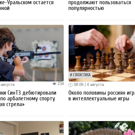
ке-Уральском остается
продолжают пользоваться
нной
популярностью
СТАТИСТИКА
234
 августа
08:06 | 4 августа
ики СинТЗ дебютировали
Около половины россиян иг
 по арбалетному спорту
в интеллектуальные игры
ая стрела»