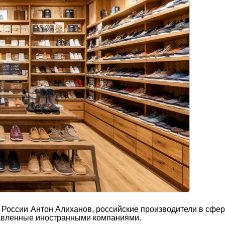
 России Антон Алиханов, российские производители в сфер
авленные иностранными компаниями.