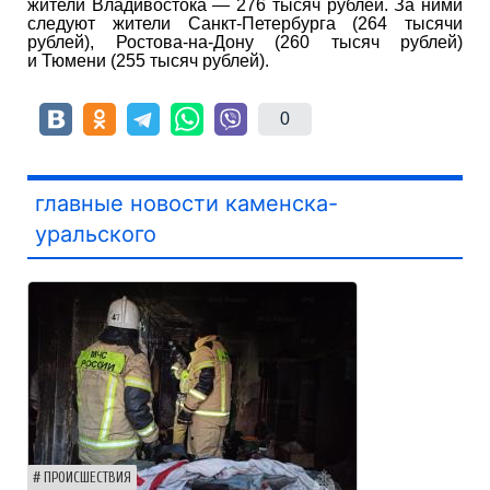
жители Владивостока — 276 тысяч рублей. За ними
следуют жители Санкт-Петербурга (264 тысячи
рублей), Ростова-на-Дону (260 тысяч рублей)
и Тюмени (255 тысяч рублей).
0
главные новости каменска-
уральского
ПРОИСШЕСТВИЯ