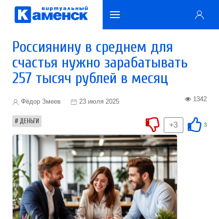
Россиянину в среднем для
счастья нужно зарабатывать
257 тысяч рублей в месяц
1342
Фёдор Змеев
23 июля 2025
ДЕНЬГИ
+3
3