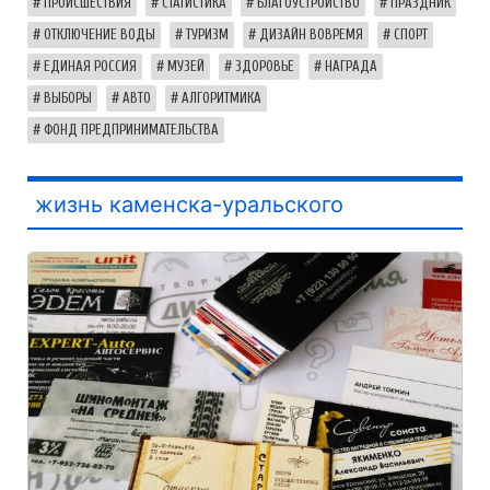
ПРОИСШЕСТВИЯ
СТАТИСТИКА
БЛАГОУСТРОЙСТВО
ПРАЗДНИК
ОТКЛЮЧЕНИЕ ВОДЫ
ТУРИЗМ
ДИЗАЙН ВОВРЕМЯ
СПОРТ
ЕДИНАЯ РОССИЯ
МУЗЕЙ
ЗДОРОВЬЕ
НАГРАДА
ВЫБОРЫ
АВТО
АЛГОРИТМИКА
ФОНД ПРЕДПРИНИМАТЕЛЬСТВА
жизнь каменска-уральского