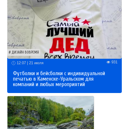
ДИЗАЙН ВОВРЕМЯ
931
12:07 | 21 июля
Футболки и бейсболки с индивидуальной
печатью в Каменске-Уральском для
компаний и любых мероприятий