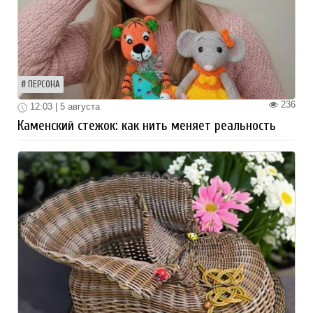
ПЕРСОНА
236
12:03 | 5 августа
Каменский стежок: как нить меняет реальность