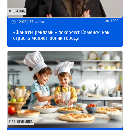
ПЕРСОНА
1306
12:02 | 17 июля
«Фанаты рекламы» покоряют Каменск: как
страсть меняет облик города
АЛГОРИТМИКА