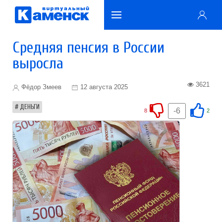
Средняя пенсия в России
выросла
3621
Фёдор Змеев
12 августа 2025
ДЕНЬГИ
-6
8
2