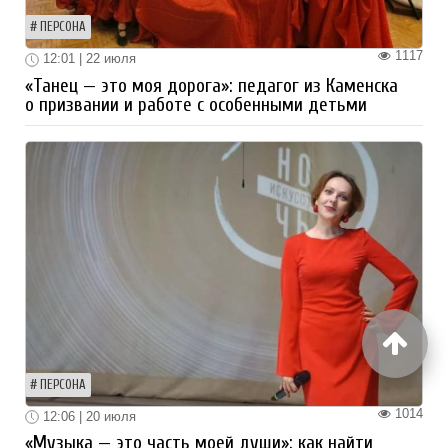
ПЕРСОНА
1117
12:01 | 22 июля
«Танец — это моя дорога»: педагог из Каменска
о призвании и работе с особенными детьми
ПЕРСОНА
1014
12:06 | 20 июля
«Музыка — это часть моей души»: как найти