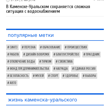
В Каменске‑Уральском сохраняется сложная
ситуация с водоснабжением
популярные метки
СИНТЗ
ПЕРСОНА
ОБРАЗОВАНИЕ
ПРОИСШЕСТВИЯ
РАБОТА
ДИЗАЙН ВОВРЕМЯ
БЛАГОУСТРОЙСТВО
ПРАЗДНИК
ОТКЛЮЧЕНИЕ ВОДЫ
ТУРИЗМ
СТАТИСТИКА
ФОНД ПРЕДПРИНИМАТЕЛЬСТВА
НАГРАДА
ЕДИНАЯ РОССИЯ
БЕЗОПАСНОСТЬ
МУЗЕЙ
СПОРТ
ЗДОРОВЬЕ
ВЫБОРЫ
АВТО
жизнь каменска-уральского