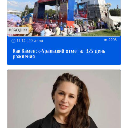
ПРАЗДНИК
2208
11:14 | 20 июля
Как Каменск-Уральский отметил 325 день
рождения