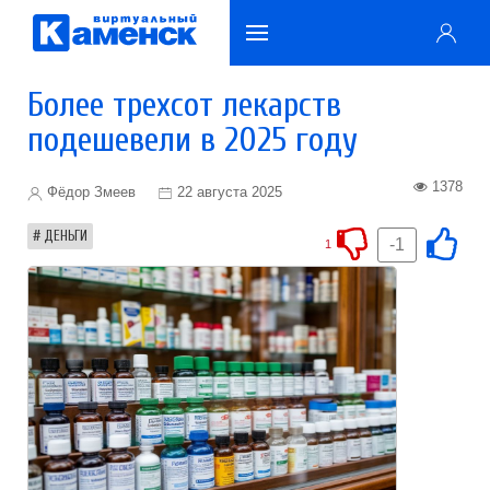
Более трехсот лекарств
подешевели в 2025 году
1378
Фёдор Змеев
22 августа 2025
ДЕНЬГИ
-1
1