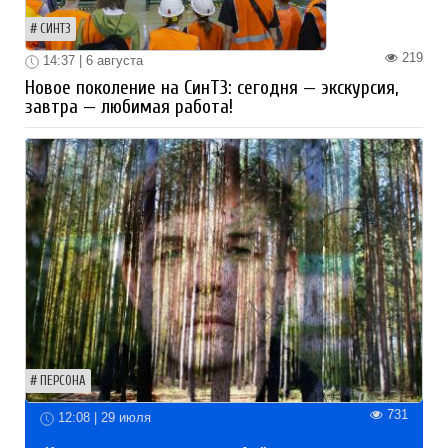
СИНТЗ
219
14:37 | 6 августа
Новое поколение на СинТЗ: сегодня — экскурсия,
завтра — любимая работа!
ПЕРСОНА
731
12:08 | 29 июля