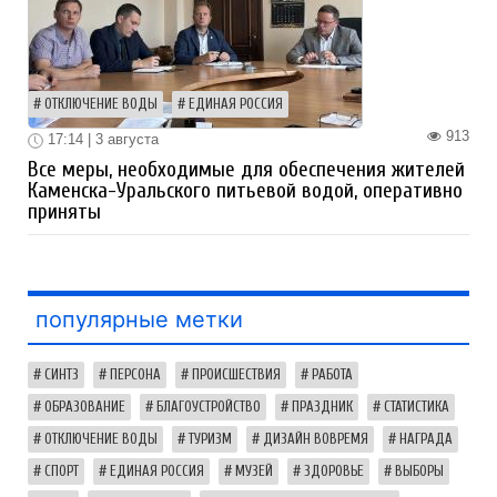
ОТКЛЮЧЕНИЕ ВОДЫ
ЕДИНАЯ РОССИЯ
913
17:14 | 3 августа
Все меры, необходимые для обеспечения жителей
Каменска-Уральского питьевой водой, оперативно
приняты
популярные метки
СИНТЗ
ПЕРСОНА
ПРОИСШЕСТВИЯ
РАБОТА
ОБРАЗОВАНИЕ
БЛАГОУСТРОЙСТВО
ПРАЗДНИК
СТАТИСТИКА
ОТКЛЮЧЕНИЕ ВОДЫ
ТУРИЗМ
ДИЗАЙН ВОВРЕМЯ
НАГРАДА
СПОРТ
ЕДИНАЯ РОССИЯ
МУЗЕЙ
ЗДОРОВЬЕ
ВЫБОРЫ