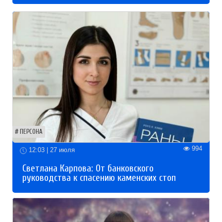
ПЕРСОНА
994
12:03 | 27 июля
Светлана Карпова: От банковского
руководства к спасению каменских стоп