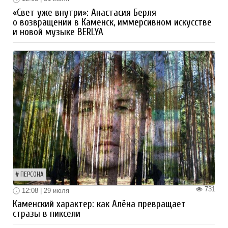
«Свет уже внутри»: Анастасия Берля
о возвращении в Каменск, иммерсивном искусстве
и новой музыке BERLYA
ПЕРСОНА
731
12:08 | 29 июля
Каменский характер: как Алёна превращает
стразы в пиксели