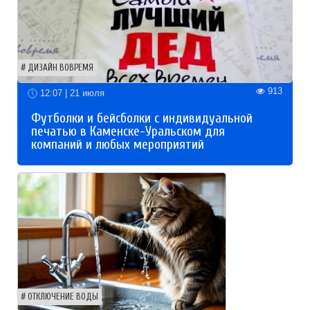
ДИЗАЙН ВОВРЕМЯ
913
12:07 | 21 июля
Футболки и бейсболки с индивидуальной
печатью в Каменске-Уральском для
компаний и любых мероприятий
ОТКЛЮЧЕНИЕ ВОДЫ