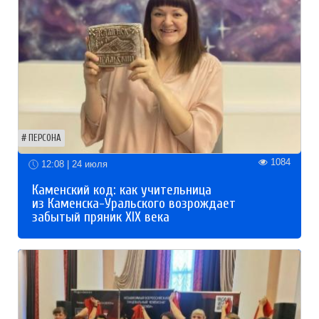
ПЕРСОНА
1084
12:08 | 24 июля
Каменский код: как учительница
из Каменска-Уральского возрождает
забытый пряник XIX века