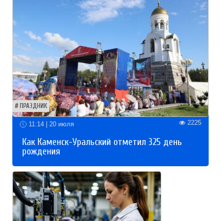
ПРАЗДНИК
2225
11:14 | 20 июля
Как Каменск-Уральский отметил 325 день
рождения