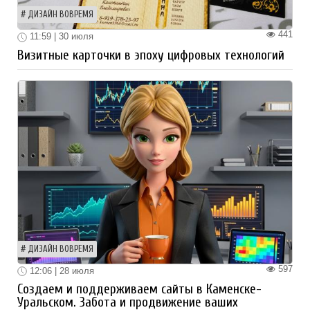
ДИЗАЙН ВОВРЕМЯ
441
11:59 | 30 июля
Визитные карточки в эпоху цифровых технологий
ДИЗАЙН ВОВРЕМЯ
597
12:06 | 28 июля
Создаем и поддерживаем сайты в Каменске-
Уральском. Забота и продвижение ваших