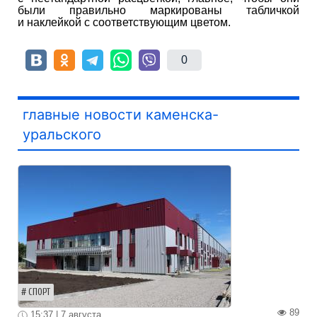
были правильно маркированы табличкой
и наклейкой с соответствующим цветом.
0
главные новости каменска-
уральского
СПОРТ
89
15:37 | 7 августа