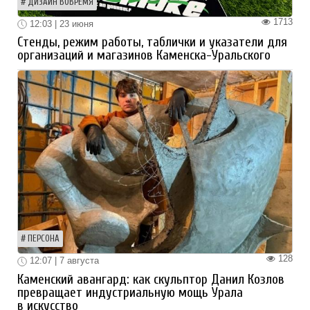
ДИЗАЙН ВОВРЕМЯ
1713
12:03 | 23 июня
Стенды, режим работы, таблички и указатели для
организаций и магазинов Каменска-Уральского
ПЕРСОНА
128
12:07 | 7 августа
Каменский авангард: как скульптор Данил Козлов
превращает индустриальную мощь Урала
в искусство