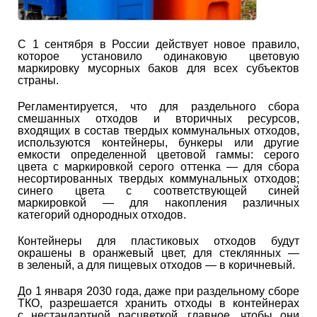
С 1 сентября в России действует новое правило,
которое установило одинаковую цветовую
маркировку мусорных баков для всех субъектов
страны.
Регламентируется, что для раздельного сбора
смешанных отходов и вторичных ресурсов,
входящих в состав твердых коммунальных отходов,
используются контейнеры, бункеры или другие
емкости определенной цветовой гаммы: серого
цвета с маркировкой серого оттенка — для сбора
несортированных твердых коммунальных отходов;
синего цвета с соответствующей синей
маркировкой — для накопления различных
категорий однородных отходов.
Контейнеры для пластиковых отходов будут
окрашены в оранжевый цвет, для стеклянных —
в зеленый, а для пищевых отходов — в коричневый.
До 1 января 2030 года, даже при раздельному сборе
ТКО, разрешается хранить отходы в контейнерах
с нестандартной расцветкой, главное, чтобы они