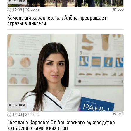
ПЕРСОНА
665
12:08 | 29 июля
Каменский характер: как Алёна превращает
стразы в пиксели
ПЕРСОНА
922
12:03 | 27 июля
Светлана Карпова: От банковского руководства
к спасению каменских стоп