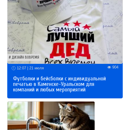
ДИЗАЙН ВОВРЕМЯ
904
12:07 | 21 июля
Футболки и бейсболки с индивидуальной
печатью в Каменске-Уральском для
компаний и любых мероприятий