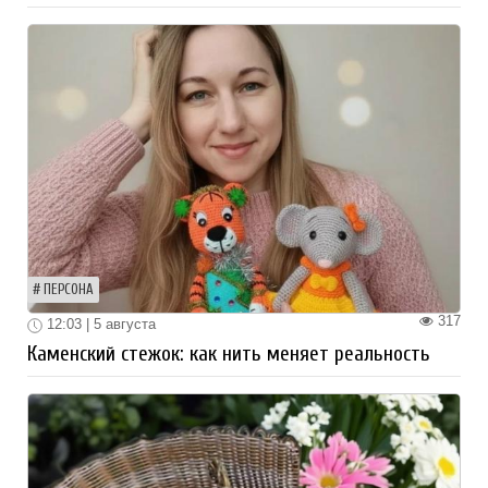
ПЕРСОНА
317
12:03 | 5 августа
Каменский стежок: как нить меняет реальность