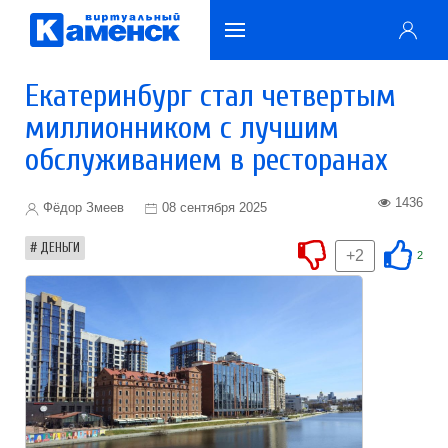
Екатеринбург стал четвертым
миллионником с лучшим
обслуживанием в ресторанах
1436
Фёдор Змеев
08 сентября 2025
ДЕНЬГИ
+2
2