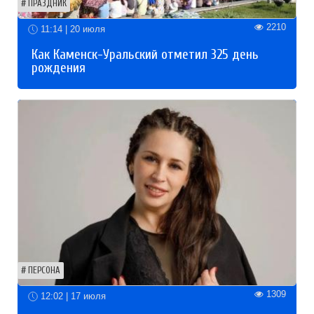
ПРАЗДНИК
2210
11:14 | 20 июля
Как Каменск-Уральский отметил 325 день
рождения
ПЕРСОНА
1309
12:02 | 17 июля