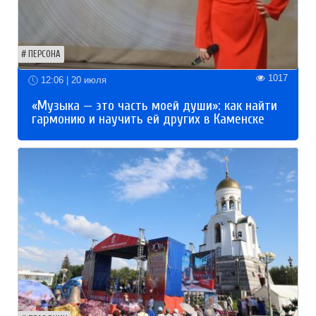
ПЕРСОНА
1017
12:06 | 20 июля
«Музыка — это часть моей души»: как найти
гармонию и научить ей других в Каменске