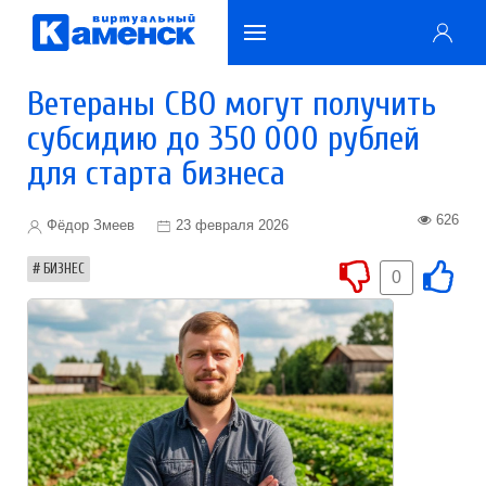
Ветераны СВО могут получить
субсидию до 350 000 рублей
для старта бизнеса
626
Фёдор Змеев
23 февраля 2026
БИЗНЕС
0