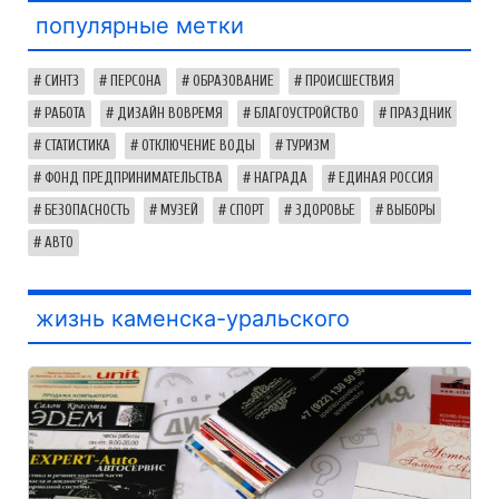
популярные метки
СИНТЗ
ПЕРСОНА
ОБРАЗОВАНИЕ
ПРОИСШЕСТВИЯ
РАБОТА
ДИЗАЙН ВОВРЕМЯ
БЛАГОУСТРОЙСТВО
ПРАЗДНИК
СТАТИСТИКА
ОТКЛЮЧЕНИЕ ВОДЫ
ТУРИЗМ
ФОНД ПРЕДПРИНИМАТЕЛЬСТВА
НАГРАДА
ЕДИНАЯ РОССИЯ
БЕЗОПАСНОСТЬ
МУЗЕЙ
СПОРТ
ЗДОРОВЬЕ
ВЫБОРЫ
АВТО
жизнь каменска-уральского