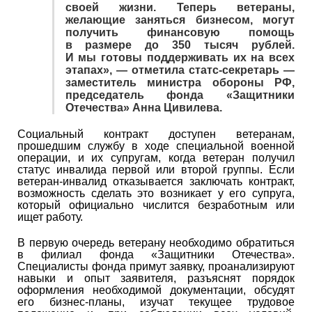
своей жизни. Теперь ветераны,
желающие заняться бизнесом, могут
получить финансовую помощь
в размере до 350 тысяч рублей.
И мы готовы поддерживать их на всех
этапах», — отметила статс-секретарь —
заместитель министра обороны РФ,
председатель фонда «Защитники
Отечества» Анна Цивилева.
Социальный контракт доступен ветеранам,
прошедшим службу в ходе специальной военной
операции, и их супругам, когда ветеран получил
статус инвалида первой или второй группы. Если
ветеран-инвалид отказывается заключать контракт,
возможность сделать это возникает у его супруга,
который официально числится безработным или
ищет работу.
В первую очередь ветерану необходимо обратиться
в филиал фонда «Защитники Отечества».
Специалисты фонда примут заявку, проанализируют
навыки и опыт заявителя, разъяснят порядок
оформления необходимой документации, обсудят
его бизнес-планы, изучат текущее трудовое