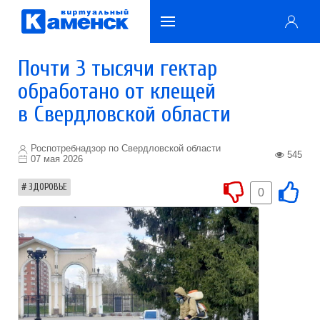
Почти 3 тысячи гектар
обработано от клещей
в Свердловской области
Роспотребнадзор по Свердловской области
545
07 мая 2026
ЗДОРОВЬЕ
0