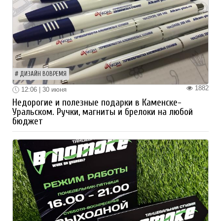
ДИЗАЙН ВОВРЕМЯ
1882
12:06 | 30 июня
Недорогие и полезные подарки в Каменске-
Уральском. Ручки, магниты и брелоки на любой
бюджет