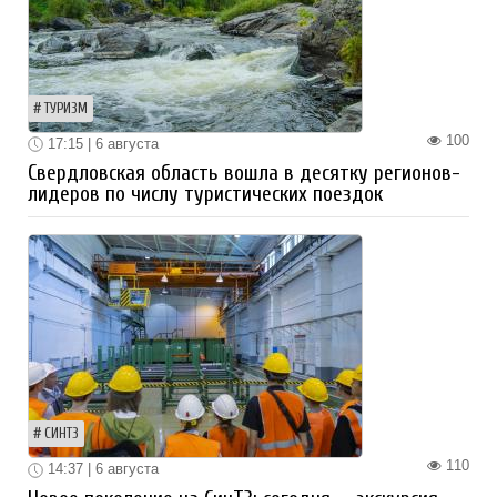
ТУРИЗМ
100
17:15 | 6 августа
Свердловская область вошла в десятку регионов-
лидеров по числу туристических поездок
СИНТЗ
110
14:37 | 6 августа