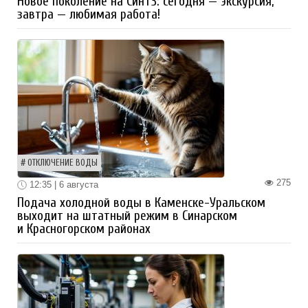
Новое поколение на СинТЗ: сегодня — экскурсия,
завтра — любимая работа!
ОТКЛЮЧЕНИЕ ВОДЫ
275
12:35 | 6 августа
Подача холодной воды в Каменске-Уральском
выходит на штатный режим в Синарском
и Красногорском районах