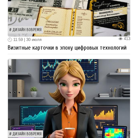
ДИЗАЙН ВОВРЕМЯ
413
11:59 | 30 июля
Визитные карточки в эпоху цифровых технологий
ДИЗАЙН ВОВРЕМЯ