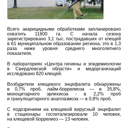
Всего акарицидными обработками запланировано
охватить 11600 га. С начала сезона
зарегистрировано 3,1 тыс. пострадавших от клещей
в 61 муниципальном образовании региона, это в 1,3
раза ниже уровня среднего многолетнего
показателя.
В лабораториях «Центра гигиены и эпидемиологии
в Свердловской области» и медорганизаций
исследовано 820 клещей.
Возбудители клещевого энцефалита обнаружены
в 0,7% проб, лайм-боррелиоза — в 35,8%,
моноцитарного эрлихиоза - в 2,2% проб
и гранулоцитарного анаплазмоза — в 0,8% проб.
С подозрением на клещевой вирусный энцефалит
в стационары госпитализировали 10 человек,
на клещевой боррелиоз — 13 человек.