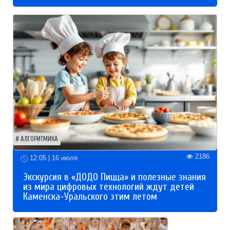
АЛГОРИТМИКА
2186
12:05 | 16 июля
Экскурсия в «ДОДО Пицца» и полезные знания
из мира цифровых технологий ждут детей
Каменска-Уральского этим летом