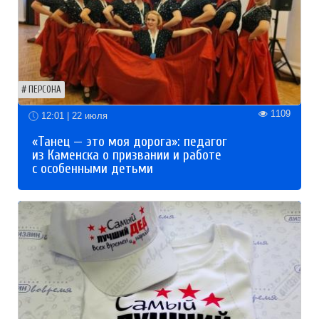
ПЕРСОНА
1109
12:01 | 22 июля
«Танец — это моя дорога»: педагог
из Каменска о призвании и работе
с особенными детьми