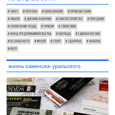
СИНТЗ
ПЕРСОНА
ОБРАЗОВАНИЕ
ПРОИСШЕСТВИЯ
РАБОТА
ДИЗАЙН ВОВРЕМЯ
БЛАГОУСТРОЙСТВО
ПРАЗДНИК
ОТКЛЮЧЕНИЕ ВОДЫ
ТУРИЗМ
СТАТИСТИКА
ФОНД ПРЕДПРИНИМАТЕЛЬСТВА
НАГРАДА
ЕДИНАЯ РОССИЯ
БЕЗОПАСНОСТЬ
МУЗЕЙ
СПОРТ
ЗДОРОВЬЕ
ВЫБОРЫ
АВТО
жизнь каменска-уральского