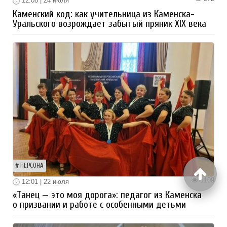
12:08 | 24 июля
Каменский код: как учительница из Каменска-
Уральского возрождает забытый пряник XIX века
ПЕРСОНА
1109
12:01 | 22 июля
«Танец — это моя дорога»: педагог из Каменска
о призвании и работе с особенными детьми