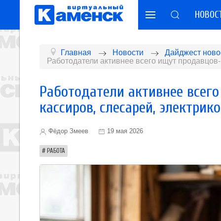
НОВОС
Главная
Новости
Дайджест ново
Работодатели активнее всего ищут продавцов‑к
Работодатели активнее всего
кассиров, слесарей, электрик
Фёдор Змеев
19 мая 2026
РАБОТА