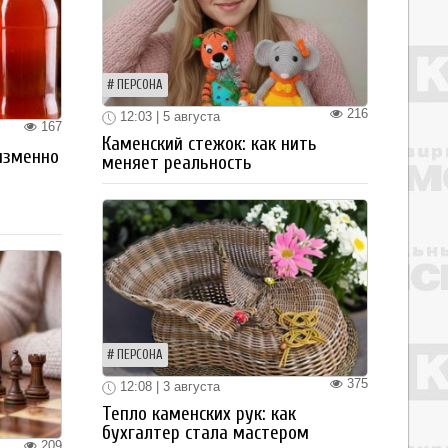
ПЕРСОНА
216
12:03 | 5 августа
167
Каменский стежок: как нить
изменно
меняет реальность
ПЕРСОНА
375
12:08 | 3 августа
Тепло каменских рук: как
бухгалтер стала мастером
209