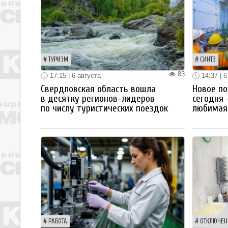
ТУРИЗМ
СИНТЗ
83
17:15 | 6 августа
14:37 | 6
Свердловская область вошла
Новое по
в десятку регионов-лидеров
сегодня 
по числу туристических поездок
любимая 
РАБОТА
ОТКЛЮЧЕН