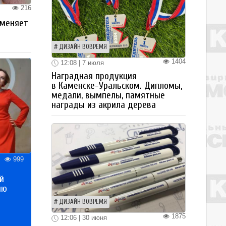
216
 меняет
ДИЗАЙН ВОВРЕМЯ
1404
12:08 | 7 июля
Наградная продукция
в Каменске-Уральском. Дипломы,
медали, вымпелы, памятные
награды из акрила дерева
999
й
ию
ДИЗАЙН ВОВРЕМЯ
1875
12:06 | 30 июня