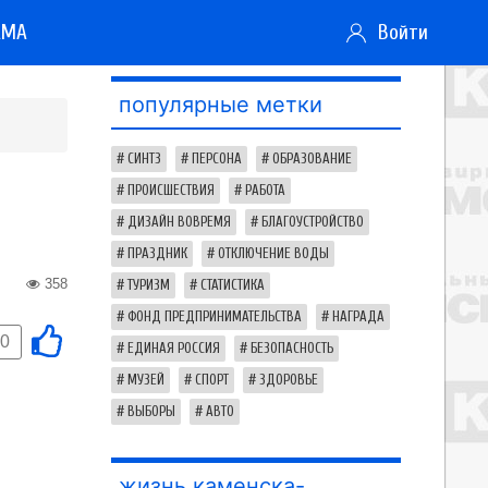
АМА
Войти
популярные метки
СИНТЗ
ПЕРСОНА
ОБРАЗОВАНИЕ
ПРОИСШЕСТВИЯ
РАБОТА
ДИЗАЙН ВОВРЕМЯ
БЛАГОУСТРОЙСТВО
ПРАЗДНИК
ОТКЛЮЧЕНИЕ ВОДЫ
358
ТУРИЗМ
СТАТИСТИКА
ФОНД ПРЕДПРИНИМАТЕЛЬСТВА
НАГРАДА
0
ЕДИНАЯ РОССИЯ
БЕЗОПАСНОСТЬ
МУЗЕЙ
СПОРТ
ЗДОРОВЬЕ
ВЫБОРЫ
АВТО
жизнь каменска-