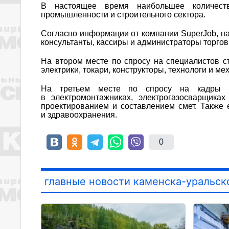
В настоящее время наибольшее количеств
промышленности и строительного сектора.
Согласно информации от компании SuperJob, н
консультанты, кассиры и администраторы торгов
На втором месте по спросу на специалистов с
электрики, токари, конструкторы, технологи и ме
На третьем месте по спросу на кадры на
в электромонтажниках, электрогазосварщика
проектированием и составлением смет. Также е
и здравоохранения.
0
главные новости каменска-уральск