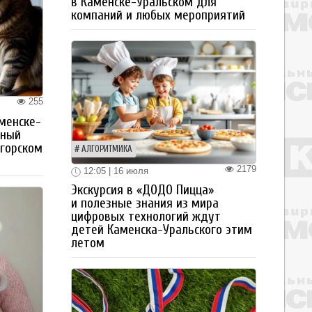
в Каменске-Уральском для
компаний и любых мероприятий
255
менске-
тный
огорском
АЛГОРИТМИКА
2179
12:05 | 16 июля
Экскурсия в «ДОДО Пицца»
и полезные знания из мира
цифровых технологий ждут
детей Каменска-Уральского этим
летом