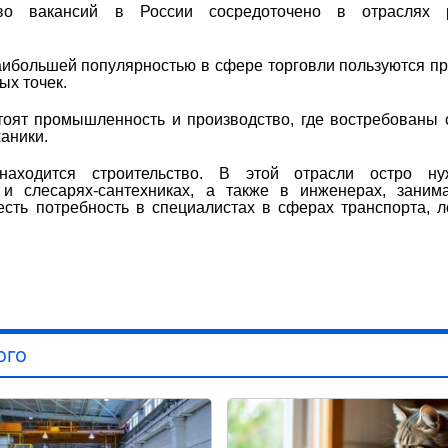
о вакансий в России сосредоточено в отраслях р
аибольшей популярностью в сфере торговли пользуются п
ых точек.
тоят промышленность и производство, где востребованы 
ханики.
ходится строительство. В этой отрасли остро ну
х и слесарях-сантехниках, а также в инженерах, зани
сть потребность в специалистах в сферах транспорта, л
ого