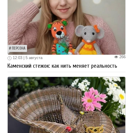
ПЕРСОНА
266
12:03 | 5 августа
Каменский стежок: как нить меняет реальность