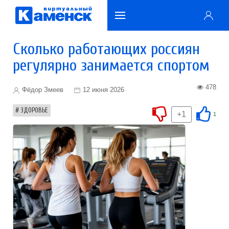
Сколько работающих россиян
регулярно занимается спортом
478
Фёдор Змеев
12 июня 2026
ЗДОРОВЬЕ
+1
1