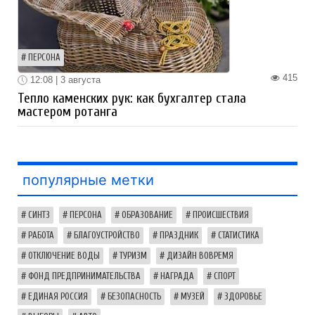
ПЕРСОНА
415
12:08 | 3 августа
Тепло каменских рук: как бухгалтер стала
мастером ротанга
популярные метки
СИНТЗ
ПЕРСОНА
ОБРАЗОВАНИЕ
ПРОИСШЕСТВИЯ
РАБОТА
БЛАГОУСТРОЙСТВО
ПРАЗДНИК
СТАТИСТИКА
ОТКЛЮЧЕНИЕ ВОДЫ
ТУРИЗМ
ДИЗАЙН ВОВРЕМЯ
ФОНД ПРЕДПРИНИМАТЕЛЬСТВА
НАГРАДА
СПОРТ
ЕДИНАЯ РОССИЯ
БЕЗОПАСНОСТЬ
МУЗЕЙ
ЗДОРОВЬЕ