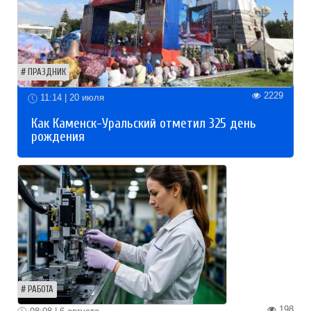
ПРАЗДНИК
2229
11:14 | 20 июля
Как Каменск-Уральский отметил 325 день
рождения
РАБОТА
198