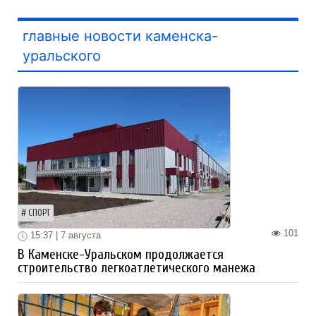
главные новости каменска-
уральского
СПОРТ
101
15:37 | 7 августа
В Каменске-Уральском продолжается
строительство легкоатлетического манежа