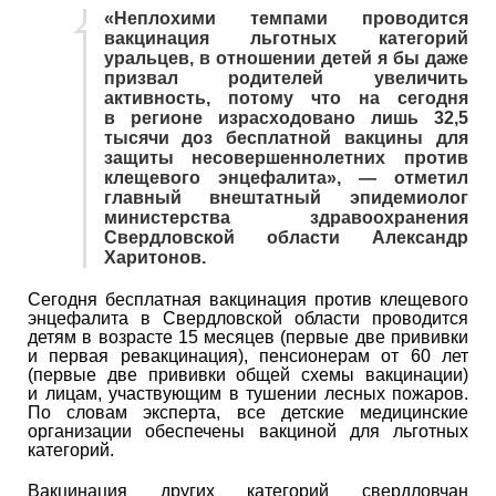
«Неплохими темпами проводится
вакцинация льготных категорий
уральцев, в отношении детей я бы даже
призвал родителей увеличить
активность, потому что на сегодня
в регионе израсходовано лишь 32,5
тысячи доз бесплатной вакцины для
защиты несовершеннолетних против
клещевого энцефалита», — отметил
главный внештатный эпидемиолог
министерства здравоохранения
Свердловской области Александр
Харитонов.
Сегодня бесплатная вакцинация против клещевого
энцефалита в Свердловской области проводится
детям в возрасте 15 месяцев (первые две прививки
и первая ревакцинация), пенсионерам от 60 лет
(первые две прививки общей схемы вакцинации)
и лицам, участвующим в тушении лесных пожаров.
По словам эксперта, все детские медицинские
организации обеспечены вакциной для льготных
категорий.
Вакцинация других категорий свердловчан