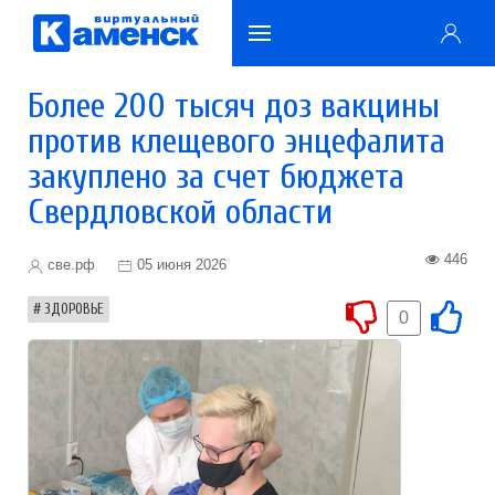
Более 200 тысяч доз вакцины
против клещевого энцефалита
закуплено за счет бюджета
Свердловской области
446
све.рф
05 июня 2026
ЗДОРОВЬЕ
0