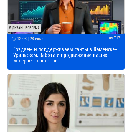
ДИЗАЙН ВОВРЕМЯ
717
12:06 | 28 июля
Создаем и поддерживаем сайты в Каменске-
Уральском. Забота и продвижение ваших
интернет-проектов