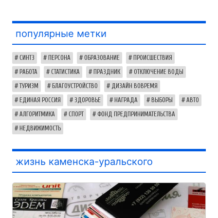
популярные метки
СИНТЗ
ПЕРСОНА
ОБРАЗОВАНИЕ
ПРОИСШЕСТВИЯ
РАБОТА
СТАТИСТИКА
ПРАЗДНИК
ОТКЛЮЧЕНИЕ ВОДЫ
ТУРИЗМ
БЛАГОУСТРОЙСТВО
ДИЗАЙН ВОВРЕМЯ
ЕДИНАЯ РОССИЯ
ЗДОРОВЬЕ
НАГРАДА
ВЫБОРЫ
АВТО
АЛГОРИТМИКА
СПОРТ
ФОНД ПРЕДПРИНИМАТЕЛЬСТВА
НЕДВИЖИМОСТЬ
жизнь каменска-уральского