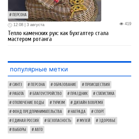
ПЕРСОНА
419
12:08 | 3 августа
Тепло каменских рук: как бухгалтер стала
мастером ротанга
популярные метки
СИНТЗ
ПЕРСОНА
ОБРАЗОВАНИЕ
ПРОИСШЕСТВИЯ
РАБОТА
БЛАГОУСТРОЙСТВО
ПРАЗДНИК
СТАТИСТИКА
ОТКЛЮЧЕНИЕ ВОДЫ
ТУРИЗМ
ДИЗАЙН ВОВРЕМЯ
ФОНД ПРЕДПРИНИМАТЕЛЬСТВА
НАГРАДА
СПОРТ
ЕДИНАЯ РОССИЯ
БЕЗОПАСНОСТЬ
МУЗЕЙ
ЗДОРОВЬЕ
ВЫБОРЫ
АВТО