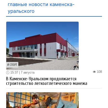
главные новости каменска-
уральского
СПОРТ
108
15:37 | 7 августа
В Каменске-Уральском продолжается
строительство легкоатлетического манежа