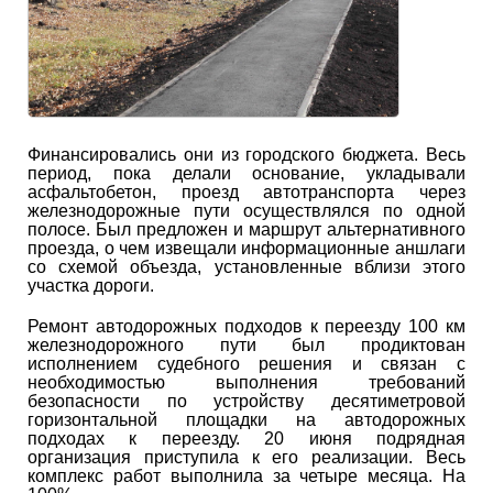
Финансировались они из городского бюджета. Весь
период, пока делали основание, укладывали
асфальтобетон, проезд автотранспорта через
железнодорожные пути осуществлялся по одной
полосе. Был предложен и маршрут альтернативного
проезда, о чем извещали информационные аншлаги
со схемой объезда, установленные вблизи этого
участка дороги.
Ремонт автодорожных подходов к переезду 100 км
железнодорожного пути был продиктован
исполнением судебного решения и связан с
необходимостью выполнения требований
безопасности по устройству десятиметровой
горизонтальной площадки на автодорожных
подходах к переезду. 20 июня подрядная
организация приступила к его реализации. Весь
комплекс работ выполнила за четыре месяца. На