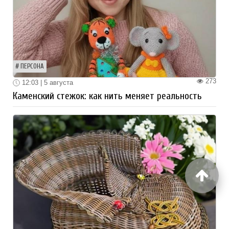
ПЕРСОНА
273
12:03 | 5 августа
Каменский стежок: как нить меняет реальность