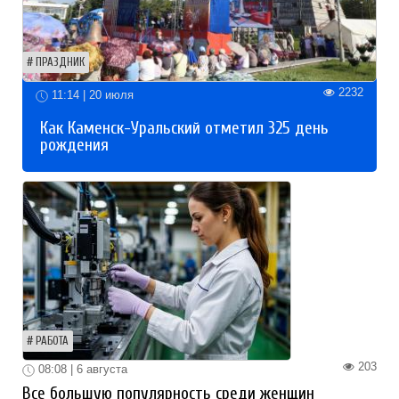
ПРАЗДНИК
2232
11:14 | 20 июля
Как Каменск-Уральский отметил 325 день
рождения
РАБОТА
203
08:08 | 6 августа
Все большую популярность среди женщин