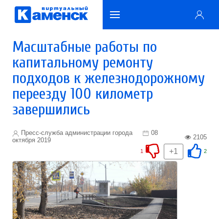
Масштабные работы по
капитальному ремонту
подходов к железнодорожному
переезду 100 километр
завершились
Пресс-служба администрации города
08
2105
октября 2019
+1
1
2