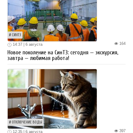
СИНТЗ
164
14:37 | 6 августа
Новое поколение на СинТЗ: сегодня — экскурсия,
завтра — любимая работа!
ОТКЛЮЧЕНИЕ ВОДЫ
397
12:35 | 6 августа