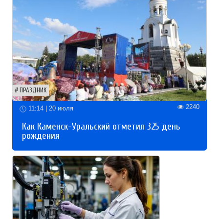
ПРАЗДНИК
2240
11:14 | 20 июля
Как Каменск-Уральский отметил 325 день
рождения