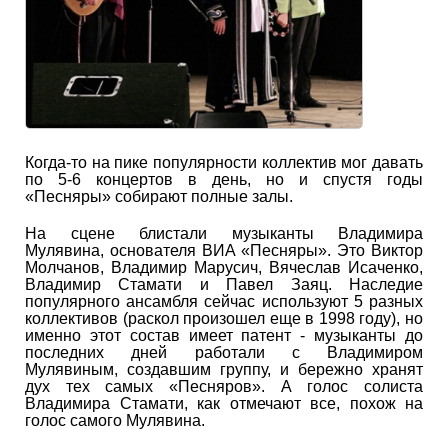
Когда-то на пике популярности коллектив мог давать
по 5-6 концертов в день, но и спустя годы
«Песняры» собирают полные залы.
На сцене блистали музыканты Владимира
Мулявина, основателя ВИА «Песняры». Это Виктор
Молчанов, Владимир Марусич, Вячеслав Исаченко,
Владимир Стамати и Павел Заяц. Наследие
популярного ансамбля сейчас используют 5 разных
коллективов (раскол произошел еще в 1998 году), но
именно этот состав имеет патент - музыканты до
последних дней работали с Владимиром
Мулявиным, создавшим группу, и бережно хранят
дух тех самых «Песняров». А голос солиста
Владимира Стамати, как отмечают все, похож на
голос самого Мулявина.