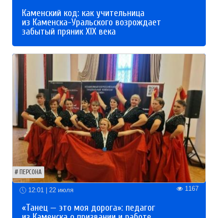
Каменский код: как учительница
из Каменска-Уральского возрождает
забытый пряник XIX века
ПЕРСОНА
1167
12:01 | 22 июля
«Танец — это моя дорога»: педагог
из Каменска о призвании и работе