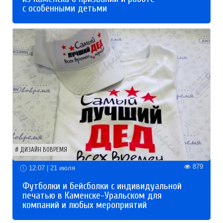
с особенными детьми
ДИЗАЙН ВОВРЕМЯ
879
12:07 | 21 июля
Футболки и бейсболки с индивидуальной
печатью в Каменске-Уральском для
компаний и любых мероприятий