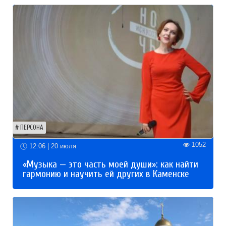
ПЕРСОНА
1052
12:06 | 20 июля
«Музыка — это часть моей души»: как найти
гармонию и научить ей других в Каменске