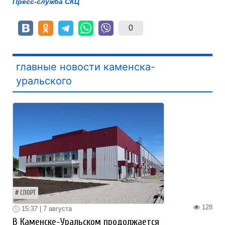
Пресс-служба СКЦ
0
главные новости каменска-
уральского
СПОРТ
128
15:37 | 7 августа
В Каменске-Уральском продолжается