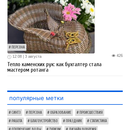
ПЕРСОНА
426
12:08 | 3 августа
Тепло каменских рук: как бухгалтер стала
мастером ротанга
популярные метки
СИНТЗ
ПЕРСОНА
ОБРАЗОВАНИЕ
ПРОИСШЕСТВИЯ
РАБОТА
БЛАГОУСТРОЙСТВО
ПРАЗДНИК
СТАТИСТИКА
ОТКЛЮЧЕНИЕ ВОДЫ
ТУРИЗМ
ДИЗАЙН ВОВРЕМЯ