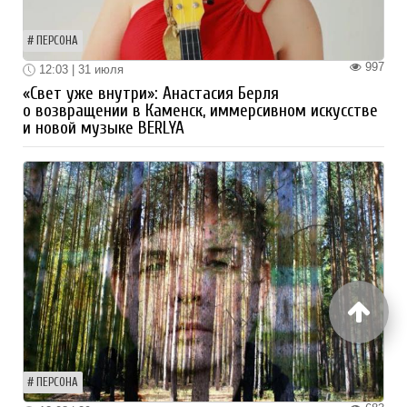
ПЕРСОНА
997
12:03 | 31 июля
«Свет уже внутри»: Анастасия Берля
о возвращении в Каменск, иммерсивном искусстве
и новой музыке BERLYA
ПЕРСОНА