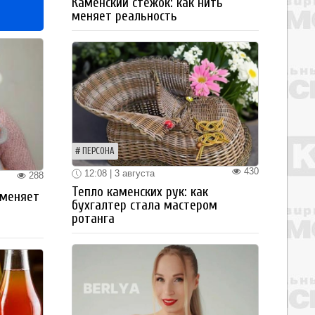
Каменский стежок: как нить
меняет реальность
ПЕРСОНА
430
12:08 | 3 августа
288
Тепло каменских рук: как
 меняет
бухгалтер стала мастером
ротанга