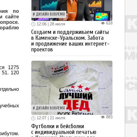
ния по
ДИЗАЙН ВОВРЕМЯ
м сайте
 опросе.
618
12:06 | 28 июля
кораблю
Создаем и поддерживаем сайты
в Каменске-Уральском. Забота
и продвижение ваших интернет-
проектов
ся 1275
 51. 120
отдельно
 учебных
ДИЗАЙН ВОВРЕМЯ
883
12:07 | 21 июля
Футболки и бейсболки
с индивидуальной печатью
ибутом.