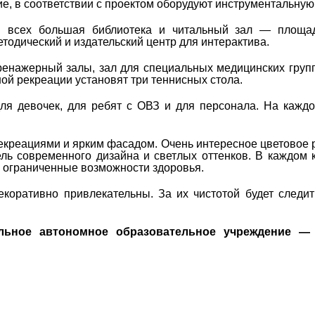
, в соответствии с проектом оборудуют инструментальную
ля всех большая библиотека и читальный зал ― площа
одический и издательский центр для интерактива.
ренажерный залы, зал для специальных медицинских груп
ой рекреации установят три теннисных стола.
для девочек, для ребят с ОВЗ и для персонала. На кажд
екреациями и ярким фасадом. Очень интересное цветовое
ль современного дизайна и светлых оттенков. В каждом 
о ограниченные возможности здоровья.
оративно привлекательны. За их чистотой будет следит
льное автономное образовательное учреждение ―