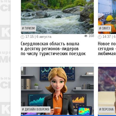
ТУРИЗМ
СИНТЗ
168
17:15 | 6 августа
14:37 | 6
Свердловская область вошла
Новое по
в десятку регионов-лидеров
сегодня 
по числу туристических поездок
любимая 
ДИЗАЙН ВОВРЕМЯ
ПЕРСОНА