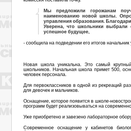
Мы предложили горожанам поуч
наименованию новой школы. Опро
управления образования. Благодарим
Уверена, что школьники выбрали 
успешное будущее,
- сообщила на подведении его итогов начальни
Новая школа уникальна. Это самый крупный 
школьников. Начальная школа примет 500, осн
человек персонала.
Для первоклассников в одной из рекреаций ра
для девочек и мальчиков.
Оснащение, которое появится в школе-новостройк
программ будет реализовываться на современно
Уже приобретено и завезено лабораторное обору
Современное оснащение у кабинетов биолог