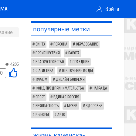
АМА
Войти
популярные метки
вание
СИНТЗ
ПЕРСОНА
ОБРАЗОВАНИЕ
ПРОИСШЕСТВИЯ
РАБОТА
БЛАГОУСТРОЙСТВО
ПРАЗДНИК
4285
СТАТИСТИКА
ОТКЛЮЧЕНИЕ ВОДЫ
0
ТУРИЗМ
ДИЗАЙН ВОВРЕМЯ
ФОНД ПРЕДПРИНИМАТЕЛЬСТВА
НАГРАДА
СПОРТ
ЕДИНАЯ РОССИЯ
БЕЗОПАСНОСТЬ
МУЗЕЙ
ЗДОРОВЬЕ
ВЫБОРЫ
АВТО
жизнь каменска-