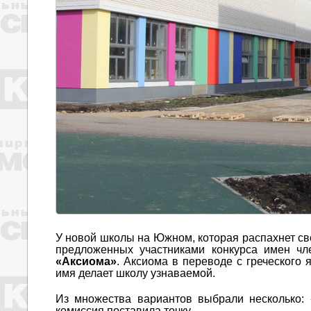
У новой школы на Южном, которая распахнет свои
предложенных участниками конкурса имен чл
«Аксиома»
. Аксиома в переводе с греческого
имя делает школу узнаваемой.
Из множества вариантов выбрали несколько: 
комиссия поставила точку.