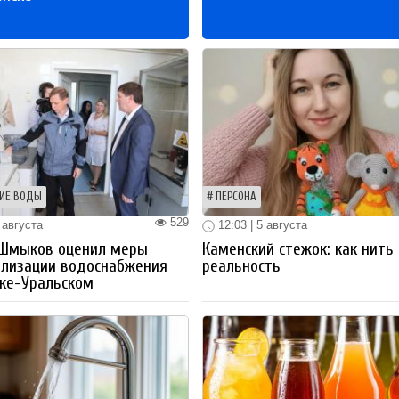
ИЕ ВОДЫ
ПЕРСОНА
529
 августа
12:03 | 5 августа
 Шмыков оценил меры
Каменский стежок: как нить
ализации водоснабжения
реальность
ке-Уральском