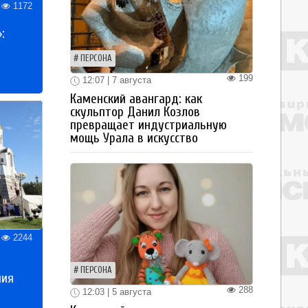
1172
:
ПЕРСОНА
199
12:07 | 7 августа
Каменский авангард: как
скульптор Данил Козлов
превращает индустриальную
мощь Урала в искусство
2244
ПЕРСОНА
ния
288
12:03 | 5 августа