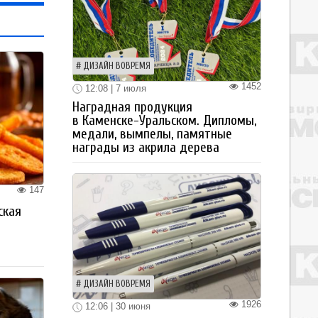
ДИЗАЙН ВОВРЕМЯ
1452
12:08 | 7 июля
Наградная продукция
в Каменске-Уральском. Дипломы,
медали, вымпелы, памятные
награды из акрила дерева
147
ская
а
ДИЗАЙН ВОВРЕМЯ
1926
12:06 | 30 июня