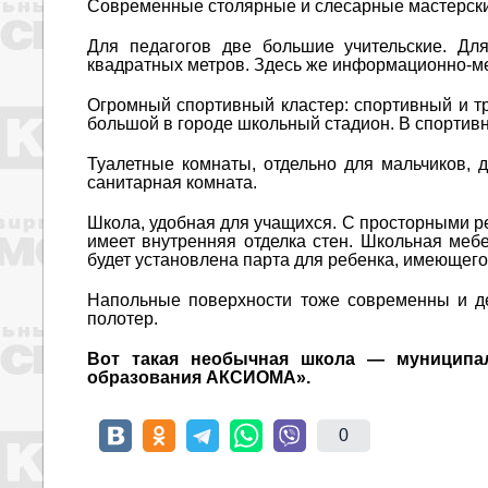
Современные столярные и слесарные мастерские
Для педагогов две большие учительские. Д
квадратных метров. Здесь же информационно-мет
Огромный спортивный кластер: спортивный и т
большой в городе школьный стадион. В спортивн
Туалетные комнаты, отдельно для мальчиков, 
санитарная комната.
Школа, удобная для учащихся. С просторными р
имеет внутренняя отделка стен. Школьная мебе
будет установлена парта для ребенка, имеющег
Напольные поверхности тоже современны и дек
полотер.
Вот такая необычная школа ― муниципа
образования АКСИОМА».
0