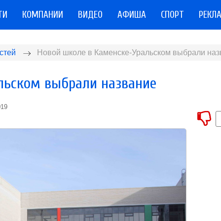
ТИ
КОМПАНИИ
ВИДЕО
АФИША
СПОРТ
РЕКЛ
стей
Новой школе в Каменске-Уральском выбрали наз
льском выбрали название
019