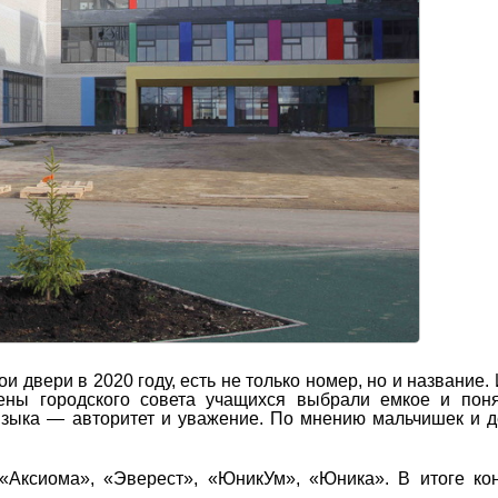
 двери в 2020 году, есть не только номер, но и название. 
ены городского совета учащихся выбрали емкое и пон
 языка ― авторитет и уважение. По мнению мальчишек и д
«Аксиома», «Эверест», «ЮникУм», «Юника». В итоге ко