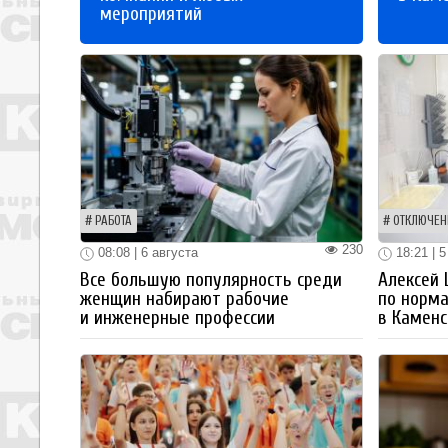
мероприятий
РАБОТА
ОТКЛЮЧЕН
230
08:08 | 6 августа
18:21 | 5
Все большую популярность среди
Алексей
женщин набирают рабочие
по норм
и инженерные профессии
в Каменс