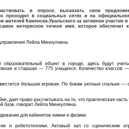
аствовать в опросе, высказать свои предложе
с проходил в социальных сетях и на официально
 жителей Каменска-Уральского за активное участие в
самое интересное точное имя, которое обеспечит 
к управления Лейла Миннуллина.
образовательный объект в городе, здесь будут учить
овная и старшая ― 775 учащихся. Количество классов ―
зместится большая игровая. По бокам уютные спальни ― 
е, дает право рассчитывать на то, что практическая часть
й базе, говорит Лейла Миннуллина.
дование для кабинетов химии и физики.
ии и робототехники. Актовый зал со сценическим атр