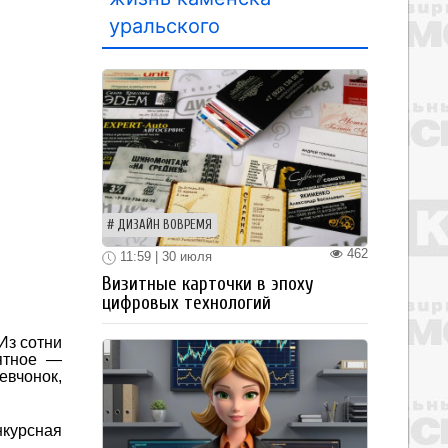
уральского
ДИЗАЙН ВОВРЕМЯ
462
11:59 | 30 июля
Визитные карточки в эпоху
цифровых технологий
Из сотни
ятное ―
евчонок,
нкурсная