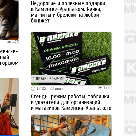
Недорогие и полезные подарки
в Каменске-Уральском. Ручки,
магниты и брелоки на любой
бюджет
425
менске-
тный
огорском
ДИЗАЙН ВОВРЕМЯ
1732
12:03 | 23 июня
Стенды, режим работы, таблички
и указатели для организаций
и магазинов Каменска-Уральского