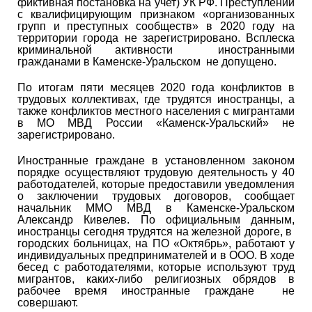
фиктивная постановка на учет) УК РФ. Преступлений
с квалифицирующим признаком «организованных
групп и преступных сообществ» в 2020 году на
территории города не зарегистрировано. Всплеска
криминальной активности иностранными
гражданами в Каменске-Уральском не допущено.
По итогам пяти месяцев 2020 года конфликтов в
трудовых коллективах, где трудятся иностранцы, а
также конфликтов местного населения с мигрантами
в МО МВД России «Каменск-Уральский» не
зарегистрировано.
Иностранные граждане в установленном законом
порядке осуществляют трудовую деятельность у 40
работодателей, которые предоставили уведомления
о заключении трудовых договоров, сообщает
начальник ММО МВД в Каменске-Уральском
Александр Кивелев. По официальным данным,
иностранцы сегодня трудятся на железной дороге, в
городских больницах, на ПО «Октябрь», работают у
индивидуальных предпринимателей и в ООО. В ходе
бесед с работодателями, которые используют труд
мигрантов, каких-либо религиозных обрядов в
рабочее время иностранные граждане не
совершают.