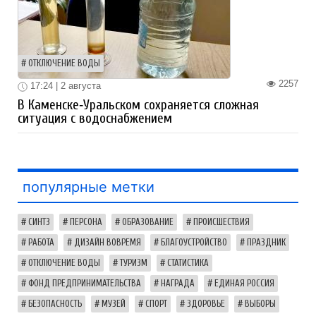
ОТКЛЮЧЕНИЕ ВОДЫ
2257
17:24 | 2 августа
В Каменске‑Уральском сохраняется сложная
ситуация с водоснабжением
популярные метки
СИНТЗ
ПЕРСОНА
ОБРАЗОВАНИЕ
ПРОИСШЕСТВИЯ
РАБОТА
ДИЗАЙН ВОВРЕМЯ
БЛАГОУСТРОЙСТВО
ПРАЗДНИК
ОТКЛЮЧЕНИЕ ВОДЫ
ТУРИЗМ
СТАТИСТИКА
ФОНД ПРЕДПРИНИМАТЕЛЬСТВА
НАГРАДА
ЕДИНАЯ РОССИЯ
БЕЗОПАСНОСТЬ
МУЗЕЙ
СПОРТ
ЗДОРОВЬЕ
ВЫБОРЫ