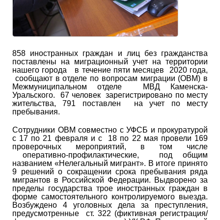
858 иностранных граждан и лиц без гражданства
поставлены на миграционный учет на территории
нашего города в течение пяти месяцев 2020 года,
сообщают в отделе по вопросам миграции (ОВМ) в
Межмуниципальном отделе МВД Каменска-
Уральского. 67 человек зарегистрировано по месту
жительства, 791 поставлен на учет по месту
пребывания.
Сотрудники ОВМ совместно с УФСБ и прокуратурой
с 17 по 21 февраля и с 18 по 22 мая провели 169
проверочных мероприятий, в том числе
оперативно-профилактические, под общим
названием «Нелегальный мигрант». В итоге принято
9 решений о сокращении срока пребывания ряда
мигрантов в Российской Федерации. Выдворено за
пределы государства трое иностранных граждан в
форме самостоятельного контролируемого выезда.
Возбуждено 4 уголовных дела за преступления,
предусмотренные ст. 322 (фиктивная регистрация/