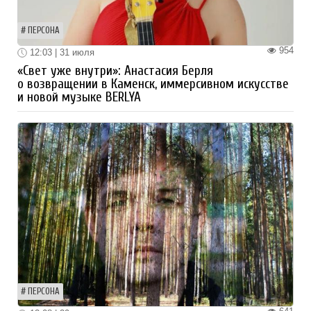
ПЕРСОНА
954
12:03 | 31 июля
«Свет уже внутри»: Анастасия Берля
о возвращении в Каменск, иммерсивном искусстве
и новой музыке BERLYA
ПЕРСОНА