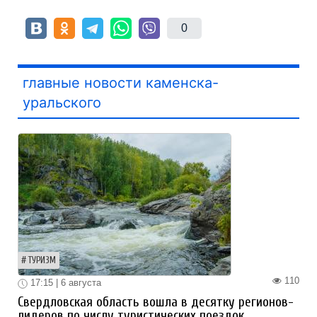
0
главные новости каменска-
уральского
ТУРИЗМ
110
17:15 | 6 августа
Свердловская область вошла в десятку регионов-
лидеров по числу туристических поездок