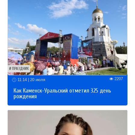
ПРАЗДНИК
2207
11:14 | 20 июля
Как Каменск-Уральский отметил 325 день
рождения