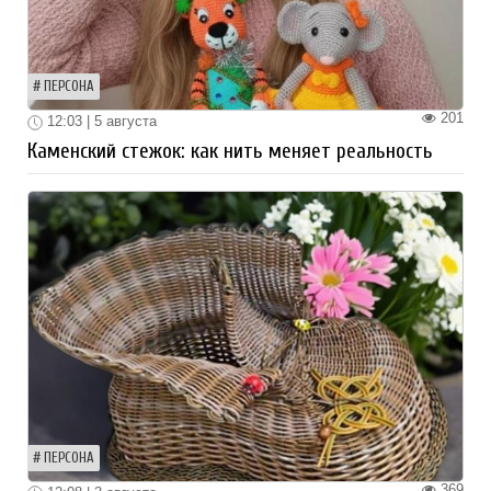
ПЕРСОНА
201
12:03 | 5 августа
Каменский стежок: как нить меняет реальность
ПЕРСОНА
369