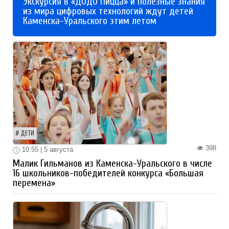
Экскурсия в «ДОДО Пицца» и полезные знания
из мира цифровых технологий ждут детей
Каменска-Уральского этим летом
ДЕТИ
398
10:55 | 5 августа
Малик Гильманов из Каменска-Уральского в числе
16 школьников-победителей конкурса «Большая
перемена»