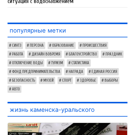
ситуация с водоснабжением
популярные метки
СИНТЗ
ПЕРСОНА
ОБРАЗОВАНИЕ
ПРОИСШЕСТВИЯ
РАБОТА
ДИЗАЙН ВОВРЕМЯ
БЛАГОУСТРОЙСТВО
ПРАЗДНИК
ОТКЛЮЧЕНИЕ ВОДЫ
ТУРИЗМ
СТАТИСТИКА
ФОНД ПРЕДПРИНИМАТЕЛЬСТВА
НАГРАДА
ЕДИНАЯ РОССИЯ
БЕЗОПАСНОСТЬ
МУЗЕЙ
СПОРТ
ЗДОРОВЬЕ
ВЫБОРЫ
АВТО
жизнь каменска-уральского