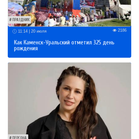
ПРАЗДНИК
2186
11:14 | 20 июля
Как Каменск-Уральский отметил 325 день
рождения
ПЕРСОНА