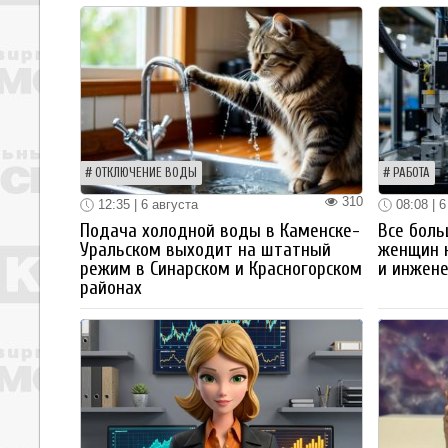
ОТКЛЮЧЕНИЕ ВОДЫ
РАБОТА
310
12:35 | 6 августа
08:08 | 6
Подача холодной воды в Каменске-
Все боль
Уральском выходит на штатный
женщин 
режим в Синарском и Красногорском
и инжен
районах