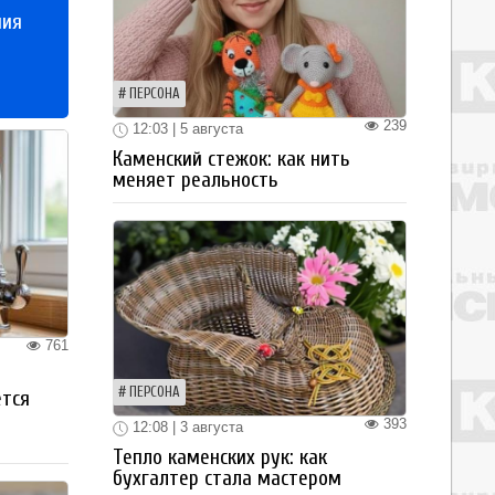
ния
ПЕРСОНА
239
12:03 | 5 августа
Каменский стежок: как нить
меняет реальность
761
ПЕРСОНА
ется
393
12:08 | 3 августа
Тепло каменских рук: как
бухгалтер стала мастером