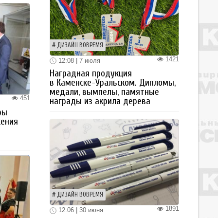
ДИЗАЙН ВОВРЕМЯ
1421
12:08 | 7 июля
Наградная продукция
в Каменске-Уральском. Дипломы,
медали, вымпелы, памятные
451
награды из акрила дерева
ры
жения
ДИЗАЙН ВОВРЕМЯ
1891
12:06 | 30 июня