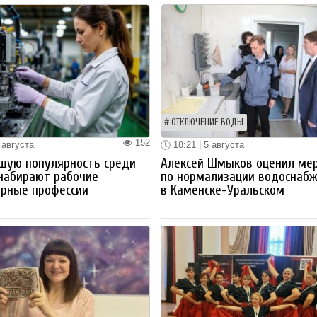
ОТКЛЮЧЕНИЕ ВОДЫ
152
 августа
18:21 | 5 августа
шую популярность среди
Алексей Шмыков оценил ме
набирают рабочие
по нормализации водоснаб
ерные профессии
в Каменске-Уральском