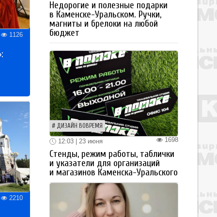
Недорогие и полезные подарки
в Каменске-Уральском. Ручки,
магниты и брелоки на любой
бюджет
1126
:
ДИЗАЙН ВОВРЕМЯ
1698
12:03 | 23 июня
Стенды, режим работы, таблички
и указатели для организаций
и магазинов Каменска-Уральского
2210