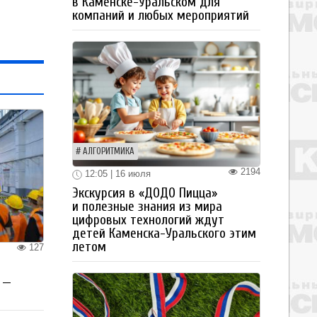
в Каменске-Уральском для
компаний и любых мероприятий
АЛГОРИТМИКА
2194
12:05 | 16 июля
Экскурсия в «ДОДО Пицца»
и полезные знания из мира
цифровых технологий ждут
детей Каменска-Уральского этим
летом
127
 —