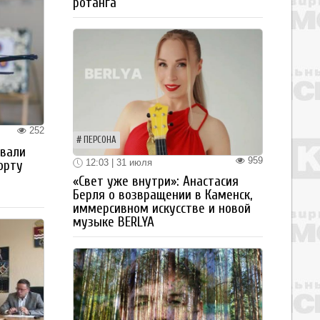
ротанга
252
ПЕРСОНА
овали
959
12:03 | 31 июля
орту
«Свет уже внутри»: Анастасия
Берля о возвращении в Каменск,
иммерсивном искусстве и новой
музыке BERLYA