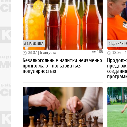
СТАТИСТИКА
ЕДИНАЯ Р
185
08:07 | 5 августа
12:26 | 4
Безалкогольные напитки неизменно
Продолжа
продолжают пользоваться
предлож
популярностью
создания
програм