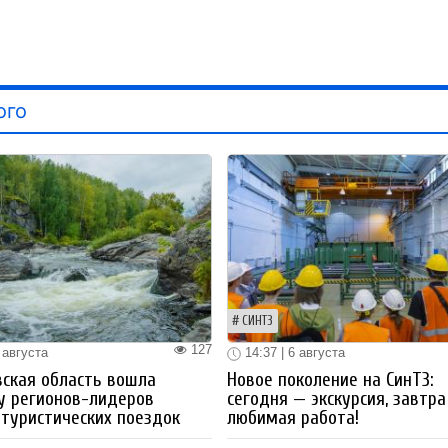
ого
СИНТЗ
127
 августа
14:37 | 6 августа
ская область вошла
Новое поколение на СинТЗ:
у регионов-лидеров
сегодня — экскурсия, завтра
 туристических поездок
любимая работа!