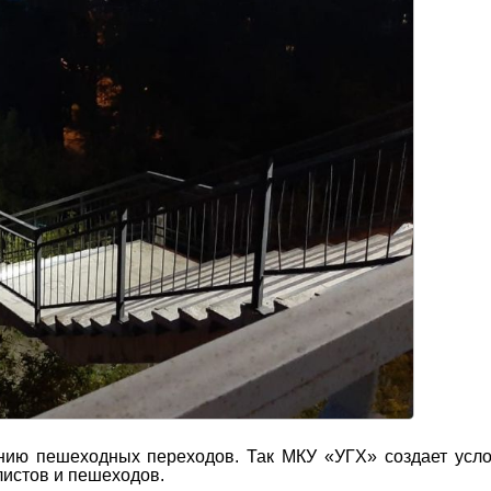
нию пешеходных переходов. Так МКУ «УГХ» создает усл
истов и пешеходов.