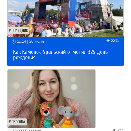
ПРАЗДНИК
2213
11:14 | 20 июля
Как Каменск-Уральский отметил 325 день
рождения
ПЕРСОНА
244