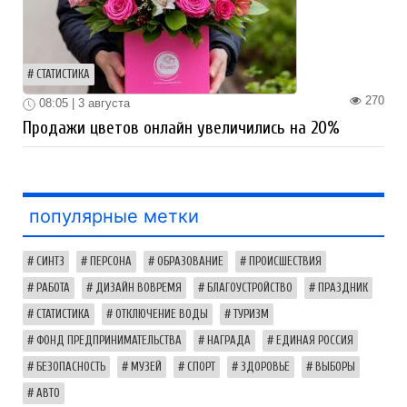
СТАТИСТИКА
270
08:05 | 3 августа
Продажи цветов онлайн увеличились на 20%
популярные метки
СИНТЗ
ПЕРСОНА
ОБРАЗОВАНИЕ
ПРОИСШЕСТВИЯ
РАБОТА
ДИЗАЙН ВОВРЕМЯ
БЛАГОУСТРОЙСТВО
ПРАЗДНИК
СТАТИСТИКА
ОТКЛЮЧЕНИЕ ВОДЫ
ТУРИЗМ
ФОНД ПРЕДПРИНИМАТЕЛЬСТВА
НАГРАДА
ЕДИНАЯ РОССИЯ
БЕЗОПАСНОСТЬ
МУЗЕЙ
СПОРТ
ЗДОРОВЬЕ
ВЫБОРЫ
АВТО