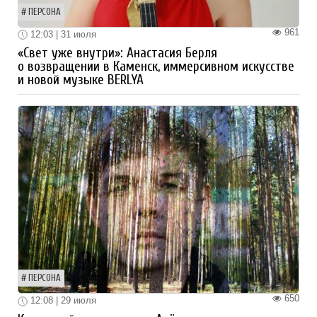
ПЕРСОНА
961
12:03 | 31 июля
«Свет уже внутри»: Анастасия Берля
о возвращении в Каменск, иммерсивном искусстве
и новой музыке BERLYA
ПЕРСОНА
650
12:08 | 29 июля