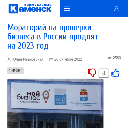
Мораторий на проверки
бизнеса в России продлят
на 2023 год
2580
Юлия Ивановская
28 октября 2022
БИЗНЕС
-1
1