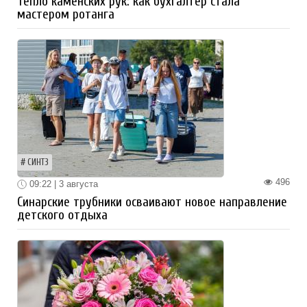
Тепло каменских рук: как бухгалтер стала
мастером ротанга
СИНТЗ
496
09:22 | 3 августа
Синарские трубники осваивают новое направление
детского отдыха