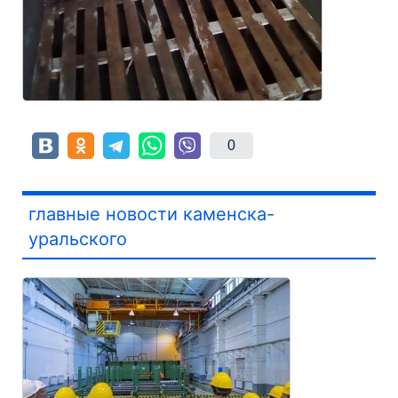
0
главные новости каменска-
уральского