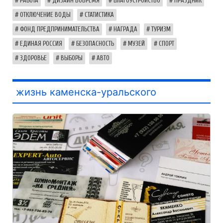
РАБОТА
ДИЗАЙН ВОВРЕМЯ
БЛАГОУСТРОЙСТВО
ПРАЗДНИК
ОТКЛЮЧЕНИЕ ВОДЫ
СТАТИСТИКА
ФОНД ПРЕДПРИНИМАТЕЛЬСТВА
НАГРАДА
ТУРИЗМ
ЕДИНАЯ РОССИЯ
БЕЗОПАСНОСТЬ
МУЗЕЙ
СПОРТ
ЗДОРОВЬЕ
ВЫБОРЫ
АВТО
жизнь каменска-уральского