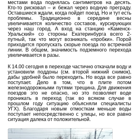
местами вода поднялась сантиметров на десять.
Кто-то рисковал – и бежал через водную преграду.
Оставшиеся ждали, когда пойдет поезд. Но и тут есть
проблемы. Традиционно в середине весны
увеличивается количество составов, курсирующих
через наш город. А вход на станцию «Каменск-
Уральский» со стороны Екатеринбурга всего 2-
путный, так что могут возникать «пробки». Порой
приходится пропускать скорые поезда по встречной
линии. В общем, значимость подземного перехода
увеличивается в разы.
К 14.00 сегодня в переходе частично откачали воду и
установили поддоны (см. второй нижний снимок),
дабы удобней было переходить. Но вода все равно
поступает. Дело в том, что в плите потом
железнодорожными путями трещина. Для движения
поездов это не опасно, но это позволяет воде
проникать в переход (так во всяком случае в
прошлом году ситуацию объясняли специалисты
УГХ). Благодаря новым отмосткам меньше воды
поступает непосредственно с улицы, но все равно
ситуация далека от положительной.