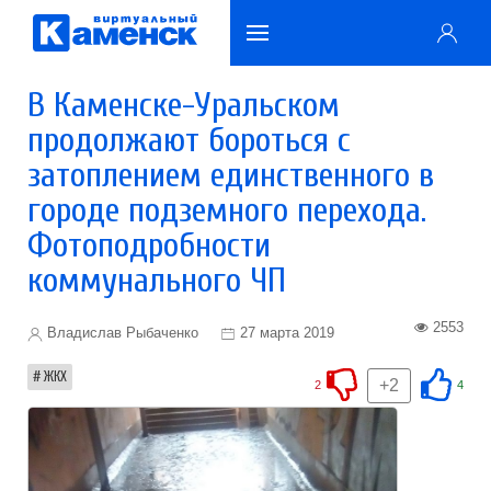
В Каменске-Уральском
продолжают бороться с
затоплением единственного в
городе подземного перехода.
Фотоподробности
коммунального ЧП
2553
Владислав Рыбаченко
27 марта 2019
ЖКХ
+2
2
4