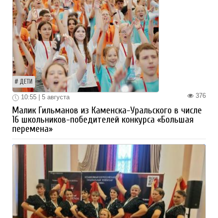
ДЕТИ
376
10:55 | 5 августа
Малик Гильманов из Каменска-Уральского в числе
16 школьников-победителей конкурса «Большая
перемена»