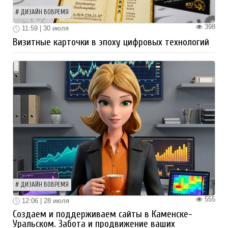
ДИЗАЙН ВОВРЕМЯ
398
11:59 | 30 июля
Визитные карточки в эпоху цифровых технологий
ДИЗАЙН ВОВРЕМЯ
555
12:06 | 28 июля
Создаем и поддерживаем сайты в Каменске-
Уральском. Забота и продвижение ваших