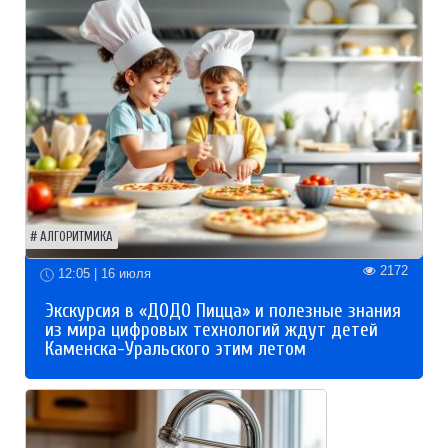
АЛГОРИТМИКА
2172
12:05 | 16 июля
Экскурсия в «ДОДО Пицца» и полезные знания
из мира цифровых технологий ждут детей
Каменска-Уральского этим летом