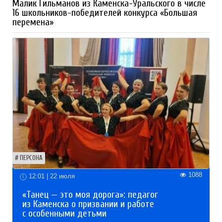
Малик Гильманов из Каменска-Уральского в числе
16 школьников-победителей конкурса «Большая
перемена»
ПЕРСОНА
1088
12:01 | 22 июля
«Танец — это моя дорога»: педагог
из Каменска о призвании и работе
с особенными детьми