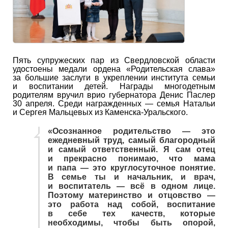
Пять супружеских пар из Свердловской области
удостоены медали ордена «Родительская слава»
за большие заслуги в укреплении института семьи
и воспитании детей. Награды многодетным
родителям вручил врио губернатора Денис Паслер
30 апреля. Среди награжденных — семья Натальи
и Сергея Мальцевых из Каменска-Уральского.
«Осознанное родительство — это
ежедневный труд, самый благородный
и самый ответственный. Я сам отец
и прекрасно понимаю, что мама
и папа — это круглосуточное понятие.
В семье ты и начальник, и врач,
и воспитатель — всё в одном лице.
Поэтому материнство и отцовство —
это работа над собой, воспитание
в себе тех качеств, которые
необходимы, чтобы быть опорой,