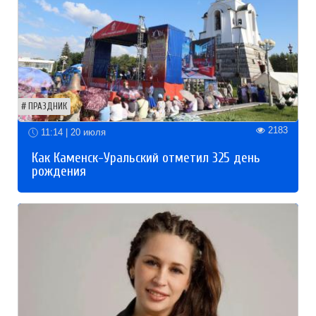
ПРАЗДНИК
2183
11:14 | 20 июля
Как Каменск-Уральский отметил 325 день
рождения