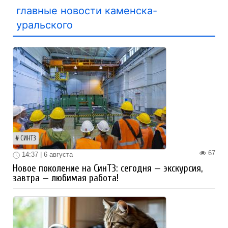
главные новости каменска-
уральского
СИНТЗ
67
14:37 | 6 августа
Новое поколение на СинТЗ: сегодня — экскурсия,
завтра — любимая работа!