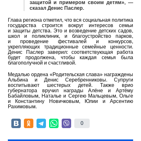
защитой и примером своим детям», —
сказал Денис Паслер.
Глава региона отметил, что вся социальная политика
государства строится вокруг интересов семьи
и защиты детства. Это и возведение детских садов,
школ и поликлиник, и благоустройство парков,
и проведение фестивалей и конкурсов,
укрепляющих традиционные семейные ценности.
Денис Паслер заверил: соответствующая работа
будет продолжена, чтобы каждая семья была
благополучной и счастливой.
Медалью ордена «Родительская слава» награждены
Альбина и Денис Серебренниковы. Супруги
воспитывают шестерых детей. Также врио
губернатора вручил награды Алёне и Артёму
Бабайловым, Наталье и Сергею Мальцевым, Ольге
и Константину Новичковым, Юлии и Арсентию
Рахимовым.
0