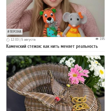
ПЕРСОНА
195
12:03 | 5 августа
Каменский стежок: как нить меняет реальность