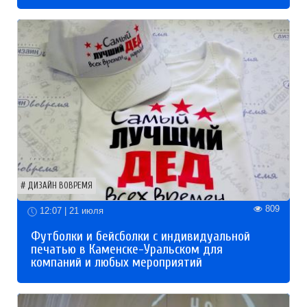
ДИЗАЙН ВОВРЕМЯ
809
12:07 | 21 июля
Футболки и бейсболки с индивидуальной
печатью в Каменске-Уральском для
компаний и любых мероприятий