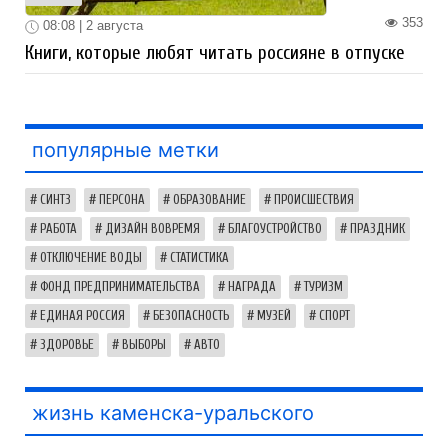
353
08:08 | 2 августа
Книги, которые любят читать россияне в отпуске
популярные метки
СИНТЗ
ПЕРСОНА
ОБРАЗОВАНИЕ
ПРОИСШЕСТВИЯ
РАБОТА
ДИЗАЙН ВОВРЕМЯ
БЛАГОУСТРОЙСТВО
ПРАЗДНИК
ОТКЛЮЧЕНИЕ ВОДЫ
СТАТИСТИКА
ФОНД ПРЕДПРИНИМАТЕЛЬСТВА
НАГРАДА
ТУРИЗМ
ЕДИНАЯ РОССИЯ
БЕЗОПАСНОСТЬ
МУЗЕЙ
СПОРТ
ЗДОРОВЬЕ
ВЫБОРЫ
АВТО
жизнь каменска-уральского