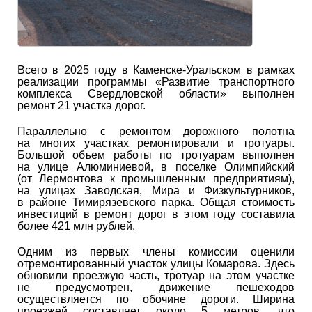
Всего в 2025 году в Каменске-Уральском в рамках
реализации программы «Развитие транспортного
комплекса Свердловской области» выполнен
ремонт 21 участка дорог.
Параллельно с ремонтом дорожного полотна
на многих участках ремонтировали и тротуары.
Большой объем работы по тротуарам выполнен
на улице Алюминиевой, в поселке Олимпийский
(от Лермонтова к промышленным предприятиям),
на улицах Заводская, Мира и Физкультурников,
в районе Тимирязевского парка. Общая стоимость
инвестиций в ремонт дорог в этом году составила
более 421 млн рублей.
Одним из первых члены комиссии оценили
отремонтированный участок улицы Комарова. Здесь
обновили проезжую часть, тротуар на этом участке
не предусмотрен, движение пешеходов
осуществляется по обочине дороги. Ширина
проезжей составляет около 5 метров, что