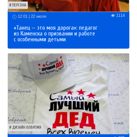
ПЕРСОНА
1114
12:01 | 22 июля
«Танец — это моя дорога»: педагог
из Каменска о призвании и работе
с особенными детьми
ДИЗАЙН ВОВРЕМЯ