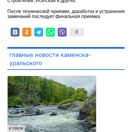
Строителей, Исетская и других.
После технической приемки, доработок и устранения
замечаний последует финальная приемка.
0
главные новости каменска-
уральского
ТУРИЗМ