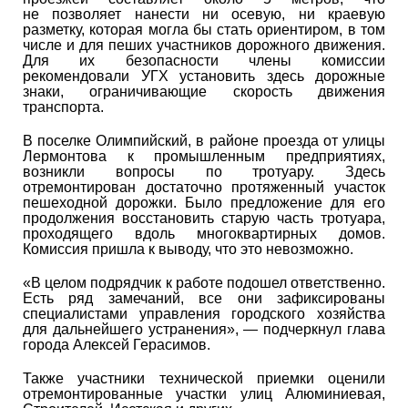
не позволяет нанести ни осевую, ни краевую
разметку, которая могла бы стать ориентиром, в том
числе и для пеших участников дорожного движения.
Для их безопасности члены комиссии
рекомендовали УГХ установить здесь дорожные
знаки, ограничивающие скорость движения
транспорта.
В поселке Олимпийский, в районе проезда от улицы
Лермонтова к промышленным предприятиях,
возникли вопросы по тротуару. Здесь
отремонтирован достаточно протяженный участок
пешеходной дорожки. Было предложение для его
продолжения восстановить старую часть тротуара,
проходящего вдоль многоквартирных домов.
Комиссия пришла к выводу, что это невозможно.
«В целом подрядчик к работе подошел ответственно.
Есть ряд замечаний, все они зафиксированы
специалистами управления городского хозяйства
для дальнейшего устранения», — подчеркнул глава
города Алексей Герасимов.
Также участники технической приемки оценили
отремонтированные участки улиц Алюминиевая,