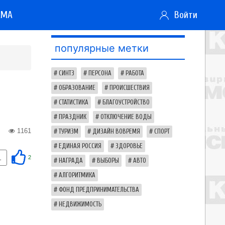
АМА
Войти
популярные метки
СИНТЗ
ПЕРСОНА
РАБОТА
ОБРАЗОВАНИЕ
ПРОИСШЕСТВИЯ
СТАТИСТИКА
БЛАГОУСТРОЙСТВО
ПРАЗДНИК
ОТКЛЮЧЕНИЕ ВОДЫ
1161
ТУРИЗМ
ДИЗАЙН ВОВРЕМЯ
СПОРТ
ЕДИНАЯ РОССИЯ
ЗДОРОВЬЕ
1
2
НАГРАДА
ВЫБОРЫ
АВТО
АЛГОРИТМИКА
ФОНД ПРЕДПРИНИМАТЕЛЬСТВА
НЕДВИЖИМОСТЬ