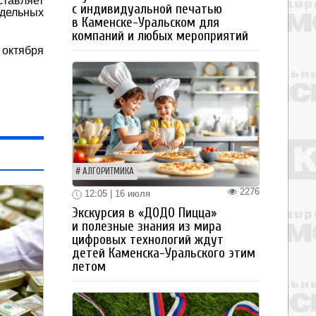
тавляет
с индивидуальной печатью
тдельных
в Каменске-Уральском для
компаний и любых мероприятий
 октября
АЛГОРИТМИКА
2276
12:05 | 16 июля
Экскурсия в «ДОДО Пицца»
и полезные знания из мира
цифровых технологий ждут
детей Каменска-Уральского этим
летом