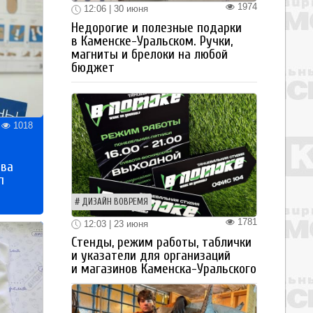
1974
12:06 | 30 июня
Недорогие и полезные подарки
в Каменске-Уральском. Ручки,
магниты и брелоки на любой
бюджет
1018
тва
п
ДИЗАЙН ВОВРЕМЯ
1781
12:03 | 23 июня
Стенды, режим работы, таблички
и указатели для организаций
и магазинов Каменска-Уральского