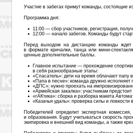
Участие в забегах примут команды, состоящие из
Программа дня:
11:00 — сбор участников, регистрация, полу
12:00 — начало забегов. Команды будут стар
Перед выходом на дистанцию команды ждет 
в формате кричалки, танца или мини-спектакл
ценные дополнительные баллы.
Главное испытание — прохождение спортивн
в себя разнообразные этапы:
«Спасатель»: дети на время облачают папу 
«Папа в песне»: команда дружно исполняет 
«ДПС»: нужно проехать на импровизированн
«Армейская закалка»: участникам предстоит
«гАКтика»: сборка и разборка макета Автома
«Казачья удаль»: проверка силы и ловкости 
Победителей определит экспертная комиссия,
и образования. Будут учитываться скорость пр
экипировка и внешний вид команды, а также кре