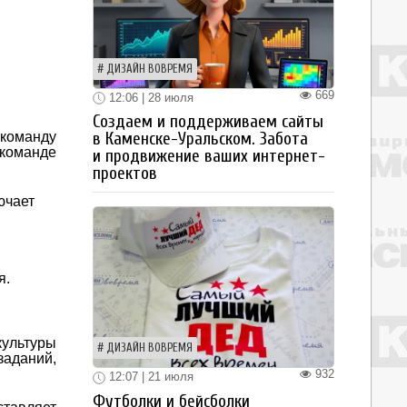
ДИЗАЙН ВОВРЕМЯ
669
12:06 | 28 июля
Создаем и поддерживаем сайты
команду
в Каменске-Уральском. Забота
 команде
и продвижение ваших интернет-
проектов
ючает
я.
культуры
ДИЗАЙН ВОВРЕМЯ
заданий,
932
12:07 | 21 июля
Футболки и бейсболки