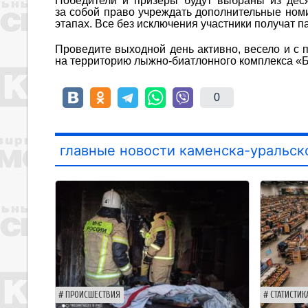
Победители и призеры будут выбраны из дес
за собой право учреждать дополнительные ном
этапах. Все без исключения участники получат 
Проведите выходной день активно, весело и с 
на территорию лыжно-биатлонного комплекса «
0
главные новости каменска-уральск
ПРОИСШЕСТВИЯ
СТАТИСТИК