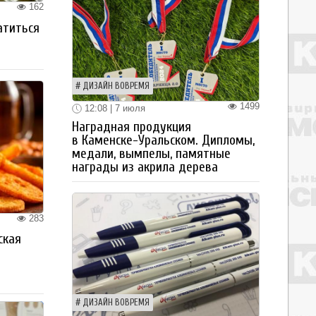
162
атиться
ДИЗАЙН ВОВРЕМЯ
1499
12:08 | 7 июля
Наградная продукция
в Каменске-Уральском. Дипломы,
медали, вымпелы, памятные
награды из акрила дерева
283
ская
а
ДИЗАЙН ВОВРЕМЯ