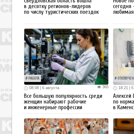
Свердловская область вошла
Новое по
в десятку регионов-лидеров
сегодня 
по числу туристических поездок
любимая 
РАБОТА
ОТКЛЮЧЕН
365
08:08 | 6 августа
18:21 | 5
Все большую популярность среди
Алексей
женщин набирают рабочие
по норм
и инженерные профессии
в Каменс