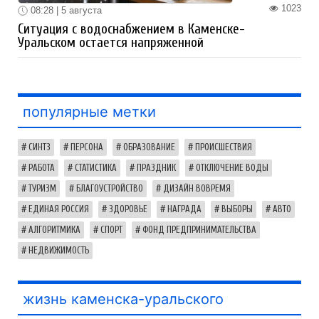
1023
08:28 | 5 августа
Ситуация с водоснабжением в Каменске-
Уральском остается напряженной
популярные метки
СИНТЗ
ПЕРСОНА
ОБРАЗОВАНИЕ
ПРОИСШЕСТВИЯ
РАБОТА
СТАТИСТИКА
ПРАЗДНИК
ОТКЛЮЧЕНИЕ ВОДЫ
ТУРИЗМ
БЛАГОУСТРОЙСТВО
ДИЗАЙН ВОВРЕМЯ
ЕДИНАЯ РОССИЯ
ЗДОРОВЬЕ
НАГРАДА
ВЫБОРЫ
АВТО
АЛГОРИТМИКА
СПОРТ
ФОНД ПРЕДПРИНИМАТЕЛЬСТВА
НЕДВИЖИМОСТЬ
жизнь каменска-уральского