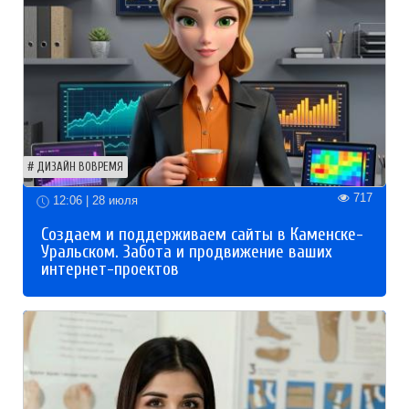
ДИЗАЙН ВОВРЕМЯ
717
12:06 | 28 июля
Создаем и поддерживаем сайты в Каменске-
Уральском. Забота и продвижение ваших
интернет-проектов