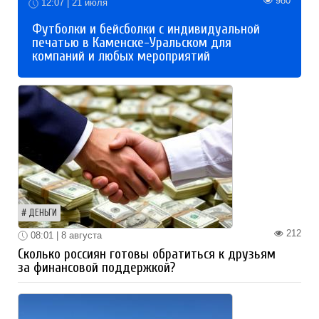
980
12:07 | 21 июля
Футболки и бейсболки с индивидуальной
печатью в Каменске-Уральском для
компаний и любых мероприятий
ДЕНЬГИ
212
08:01 | 8 августа
Сколько россиян готовы обратиться к друзьям
за финансовой поддержкой?