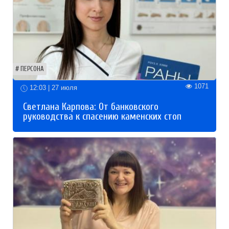
ПЕРСОНА
1071
12:03 | 27 июля
Светлана Карпова: От банковского
руководства к спасению каменских стоп