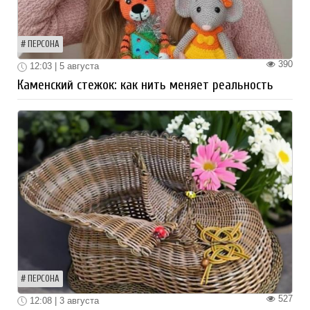
ПЕРСОНА
390
12:03 | 5 августа
Каменский стежок: как нить меняет реальность
ПЕРСОНА
527
12:08 | 3 августа