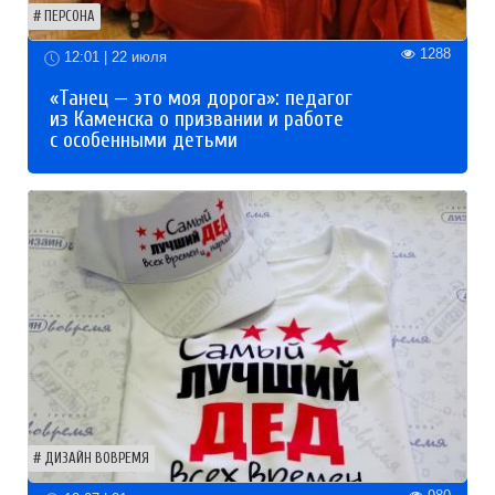
ПЕРСОНА
1288
12:01 | 22 июля
«Танец — это моя дорога»: педагог
из Каменска о призвании и работе
с особенными детьми
ДИЗАЙН ВОВРЕМЯ