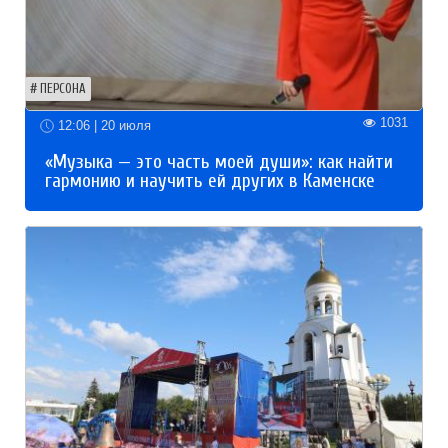
ПЕРСОНА
1031
12:06 | 20 июля
«Музыка — это часть моей души»: как найти
гармонию и научить ей других в Каменске