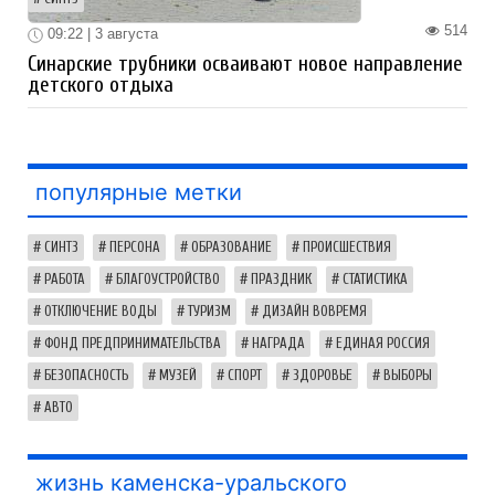
514
09:22 | 3 августа
Синарские трубники осваивают новое направление
детского отдыха
популярные метки
СИНТЗ
ПЕРСОНА
ОБРАЗОВАНИЕ
ПРОИСШЕСТВИЯ
РАБОТА
БЛАГОУСТРОЙСТВО
ПРАЗДНИК
СТАТИСТИКА
ОТКЛЮЧЕНИЕ ВОДЫ
ТУРИЗМ
ДИЗАЙН ВОВРЕМЯ
ФОНД ПРЕДПРИНИМАТЕЛЬСТВА
НАГРАДА
ЕДИНАЯ РОССИЯ
БЕЗОПАСНОСТЬ
МУЗЕЙ
СПОРТ
ЗДОРОВЬЕ
ВЫБОРЫ
АВТО
жизнь каменска-уральского