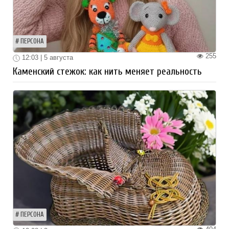
ПЕРСОНА
255
12:03 | 5 августа
Каменский стежок: как нить меняет реальность
ПЕРСОНА