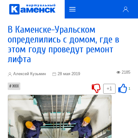
В Каменске-Уральском
определились с домом, где в
этом году проведут ремонт
лифта
2185
Алексей Кузьмин
28 мая 2019
ЖКХ
+1
1