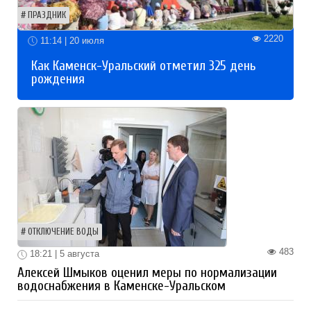
ПРАЗДНИК
2220
11:14 | 20 июля
Как Каменск-Уральский отметил 325 день
рождения
ОТКЛЮЧЕНИЕ ВОДЫ
483
18:21 | 5 августа
Алексей Шмыков оценил меры по нормализации
водоснабжения в Каменске-Уральском