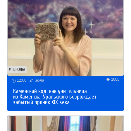
ПЕРСОНА
1005
12:08 | 24 июля
Каменский код: как учительница
из Каменска-Уральского возрождает
забытый пряник XIX века