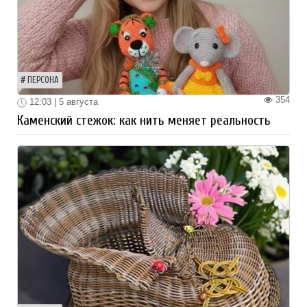
ПЕРСОНА
354
12:03 | 5 августа
Каменский стежок: как нить меняет реальность