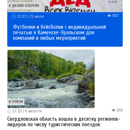
ДИЗАЙН ВОВРЕМЯ
932
12:07 | 21 июля
Футболки и бейсболки с индивидуальной
печатью в Каменске-Уральском для
компаний и любых мероприятий
ТУРИЗМ
243
17:15 | 6 августа
Свердловская область вошла в десятку регионов-
лидеров по числу туристических поездок