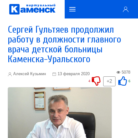
Сергей Гультяев продолжил
работу в должности главного
врача детской больницы
Каменска-Уральского
5078
Алексей Кузьмин
13 февраля 2020
+2
4
6