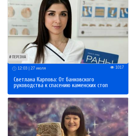
ПЕРСОНА
1017
12:03 | 27 июля
Светлана Карпова: От банковского
руководства к спасению каменских стоп