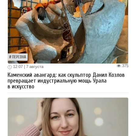
ПЕРСОНА
375
12:07 | 7 августа
Каменский авангард: как скульптор Данил Козлов
превращает индустриальную мощь Урала
в искусство