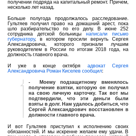
получении подряда на капитальный ремонт. Причем,
несколько лет назад.
Больше полугода продолжалось расследование.
Гультяев получил право на домашний арест, пока
шло разбирательство по его делу. В июне 252
сотрудника детской больницы
написали письмо
губернатору
, в котором просили вернуть Сергея
Александровича, которого признали лучшим
руководителем в России по итогам 2018 года, на
должность главного врача.
И уже в конце октября
адвокат Сергея
Александровича Роман Киселев сообщил
:
- Моему подзащитному вменялось
получение взятки, которую он получил
на свою личную карточку. Так вот мы
подтвердили, что эти деньги были
взяты в долг. Нам удалось добиться, что
Сергей Александрович восстановлен в
должности главного врача.
И вот Гультяев приступил к исполнению своих
обязанностей. И мы искренне желаем ему удачи. В