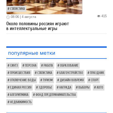
СТАТИСТИКА
415
08:06 | 4 августа
Около половины россиян играют
в интеллектуальные игры
популярные метки
СИНТЗ
ПЕРСОНА
РАБОТА
ОБРАЗОВАНИЕ
ПРОИСШЕСТВИЯ
СТАТИСТИКА
БЛАГОУСТРОЙСТВО
ПРАЗДНИК
ОТКЛЮЧЕНИЕ ВОДЫ
ТУРИЗМ
ДИЗАЙН ВОВРЕМЯ
СПОРТ
ЕДИНАЯ РОССИЯ
ЗДОРОВЬЕ
НАГРАДА
ВЫБОРЫ
АВТО
АЛГОРИТМИКА
ФОНД ПРЕДПРИНИМАТЕЛЬСТВА
НЕДВИЖИМОСТЬ