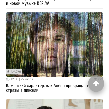
и новой музыке BERLYA
ПЕРСОНА
764
12:08 | 29 июля
Каменский характер: как Алёна превращает
стразы в пиксели