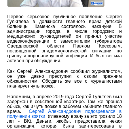
Первое серьезное публичное появление Сергея
Гультяева в должности главного врача детской
больницы Каменска состоялось накануне. В
администрации города, в числе городских и
медицинских руководителей он принял участие
видеоконференции с заместителем губернатора
Свердловской области Павлом Крековым,
посвященной эпидемиологической ситуации по
гриппу и коронавирусной инфекции. И был весьма
активен при обсуждении.
Как Сергей Александрович сообщил журналистом,
он уже давно преступил к своим прежним
обязанностям. Обсудить же все с журналистами
планирует чуть позже.
Напомним, в апреле 2019 года Сергей Гультяев был
задержан в собственной квартире. Там же прошел
обыск, как и чуть позже в рабочем кабинете главного
врача.
Сергей Александрович подозревался в
получении взятки
(главному врачу за это грозило 18
лет - ВК). Деньги, якобы, предоставила некая
организация, которая была заинтересована в