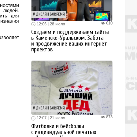
ьностями
 людей.
ДИЗАЙН ВОВРЕМЯ
ить для
ризнания
610
12:06 | 28 июля
Создаем и поддерживаем сайты
в Каменске-Уральском. Забота
озволяет
и продвижение ваших интернет-
проектов
ДИЗАЙН ВОВРЕМЯ
873
12:07 | 21 июля
Футболки и бейсболки
с индивидуальной печатью