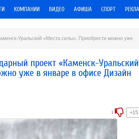
ТИ
КОМПАНИИ
ВИДЕО
АФИША
СПОРТ
РЕКЛ
аменск-Уральский «Места силы». Приобрести можно уже
дарный проект «Каменск-Уральский
ожно уже в январе в офисе Дизайн
+15
1