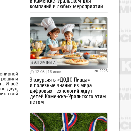
в Каменске-Уральском для
компаний и любых мероприятий
АЛГОРИТМИКА
2225
12:05 | 16 июля
енирной
и решили
Экскурсия в «ДОДО Пицца»
н. И всё
и полезные знания из мира
не двух,
цифровых технологий ждут
них свой
детей Каменска-Уральского этим
летом