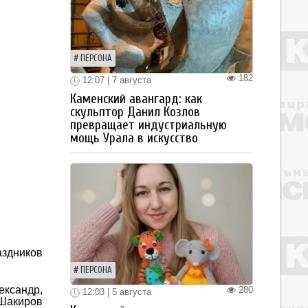
ПЕРСОНА
182
12:07 | 7 августа
Каменский авангард: как
скульптор Данил Козлов
превращает индустриальную
мощь Урала в искусство
аздников
ПЕРСОНА
ександр,
280
12:03 | 5 августа
 Шакиров