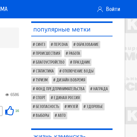
АМА
Войти
популярные метки
СИНТЗ
ПЕРСОНА
ОБРАЗОВАНИЕ
ПРОИСШЕСТВИЯ
РАБОТА
БЛАГОУСТРОЙСТВО
ПРАЗДНИК
СТАТИСТИКА
ОТКЛЮЧЕНИЕ ВОДЫ
ТУРИЗМ
ДИЗАЙН ВОВРЕМЯ
ФОНД ПРЕДПРИНИМАТЕЛЬСТВА
НАГРАДА
6586
СПОРТ
ЕДИНАЯ РОССИЯ
БЕЗОПАСНОСТЬ
МУЗЕЙ
ЗДОРОВЬЕ
16
ВЫБОРЫ
АВТО
жизнь каменска-