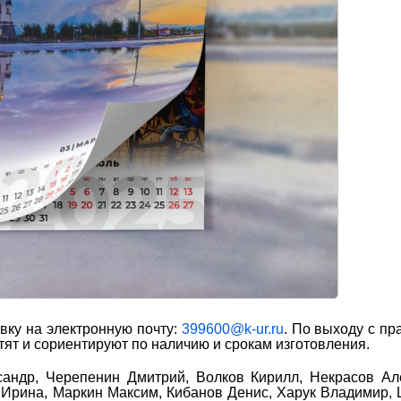
вку на электронную почту:
399600@k-ur.ru
. По выходу с пр
тят и сориентируют по наличию и срокам изготовления.
сандр, Черепенин Дмитрий, Волков Кирилл, Некрасов Ал
Ирина, Маркин Максим, Кибанов Денис, Харук Владимир,