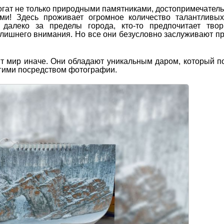
огат не только природными памятниками, достопримечател
ми! Здесь проживает огромное количество талантливых
 далеко за пределы города, кто-то предпочитает твор
е лишнего внимания. Но все они безусловно заслуживают п
т мир иначе. Они обладают уникальным даром, который п
гими посредством фотографии.