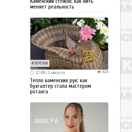
Каменский стежок: как нить
меняет реальность
ПЕРСОНА
424
12:08 | 3 августа
Тепло каменских рук: как
бухгалтер стала мастером
ротанга