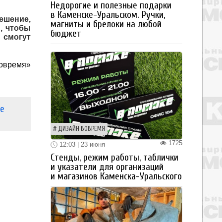
Недорогие и полезные подарки
в Каменске-Уральском. Ручки,
ешение,
магниты и брелоки на любой
, чтобы
бюджет
 смогут
вовремя»
се
ДИЗАЙН ВОВРЕМЯ
1725
12:03 | 23 июня
Стенды, режим работы, таблички
и указатели для организаций
и магазинов Каменска-Уральского