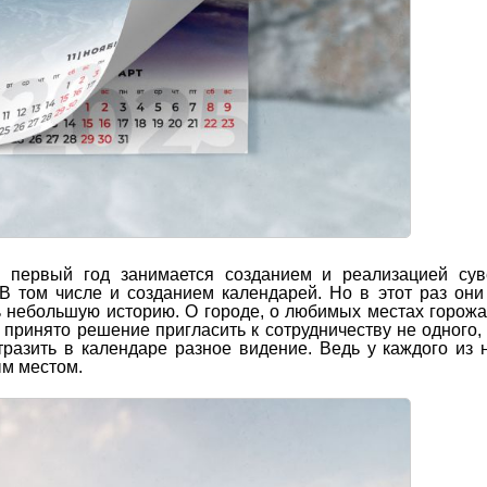
 первый год занимается созданием и реализацией сув
 В том числе и созданием календарей. Но в этот раз он
ть небольшую историю. О городе, о любимых местах горожа
принято решение пригласить к сотрудничеству не одного, 
разить в календаре разное видение. Ведь у каждого из 
ым местом.