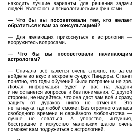
находить лучшие варианты для решения задачи
людей. Увлекаюсь и психологическими фишками.
—
Что бы вы посоветовали тем, кто желает
обратиться к вам за консультацией?
— Для желающих прикоснуться к астрологии —
вооружитесь вопросами.
—
Что бы вы посоветовали начинающим
астрологам?
— Сначала всё кажется очень сложно, но затем
войдёте во вкус и вскроете сундук Пандоры. Станет
понятно, что годы обучений были потрачены не зря.
Любая информация будет у вас на ладони
и не останется вопросов и без понимания. С другой
стороны, не надейтесь, что она даст вам всё и сразу,
защиту от дураков никто не отменял. Это
не та наука, где любой сможет. Без огромного запаса
свободного времени и серьёзного любопытства —
лучше не соваться. А упорство, интуиция,
бесстрашие и искусство маленьких шагов очень
поможет вам подружиться с астрологией.