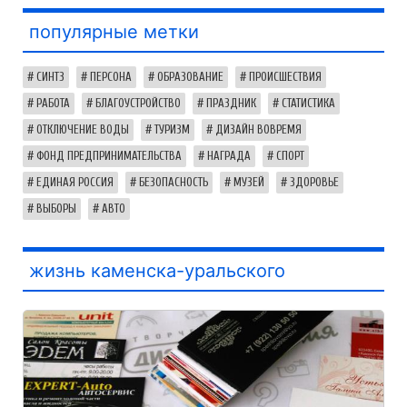
популярные метки
СИНТЗ
ПЕРСОНА
ОБРАЗОВАНИЕ
ПРОИСШЕСТВИЯ
РАБОТА
БЛАГОУСТРОЙСТВО
ПРАЗДНИК
СТАТИСТИКА
ОТКЛЮЧЕНИЕ ВОДЫ
ТУРИЗМ
ДИЗАЙН ВОВРЕМЯ
ФОНД ПРЕДПРИНИМАТЕЛЬСТВА
НАГРАДА
СПОРТ
ЕДИНАЯ РОССИЯ
БЕЗОПАСНОСТЬ
МУЗЕЙ
ЗДОРОВЬЕ
ВЫБОРЫ
АВТО
жизнь каменска-уральского