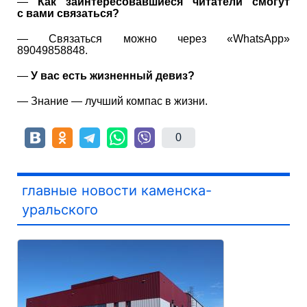
—
Как заинтересовавшиеся читатели смогут
с вами связаться?
— Связаться можно через «WhatsApp»
89049858848.
—
У вас есть жизненный девиз?
— Знание — лучший компас в жизни.
0
главные новости каменска-
уральского