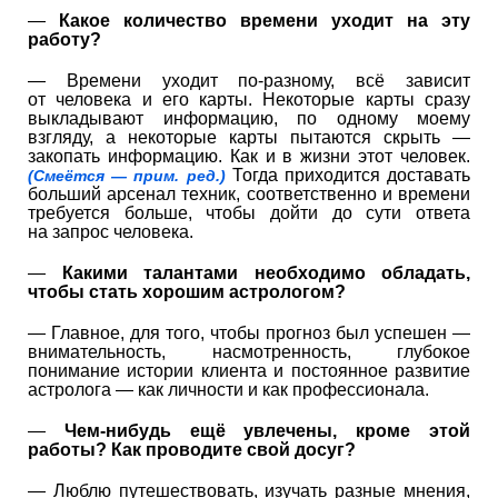
—
Какое количество времени уходит на эту
работу?
— Времени уходит по-разному, всё зависит
от человека и его карты. Некоторые карты сразу
выкладывают информацию, по одному моему
взгляду, а некоторые карты пытаются скрыть —
закопать информацию. Как и в жизни этот человек.
Тогда приходится доставать
(Смеётся — прим. ред.)
больший арсенал техник, соответственно и времени
требуется больше, чтобы дойти до сути ответа
на запрос человека.
—
Какими талантами необходимо обладать,
чтобы стать хорошим астрологом?
— Главное, для того, чтобы прогноз был успешен —
внимательность, насмотренность, глубокое
понимание истории клиента и постоянное развитие
астролога — как личности и как профессионала.
—
Чем-нибудь ещё увлечены, кроме этой
работы? Как проводите свой досуг?
— Люблю путешествовать, изучать разные мнения,