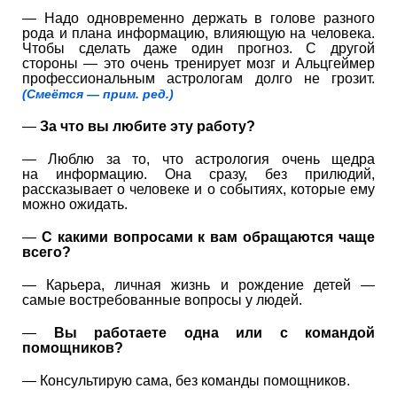
— Надо одновременно держать в голове разного
рода и плана информацию, влияющую на человека.
Чтобы сделать даже один прогноз. С другой
стороны — это очень тренирует мозг и Альцгеймер
профессиональным астрологам долго не грозит.
(Смеётся — прим. ред.)
—
За что вы любите эту работу?
— Люблю за то, что астрология очень щедра
на информацию. Она сразу, без прилюдий,
рассказывает о человеке и о событиях, которые ему
можно ожидать.
—
С какими вопросами к вам обращаются чаще
всего?
— Карьера, личная жизнь и рождение детей —
самые востребованные вопросы у людей.
—
Вы работаете одна или с командой
помощников?
— Консультирую сама, без команды помощников.