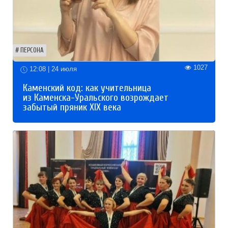
ПЕРСОНА
1027
12:08 | 24 июля
Каменский код: как учительница
из Каменска-Уральского возрождает
забытый пряник XIX века