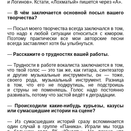
и Логинов». Кстати, «Лохматый» пишется через «А».
—
В чём заключается основной посыл вашего
творчества?
— Посыл моего творчества всегда заключался в том,
что надо к любой ситуации относиться с юмором.
Поэтому практически все мои авторские песни
всегда заставляют хотя бы улыбнуться.
—
Расскажите о трудностях вашей работы.
— Трудности в работе вокалиста заключаются в том,
что твой голос — это так же, как гитара, синтезатор
и другие музыкальные инструменты, он — тоже,
своего рода, музыкальный инструмент. Разница
в том, что его не подкрутишь, не подстроишь
и струны не поменяешь. Голос надо постоянно
развивать, потому что застой ведёт к деградации.
—
Происходили какие-нибудь курьезы, казусы
или сумасшедшие истории на сцене?
— Из сумасшедших историй сразу вспоминается
один случай в группе «Паника». Играли мы тогда