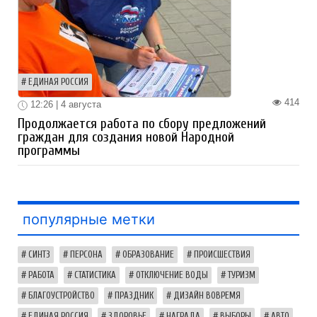
ЕДИНАЯ РОССИЯ
414
12:26 | 4 августа
Продолжается работа по сбору предложений
граждан для создания новой Народной
программы
популярные метки
СИНТЗ
ПЕРСОНА
ОБРАЗОВАНИЕ
ПРОИСШЕСТВИЯ
РАБОТА
СТАТИСТИКА
ОТКЛЮЧЕНИЕ ВОДЫ
ТУРИЗМ
БЛАГОУСТРОЙСТВО
ПРАЗДНИК
ДИЗАЙН ВОВРЕМЯ
ЕДИНАЯ РОССИЯ
ЗДОРОВЬЕ
НАГРАДА
ВЫБОРЫ
АВТО