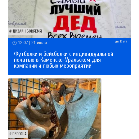
ДИЗАЙН ВОВРЕМЯ
970
12:07 | 21 июля
Футболки и бейсболки с индивидуальной
печатью в Каменске-Уральском для
компаний и любых мероприятий
ПЕРСОНА