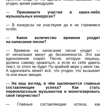
угодно, кроме равнодушия.
—
Принимаете участие в каких-либо
музыкальных конкурсах?
— В конкурсах не участвуем да и не стремимся
особо.
—
Какое количество времени уходит
на написание песни?
— Времени на написание песни уходит —
от нескольких минут до бесконечности. Это как
вдохновение озарит. Песня, которую пишешь,
должна самому нравиться, а если из себя давить
текст, то этого не будет. По крайней мере у меня так.
А вдохновить может всё, что угодно, что вызывает
те или иные эмоции.
—
На ваш взгляд, в чём заключаются главные
составляющие успеха? Как стать
первоклассным музыкантом и монетизировать
своё творчество?
— Главные составляющие успеха, как