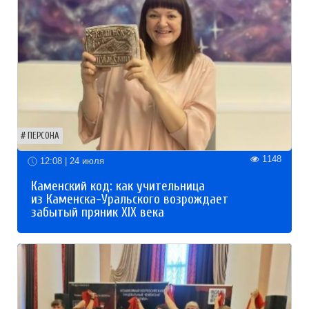
ПЕРСОНА
1148
12:08 | 24 июля
Каменский код: как учительница
из Каменска-Уральского возрождает
забытый пряник XIX века