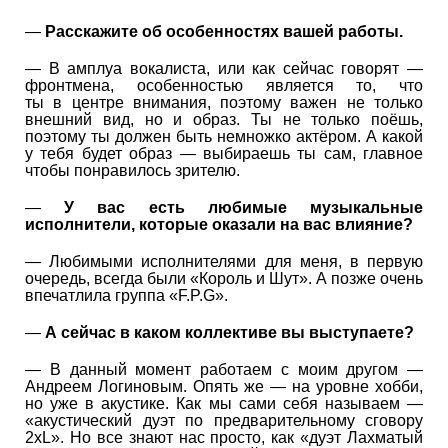
—
Расскажите об особенностях вашей работы.
— В амплуа вокалиста, или как сейчас говорят —
фронтмена, особенностью является то, что
ты в центре внимания, поэтому важен не только
внешний вид, но и образ. Ты не только поёшь,
поэтому ты должен быть немножко актёром. А какой
у тебя будет образ — выбираешь ты сам, главное
чтобы понравилось зрителю.
—
У вас есть любимые музыкальные
исполнители, которые оказали на вас влияние?
— Любимыми исполнителями для меня, в первую
очередь, всегда были «Король и Шут». А позже очень
впечатлила группа «F.P.G».
—
А сейчас в каком коллективе вы выступаете?
— В данный момент работаем с моим другом —
Андреем Логиновым. Опять же — на уровне хобби,
но уже в акустике. Как мы сами себя называем —
«акустический дуэт по предварительному сговору
2xL». Но все знают нас просто, как «дуэт Лахматый