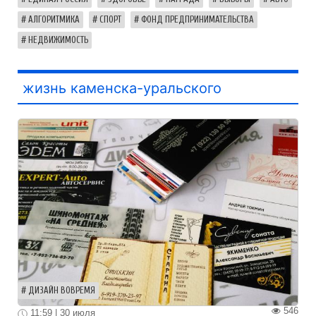
АЛГОРИТМИКА
СПОРТ
ФОНД ПРЕДПРИНИМАТЕЛЬСТВА
НЕДВИЖИМОСТЬ
жизнь каменска-уральского
ДИЗАЙН ВОВРЕМЯ
546
11:59 | 30 июля