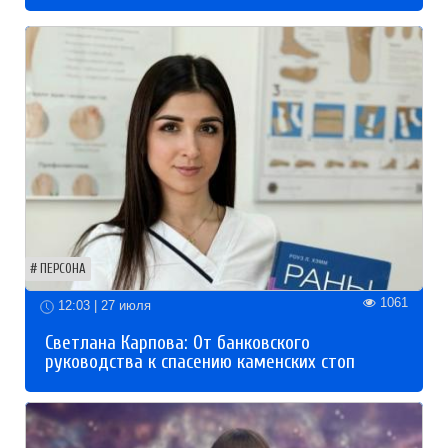
ПЕРСОНА
1061
12:03 | 27 июля
Светлана Карпова: От банковского
руководства к спасению каменских стоп