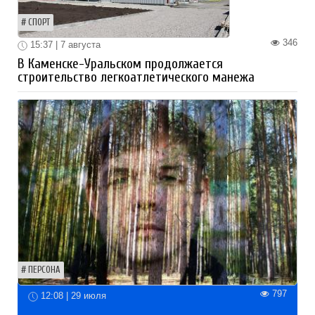
СПОРТ
346
15:37 | 7 августа
В Каменске-Уральском продолжается
строительство легкоатлетического манежа
ПЕРСОНА
797
12:08 | 29 июля