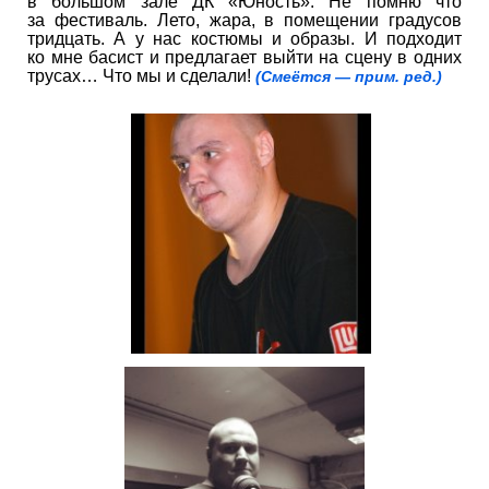
в большом зале ДК «Юность». Не помню что
за фестиваль. Лето, жара, в помещении градусов
тридцать. А у нас костюмы и образы. И подходит
ко мне басист и предлагает выйти на сцену в одних
трусах… Что мы и сделали!
(Смеётся — прим. ред.)