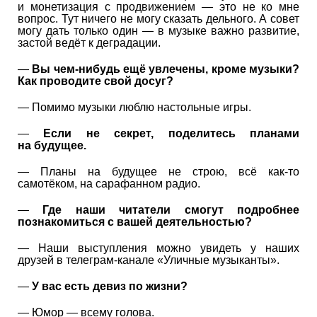
и монетизация с продвижением — это не ко мне
вопрос. Тут ничего не могу сказать дельного. А совет
могу дать только один — в музыке важно развитие,
застой ведёт к деградации.
—
Вы чем-нибудь ещё увлечены, кроме музыки?
Как проводите свой досуг?
— Помимо музыки люблю настольные игры.
—
Если не секрет, поделитесь планами
на будущее.
— Планы на будущее не строю, всё как-то
самотёком, на сарафанном радио.
—
Где наши читатели смогут подробнее
познакомиться с вашей деятельностью?
— Наши выступления можно увидеть у наших
друзей в телеграм-канале «Уличные музыканты».
—
У вас есть девиз по жизни?
— Юмор — всему голова.