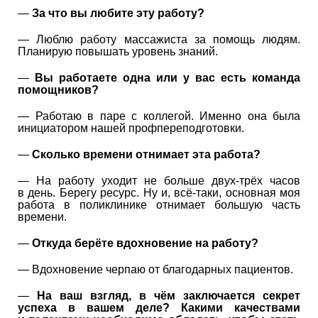
—
За что вы любите эту работу?
— Люблю работу массажиста за помощь людям.
Планирую повышать уровень знаний.
—
Вы работаете одна или у вас есть команда
помощников?
— Работаю в паре с коллегой. Именно она была
инициатором нашей профпереподготовки.
—
Сколько времени отнимает эта работа?
— На работу уходит не больше двух-трёх часов
в день. Берегу ресурс. Ну и, всё-таки, основная моя
работа в поликлинике отнимает большую часть
времени.
—
Откуда берёте вдохновение на работу?
— Вдохновение черпаю от благодарных пациентов.
—
На ваш взгляд, в чём заключается секрет
успеха в вашем деле? Какими качествами