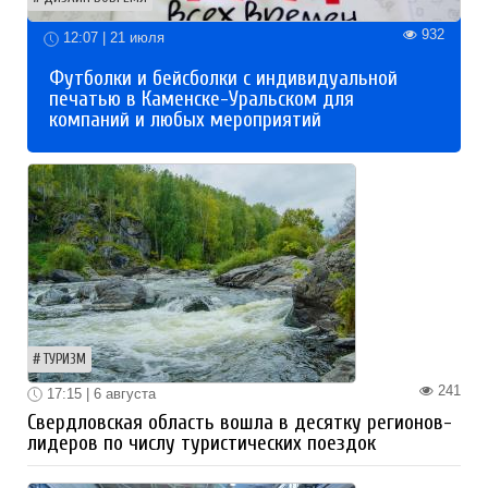
932
12:07 | 21 июля
Футболки и бейсболки с индивидуальной
печатью в Каменске-Уральском для
компаний и любых мероприятий
ТУРИЗМ
241
17:15 | 6 августа
Свердловская область вошла в десятку регионов-
лидеров по числу туристических поездок