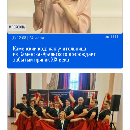
ПЕРСОНА
1111
12:08 | 24 июля
Каменский код: как учительница
из Каменска-Уральского возрождает
забытый пряник XIX века