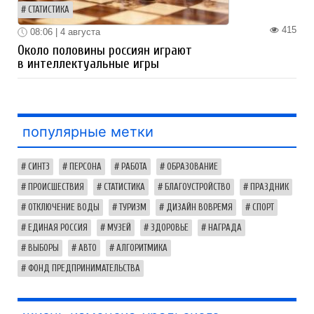
СТАТИСТИКА
415
08:06 | 4 августа
Около половины россиян играют
в интеллектуальные игры
популярные метки
СИНТЗ
ПЕРСОНА
РАБОТА
ОБРАЗОВАНИЕ
ПРОИСШЕСТВИЯ
СТАТИСТИКА
БЛАГОУСТРОЙСТВО
ПРАЗДНИК
ОТКЛЮЧЕНИЕ ВОДЫ
ТУРИЗМ
ДИЗАЙН ВОВРЕМЯ
СПОРТ
ЕДИНАЯ РОССИЯ
МУЗЕЙ
ЗДОРОВЬЕ
НАГРАДА
ВЫБОРЫ
АВТО
АЛГОРИТМИКА
ФОНД ПРЕДПРИНИМАТЕЛЬСТВА