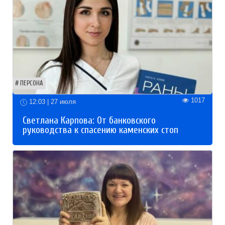
ПЕРСОНА
1017
12:03 | 27 июля
Светлана Карпова: От банковского
руководства к спасению каменских стоп