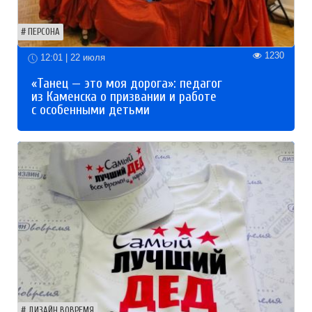
ПЕРСОНА
1230
12:01 | 22 июля
«Танец — это моя дорога»: педагог
из Каменска о призвании и работе
с особенными детьми
ДИЗАЙН ВОВРЕМЯ