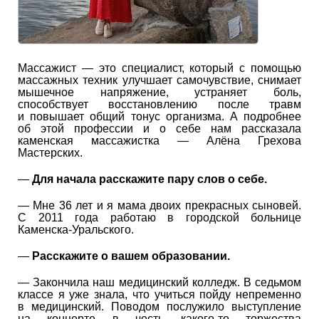
Массажист — это специалист, который с помощью
массажных техник улучшает самочувствие, снимает
мышечное напряжение, устраняет боль,
способствует восстановлению после травм
и повышает общий тонус организма. А подробнее
об этой профессии и о себе нам рассказала
каменская массажистка — Алёна Грехова
Мастерских.
—
Для начала расскажите пару слов о себе.
— Мне 36 лет и я мама двоих прекрасных сыновей.
С 2011 года работаю в городской больнице
Каменска-Уральского.
—
Расскажите о вашем образовании.
— Закончила наш медицинский колледж. В седьмом
классе я уже знала, что учиться пойду непременно
в медицинский. Поводом послужило выступление
на концерте в честь какого-то торжества