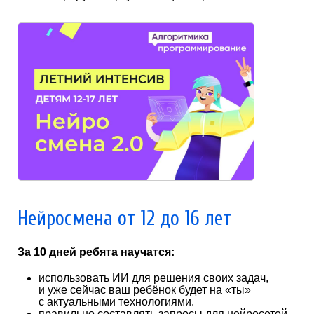
Нейросмена от 12 до 16 лет
За 10 дней ребята научатся:
использовать ИИ для решения своих задач,
и уже сейчас ваш ребёнок будет на «ты»
с актуальными технологиями.
правильно составлять запросы для нейросетей