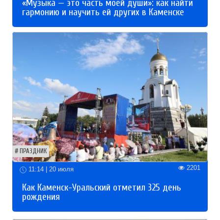
«Музыка — это часть моей души»: как найти
гармонию и научить ей других в Каменске
ПРАЗДНИК
2201
11:14 | 20 июля
Как Каменск-Уральский отметил 325 день
рождения