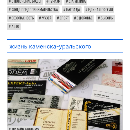
ОТКЛЮЧЕНИЕ ВОДЫ
ТУРИЗМ
СТАТИСТИКА
ФОНД ПРЕДПРИНИМАТЕЛЬСТВА
НАГРАДА
ЕДИНАЯ РОССИЯ
БЕЗОПАСНОСТЬ
МУЗЕЙ
СПОРТ
ЗДОРОВЬЕ
ВЫБОРЫ
АВТО
жизнь каменска-уральского
ДИЗАЙН ВОВРЕМЯ