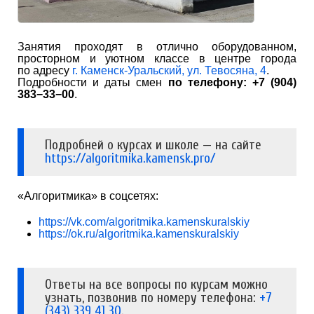
Занятия проходят в отлично оборудованном,
просторном и уютном классе в центре города
по адресу
г. Каменск-Уральский, ул. Тевосяна, 4
.
Подробности и даты смен
по телефону: +7 (904)
383−33−00
.
Подробней о курсах и школе — на сайте
https://algoritmika.kamensk.pro/
«Алгоритмика» в соцсетях:
https://vk.com/algoritmika.kamenskuralskiy
https://ok.ru/algoritmika.kamenskuralskiy
Ответы на все вопросы по курсам можно
узнать, позвонив по номеру телефона:
+7
(343) 339 41 30
.