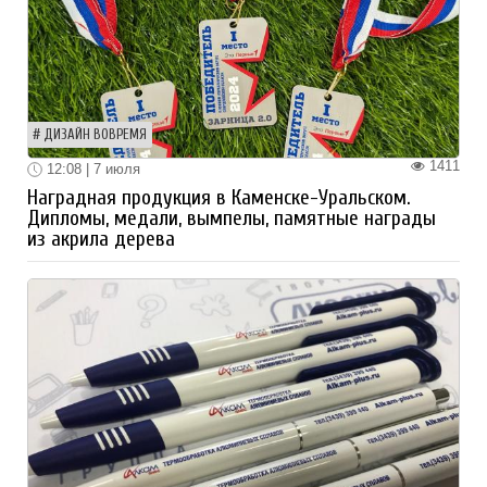
ДИЗАЙН ВОВРЕМЯ
1411
12:08 | 7 июля
Наградная продукция в Каменске-Уральском.
Дипломы, медали, вымпелы, памятные награды
из акрила дерева