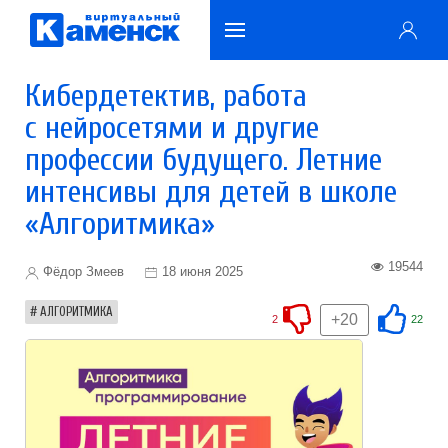
Кибердетектив, работа
с нейросетями и другие
профессии будущего. Летние
интенсивы для детей в школе
«Алгоритмика»
19544
Фёдор Змеев
18 июня 2025
АЛГОРИТМИКА
+20
2
22