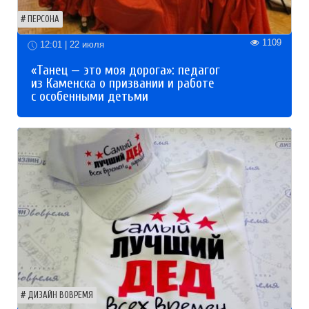
ПЕРСОНА
1109
12:01 | 22 июля
«Танец — это моя дорога»: педагог
из Каменска о призвании и работе
с особенными детьми
ДИЗАЙН ВОВРЕМЯ