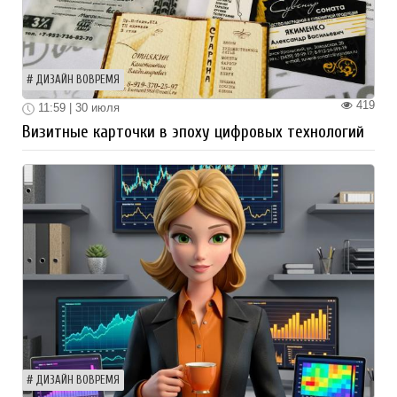
ДИЗАЙН ВОВРЕМЯ
419
11:59 | 30 июля
Визитные карточки в эпоху цифровых технологий
ДИЗАЙН ВОВРЕМЯ