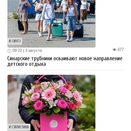
СИНТЗ
477
09:22 | 3 августа
Синарские трубники осваивают новое направление
детского отдыха
СТАТИСТИКА