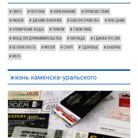
СИНТЗ
ПЕРСОНА
ОБРАЗОВАНИЕ
ПРОИСШЕСТВИЯ
РАБОТА
ДИЗАЙН ВОВРЕМЯ
БЛАГОУСТРОЙСТВО
ПРАЗДНИК
ОТКЛЮЧЕНИЕ ВОДЫ
ТУРИЗМ
СТАТИСТИКА
ФОНД ПРЕДПРИНИМАТЕЛЬСТВА
НАГРАДА
ЕДИНАЯ РОССИЯ
БЕЗОПАСНОСТЬ
МУЗЕЙ
СПОРТ
ЗДОРОВЬЕ
ВЫБОРЫ
АВТО
жизнь каменска-уральского