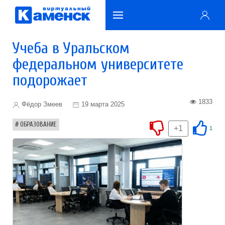
Учеба в Уральском
федеральном университете
подорожает
1833
Фёдор Змеев
19 марта 2025
ОБРАЗОВАНИЕ
+1
1