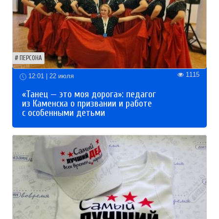
ПЕРСОНА
1115
12:01 | 22 июля
«Танец — это моя дорога»: педагог
из Каменска о призвании и работе
с особенными детьми