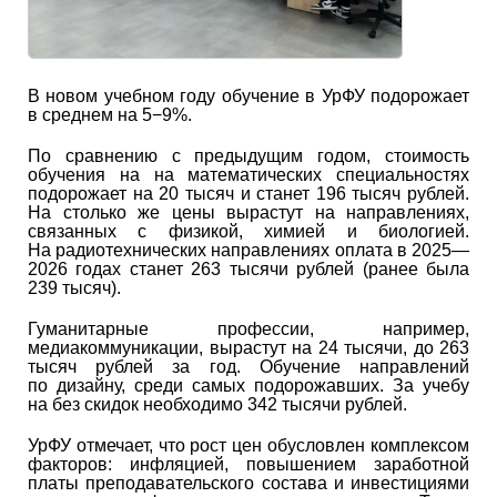
В новом учебном году обучение в УрФУ подорожает
в среднем на 5−9%.
По сравнению с предыдущим годом, стоимость
обучения на на математических специальностях
подорожает на 20 тысяч и станет 196 тысяч рублей.
На столько же цены вырастут на направлениях,
связанных с физикой, химией и биологией.
На радиотехнических направлениях оплата в 2025—
2026 годах станет 263 тысячи рублей (ранее была
239 тысяч).
Гуманитарные профессии, например,
медиакоммуникации, вырастут на 24 тысячи, до 263
тысяч рублей за год. Обучение направлений
по дизайну, среди самых подорожавших. За учебу
на без скидок необходимо 342 тысячи рублей.
УрФУ отмечает, что рост цен обусловлен комплексом
факторов: инфляцией, повышением заработной
платы преподавательского состава и инвестициями