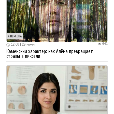
ПЕРСОНА
641
12:08 | 29 июля
Каменский характер: как Алёна превращает
стразы в пиксели