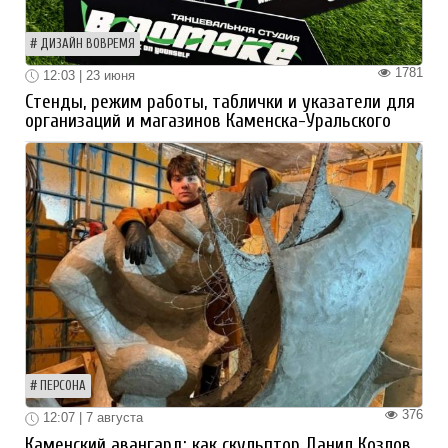
ДИЗАЙН ВОВРЕМЯ
1781
12:03 | 23 июня
Стенды, режим работы, таблички и указатели для
организаций и магазинов Каменска-Уральского
ПЕРСОНА
376
12:07 | 7 августа
Каменский авангард: как скульптор Данил Козлов