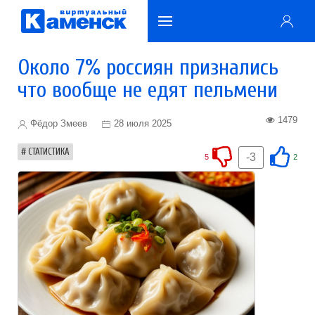
Около 7% россиян признались
что вообще не едят пельмени
1479
Фёдор Змеев
28 июля 2025
СТАТИСТИКА
-3
5
2