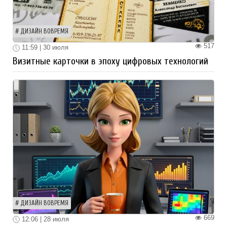
ДИЗАЙН ВОВРЕМЯ
517
11:59 | 30 июля
Визитные карточки в эпоху цифровых технологий
ДИЗАЙН ВОВРЕМЯ
669
12:06 | 28 июля