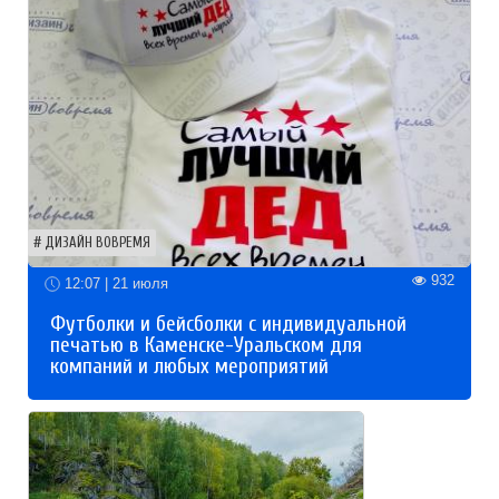
ДИЗАЙН ВОВРЕМЯ
932
12:07 | 21 июля
Футболки и бейсболки с индивидуальной
печатью в Каменске-Уральском для
компаний и любых мероприятий