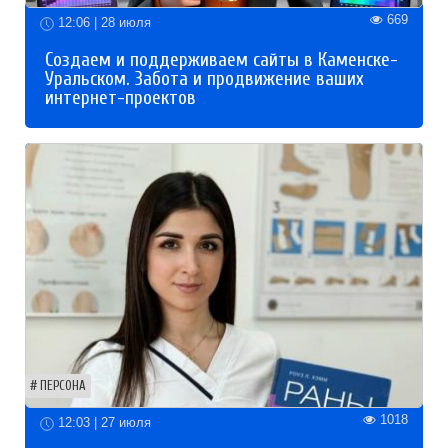
669
12:06 | 28 июля
Создаем и поддерживаем сайты в Каменске-
Уральском. Забота и продвижение ваших
интернет-проектов
ПЕРСОНА
1018
12:03 | 27 июля