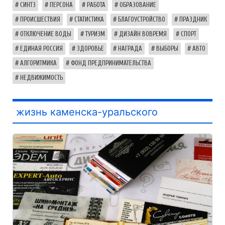
СИНТЗ
ПЕРСОНА
РАБОТА
ОБРАЗОВАНИЕ
ПРОИСШЕСТВИЯ
СТАТИСТИКА
БЛАГОУСТРОЙСТВО
ПРАЗДНИК
ОТКЛЮЧЕНИЕ ВОДЫ
ТУРИЗМ
ДИЗАЙН ВОВРЕМЯ
СПОРТ
ЕДИНАЯ РОССИЯ
ЗДОРОВЬЕ
НАГРАДА
ВЫБОРЫ
АВТО
АЛГОРИТМИКА
ФОНД ПРЕДПРИНИМАТЕЛЬСТВА
НЕДВИЖИМОСТЬ
жизнь каменска-уральского