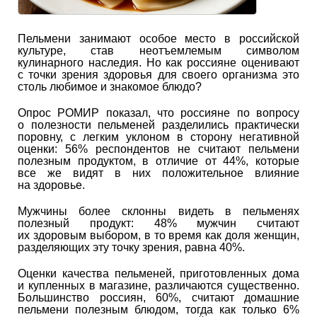
Пельмени занимают особое место в российской
культуре, став неотъемлемым символом
кулинарного наследия. Но как россияне оценивают
с точки зрения здоровья для своего организма это
столь любимое и знакомое блюдо?
Опрос РОМИР показал, что россияне по вопросу
о полезности пельменей разделились практически
поровну, с легким уклоном в сторону негативной
оценки: 56% респондентов не считают пельмени
полезным продуктом, в отличие от 44%, которые
все же видят в них положительное влияние
на здоровье.
Мужчины более склонны видеть в пельменях
полезный продукт: 48% мужчин считают
их здоровым выбором, в то время как доля женщин,
разделяющих эту точку зрения, равна 40%.
Оценки качества пельменей, приготовленных дома
и купленных в магазине, различаются существенно.
Большинство россиян, 60%, считают домашние
пельмени полезным блюдом, тогда как только 6%