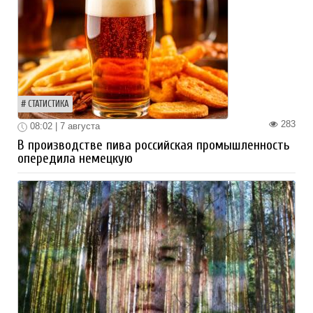
СТАТИСТИКА
283
08:02 | 7 августа
В производстве пива российская промышленность
опередила немецкую