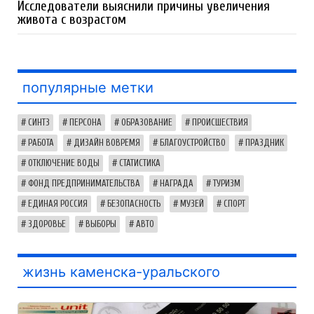
Исследователи выяснили причины увеличения
живота с возрастом
популярные метки
СИНТЗ
ПЕРСОНА
ОБРАЗОВАНИЕ
ПРОИСШЕСТВИЯ
РАБОТА
ДИЗАЙН ВОВРЕМЯ
БЛАГОУСТРОЙСТВО
ПРАЗДНИК
ОТКЛЮЧЕНИЕ ВОДЫ
СТАТИСТИКА
ФОНД ПРЕДПРИНИМАТЕЛЬСТВА
НАГРАДА
ТУРИЗМ
ЕДИНАЯ РОССИЯ
БЕЗОПАСНОСТЬ
МУЗЕЙ
СПОРТ
ЗДОРОВЬЕ
ВЫБОРЫ
АВТО
жизнь каменска-уральского