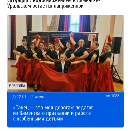
Ситуация с водоснабжением в Каменске-
Уральском остается напряженной
ПЕРСОНА
1083
12:01 | 22 июля
«Танец — это моя дорога»: педагог
из Каменска о призвании и работе
с особенными детьми