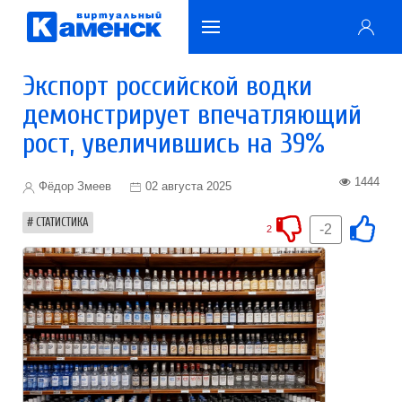
Экспорт российской водки
демонстрирует впечатляющий
рост, увеличившись на 39%
1444
Фёдор Змеев
02 августа 2025
СТАТИСТИКА
-2
2