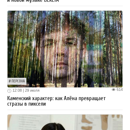
и новой музыке BERLYA
ПЕРСОНА
614
12:08 | 29 июля
Каменский характер: как Алёна превращает
стразы в пиксели