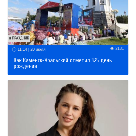
ПРАЗДНИК
2181
11:14 | 20 июля
Как Каменск-Уральский отметил 325 день
рождения