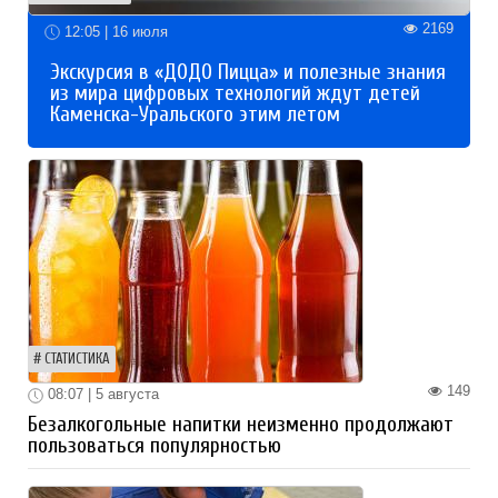
2169
12:05 | 16 июля
Экскурсия в «ДОДО Пицца» и полезные знания
из мира цифровых технологий ждут детей
Каменска-Уральского этим летом
СТАТИСТИКА
149
08:07 | 5 августа
Безалкогольные напитки неизменно продолжают
пользоваться популярностью