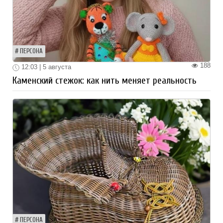
ПЕРСОНА
188
12:03 | 5 августа
Каменский стежок: как нить меняет реальность
ПЕРСОНА