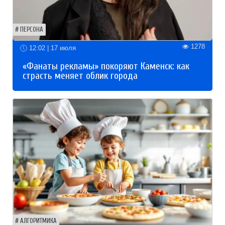
ПЕРСОНА
1278
12:02 | 17 июля
«Фанаты рекламы» покоряют Каменск: как
страсть меняет облик города
АЛГОРИТМИКА