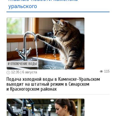
уральского
ОТКЛЮЧЕНИЕ ВОДЫ
115
12:35 | 6 августа
Подача холодной воды в Каменске-Уральском
выходит на штатный режим в Синарском
и Красногорском районах