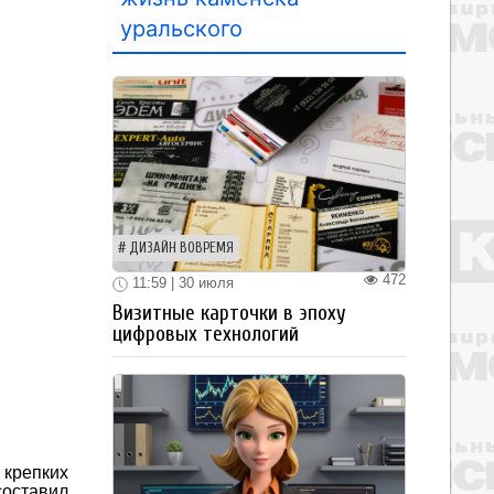
уральского
ДИЗАЙН ВОВРЕМЯ
472
11:59 | 30 июля
Визитные карточки в эпоху
цифровых технологий
 крепких
составил