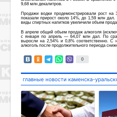
9,68 млн декалитров.
Продажи водки продемонстрировали рост на 3
показали прирост около 14%, до 1,59 млн дал.
виды спиртных напитков увеличили объем продаж
В апреле общий объем продаж алкоголя (исключа
с января по апрель — 64,07 млн дал. По ср
выросли на 2,54% и 0,8% соответственно. С 
алкоголь после продолжительного периода сниж
0
главные новости каменска-уральск