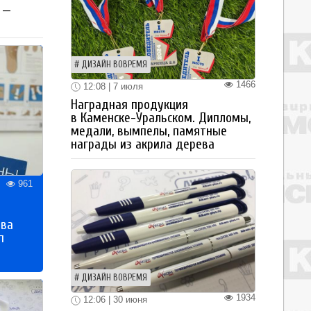
 —
ДИЗАЙН ВОВРЕМЯ
1466
12:08 | 7 июля
Наградная продукция
в Каменске-Уральском. Дипломы,
медали, вымпелы, памятные
награды из акрила дерева
961
тва
п
ДИЗАЙН ВОВРЕМЯ
1934
12:06 | 30 июня