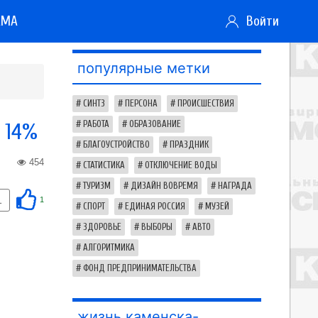
АМА
Войти
популярные метки
СИНТЗ
ПЕРСОНА
ПРОИСШЕСТВИЯ
 14%
РАБОТА
ОБРАЗОВАНИЕ
БЛАГОУСТРОЙСТВО
ПРАЗДНИК
454
СТАТИСТИКА
ОТКЛЮЧЕНИЕ ВОДЫ
ТУРИЗМ
ДИЗАЙН ВОВРЕМЯ
НАГРАДА
1
1
СПОРТ
ЕДИНАЯ РОССИЯ
МУЗЕЙ
ЗДОРОВЬЕ
ВЫБОРЫ
АВТО
АЛГОРИТМИКА
ФОНД ПРЕДПРИНИМАТЕЛЬСТВА
жизнь каменска-