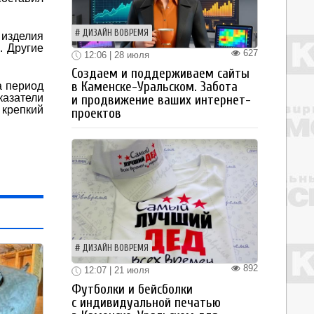
ДИЗАЙН ВОВРЕМЯ
 изделия
. Другие
627
12:06 | 28 июля
Создаем и поддерживаем сайты
в Каменске-Уральском. Забота
а период
казатели
и продвижение ваших интернет-
 крепкий
проектов
ДИЗАЙН ВОВРЕМЯ
892
12:07 | 21 июля
Футболки и бейсболки
с индивидуальной печатью