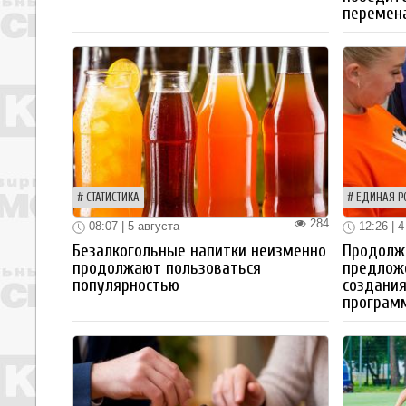
перемен
СТАТИСТИКА
ЕДИНАЯ Р
284
08:07 | 5 августа
12:26 | 4
Безалкогольные напитки неизменно
Продолжа
продолжают пользоваться
предлож
популярностью
создания
програм