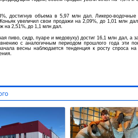
%, достигнув объема в 5,97 млн дал. Ликеро-водочные
 Коньяк увеличил свои продажи на 2,09%, до 1,01 млн дал
 на 2,51%, до 1,1 млн дал.
я пиво, сидр, пуаре и медовуху) достиг 16,1 млн дал, а з
авнению с аналогичным периодом прошлого года эти по
начала весны наблюдается тенденция к росту спроса на
ения.
ого