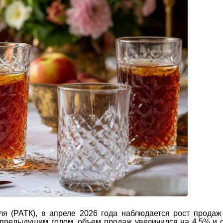
я (РАТК), в апреле 2026 года наблюдается рост продаж
 предыдущим годом, объем продаж увеличился на 4,5% и 