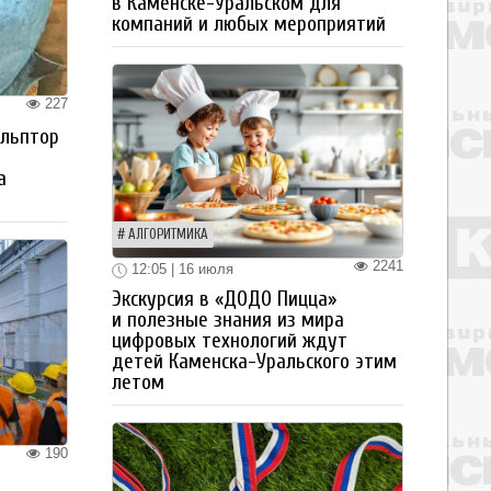
в Каменске-Уральском для
компаний и любых мероприятий
227
ульптор
а
АЛГОРИТМИКА
2241
12:05 | 16 июля
Экскурсия в «ДОДО Пицца»
и полезные знания из мира
цифровых технологий ждут
детей Каменска-Уральского этим
летом
190