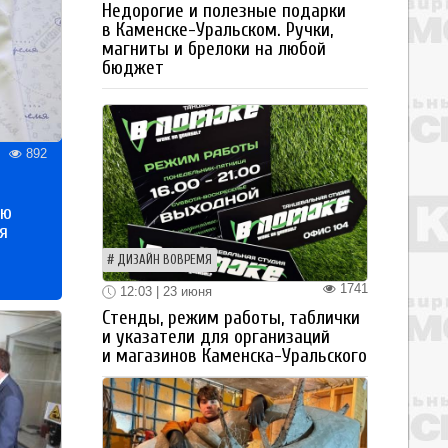
Недорогие и полезные подарки
в Каменске-Уральском. Ручки,
магниты и брелоки на любой
бюджет
892
ью
я
ДИЗАЙН ВОВРЕМЯ
1741
12:03 | 23 июня
Стенды, режим работы, таблички
и указатели для организаций
и магазинов Каменска-Уральского