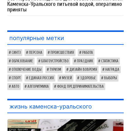
Каменска-Уральского питьевой водой, оперативно
приняты
популярные метки
СИНТЗ
ПЕРСОНА
ПРОИСШЕСТВИЯ
РАБОТА
ОБРАЗОВАНИЕ
БЛАГОУСТРОЙСТВО
ПРАЗДНИК
СТАТИСТИКА
ОТКЛЮЧЕНИЕ ВОДЫ
ТУРИЗМ
ДИЗАЙН ВОВРЕМЯ
НАГРАДА
СПОРТ
ЕДИНАЯ РОССИЯ
МУЗЕЙ
ЗДОРОВЬЕ
ВЫБОРЫ
АВТО
АЛГОРИТМИКА
ФОНД ПРЕДПРИНИМАТЕЛЬСТВА
жизнь каменска-уральского