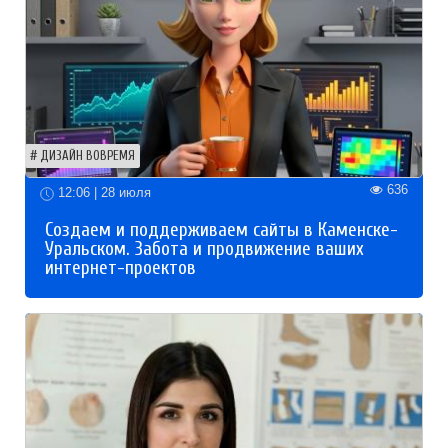
ДИЗАЙН ВОВРЕМЯ
636
12:06 | 28 июля
Создаем и поддерживаем сайты в Каменске-
Уральском. Забота и продвижение ваших
интернет-проектов