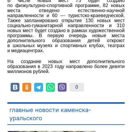
В числе новых мест 75 будет создано
по физкультурно-спортивной программе, 82 новых
места отведено естественно-научной
направленности и 60 — туристско-краеведческой.
Также запланировано открытие 130 новых мест
социально-гуманитарной направленности и 310
новых мест будет создано в рамках художественной
программы. В первую очередь новые места
дополнительного образования детей откроют
в школьных музеях и спортивных клубах, театрах
и медиацентрах.
На создание новых мест дополнительного
образования в 2023 году направлено более девяти
миллионов рублей.
0
главные новости каменска-
уральского