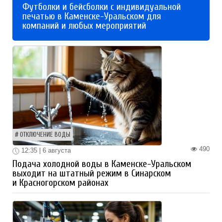
Футболки и бейсболки с индивидуальной
печатью в Каменске-Уральском для
компаний и любых мероприятий
ОТКЛЮЧЕНИЕ ВОДЫ
490
12:35 | 6 августа
Подача холодной воды в Каменске-Уральском
выходит на штатный режим в Синарском
и Красногорском районах