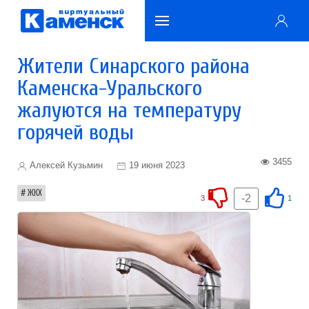
Жители Синарского района
Каменска-Уральского
жалуются на температуру
горячей воды
3455
Алексей Кузьмин
19 июня 2023
ЖКХ
-2
3
1