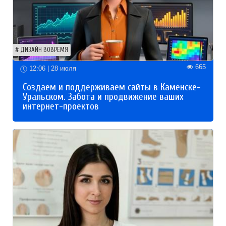
ДИЗАЙН ВОВРЕМЯ
665
12:06 | 28 июля
Создаем и поддерживаем сайты в Каменске-
Уральском. Забота и продвижение ваших
интернет-проектов