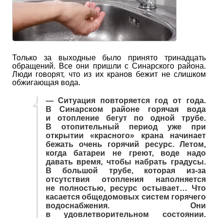
Только за выходные было принято тринадцать
обращений. Все они пришли с Синарского района.
Люди говорят, что из их кранов бежит не слишком
обжигающая вода.
— Ситуация повторяется год от года.
В Синарском районе горячая вода
и отопление бегут по одной трубе.
В отопительный период уже при
открытии «красного» крана начинает
бежать очень горячий ресурс. Летом,
когда батареи не греют, воде надо
давать время, чтобы набрать градусы.
В большой трубе, которая из-за
отсутствия отопления наполняется
не полностью, ресурс остывает… Что
касается общедомовых систем горячего
водоснабжения. Они
в удовлетворительном состоянии.