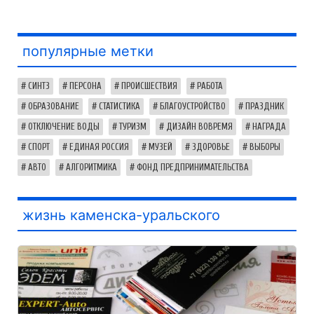
популярные метки
СИНТЗ
ПЕРСОНА
ПРОИСШЕСТВИЯ
РАБОТА
ОБРАЗОВАНИЕ
СТАТИСТИКА
БЛАГОУСТРОЙСТВО
ПРАЗДНИК
ОТКЛЮЧЕНИЕ ВОДЫ
ТУРИЗМ
ДИЗАЙН ВОВРЕМЯ
НАГРАДА
СПОРТ
ЕДИНАЯ РОССИЯ
МУЗЕЙ
ЗДОРОВЬЕ
ВЫБОРЫ
АВТО
АЛГОРИТМИКА
ФОНД ПРЕДПРИНИМАТЕЛЬСТВА
жизнь каменска-уральского