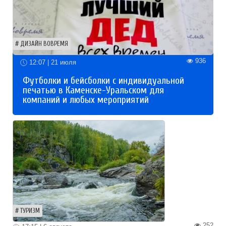
ДИЗАЙН ВОВРЕМЯ
936
12:07 | 21 июля
Футболки и бейсболки с индивидуальной
печатью в Каменске-Уральском для
компаний и любых мероприятий
ТУРИЗМ
252