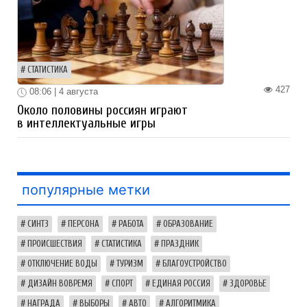
СТАТИСТИКА
427
08:06 | 4 августа
Около половины россиян играют
в интеллектуальные игры
популярные метки
СИНТЗ
ПЕРСОНА
РАБОТА
ОБРАЗОВАНИЕ
ПРОИСШЕСТВИЯ
СТАТИСТИКА
ПРАЗДНИК
ОТКЛЮЧЕНИЕ ВОДЫ
ТУРИЗМ
БЛАГОУСТРОЙСТВО
ДИЗАЙН ВОВРЕМЯ
СПОРТ
ЕДИНАЯ РОССИЯ
ЗДОРОВЬЕ
НАГРАДА
ВЫБОРЫ
АВТО
АЛГОРИТМИКА