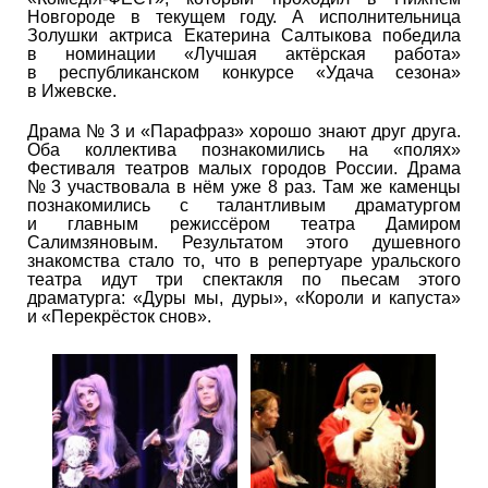
Новгороде в текущем году. А исполнительница
Золушки актриса Екатерина Салтыкова победила
в номинации «Лучшая актёрская работа»
в республиканском конкурсе «Удача сезона»
в Ижевске.
Драма № 3 и «Парафраз» хорошо знают друг друга.
Оба коллектива познакомились на «полях»
Фестиваля театров малых городов России. Драма
№ 3 участвовала в нём уже 8 раз. Там же каменцы
познакомились с талантливым драматургом
и главным режиссёром театра Дамиром
Салимзяновым. Результатом этого душевного
знакомства стало то, что в репертуаре уральского
театра идут три спектакля по пьесам этого
драматурга: «Дуры мы, дуры», «Короли и капуста»
и «Перекрёсток снов».