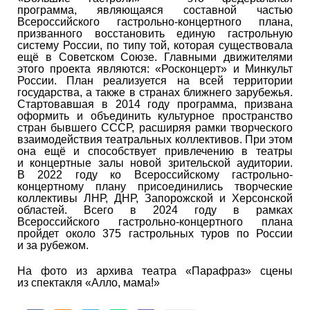
программа, являющаяся составной частью
Всероссийского гастрольно-концертного плана,
призванного восстановить единую гастрольную
систему России, по типу той, которая существовала
ещё в Советском Союзе. Главными движителями
этого проекта являются: «Росконцерт» и Минкульт
России. План реализуется на всей территории
государства, а также в странах ближнего зарубежья.
Стартовавшая в 2014 году программа, призвана
оформить и объединить культурное пространство
стран бывшего СССР, расширяя рамки творческого
взаимодействия театральных коллективов. При этом
она ещё и способствует привлечению в театры
и концертные залы новой зрительской аудитории.
В 2022 году ко Всероссийскому гастрольно-
концертному плану присоединились творческие
коллективы ЛНР, ДНР, Запорожской и Херсонской
областей. Всего в 2024 году в рамках
Всероссийского гастрольно-концертного плана
пройдет около 375 гастрольных туров по России
и за рубежом.
На фото из архива театра «Парафраз» сцены
из спектакля «Алло, мама!»