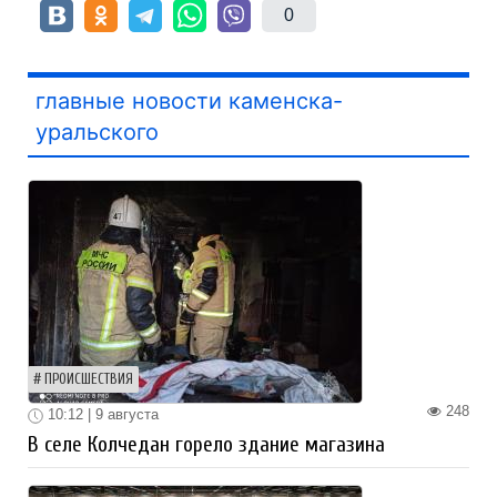
0
главные новости каменска-
уральского
ПРОИСШЕСТВИЯ
248
10:12 | 9 августа
В селе Колчедан горело здание магазина