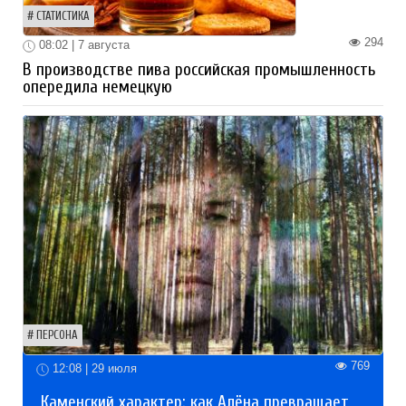
СТАТИСТИКА
294
08:02 | 7 августа
В производстве пива российская промышленность
опередила немецкую
ПЕРСОНА
769
12:08 | 29 июля
Каменский характер: как Алёна превращает