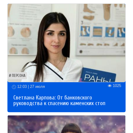
ПЕРСОНА
1025
12:03 | 27 июля
Светлана Карпова: От банковского
руководства к спасению каменских стоп