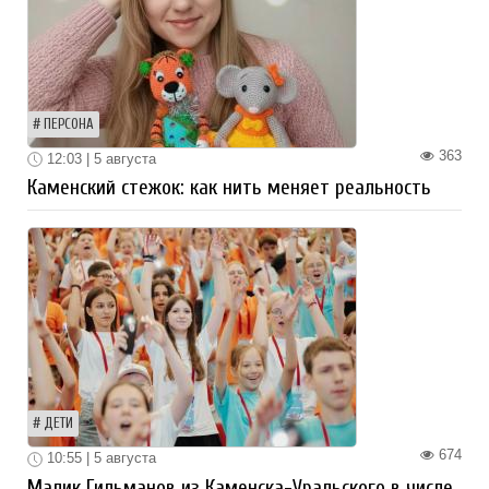
ПЕРСОНА
363
12:03 | 5 августа
Каменский стежок: как нить меняет реальность
ДЕТИ
674
10:55 | 5 августа
Малик Гильманов из Каменска-Уральского в числе