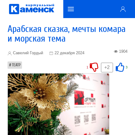
Арабская сказка, мечты комара
и морская тема
1904
Савелий Гордый
22 декабря 2024
ТЕАТР
+2
1
3