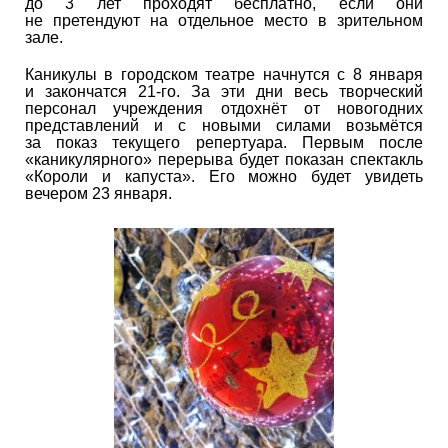
до 3 лет проходят бесплатно, если они
не претендуют на отдельное место в зрительном
зале.
Каникулы в городском театре начнутся с 8 января
и закончатся 21-го. За эти дни весь творческий
персонал учреждения отдохнёт от новогодних
представлений и с новыми силами возьмётся
за показ текущего репертуара. Первым после
«каникулярного» перерыва будет показан спектакль
«Короли и капуста». Его можно будет увидеть
вечером 23 января.