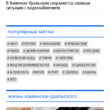
В Каменске‑Уральском сохраняется сложная
ситуация с водоснабжением
популярные метки
СИНТЗ
ПЕРСОНА
ОБРАЗОВАНИЕ
ПРОИСШЕСТВИЯ
РАБОТА
ДИЗАЙН ВОВРЕМЯ
БЛАГОУСТРОЙСТВО
ПРАЗДНИК
ОТКЛЮЧЕНИЕ ВОДЫ
ТУРИЗМ
СТАТИСТИКА
ФОНД ПРЕДПРИНИМАТЕЛЬСТВА
НАГРАДА
ЕДИНАЯ РОССИЯ
БЕЗОПАСНОСТЬ
МУЗЕЙ
СПОРТ
ЗДОРОВЬЕ
ВЫБОРЫ
АВТО
жизнь каменска-уральского