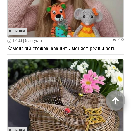
ПЕРСОНА
200
12:03 | 5 августа
Каменский стежок: как нить меняет реальность
ПЕРСОНА