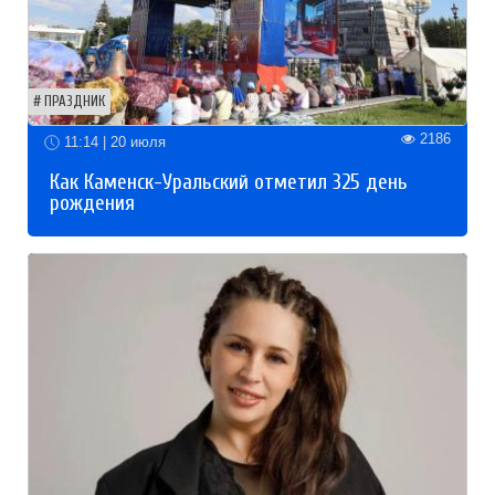
ПРАЗДНИК
2186
11:14 | 20 июля
Как Каменск-Уральский отметил 325 день
рождения