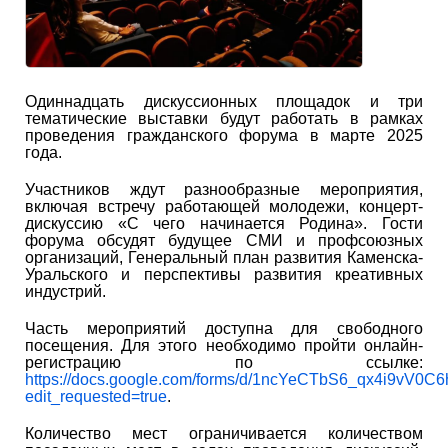
Одиннадцать дискуссионных площадок и три
тематические выставки будут работать в рамках
проведения гражданского форума в марте 2025
года.
Участников ждут разнообразные мероприятия,
включая встречу работающей молодежи, концерт-
дискуссию «С чего начинается Родина». Гости
форума обсудят будущее СМИ и профсоюзных
организаций, Генеральный план развития Каменска-
Уральского и перспективы развития креативных
индустрий.
Часть мероприятий доступна для свободного
посещения. Для этого необходимо пройти онлайн-
регистрацию по ссылке:
https://docs.google.com/forms/d/1ncYeCTbS6_qx4i9v
edit_requested=true
.
Количество мест ограничивается количеством