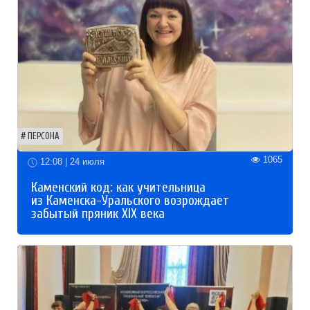
ПЕРСОНА
1065
12:08 | 24 июля
Каменский код: как учительница
из Каменска-Уральского возрождает
забытый пряник XIX века