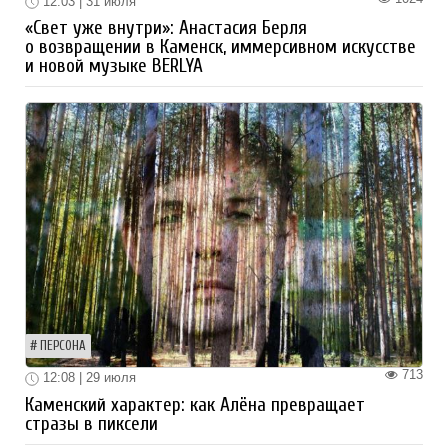
12:03 | 31 июля
«Свет уже внутри»: Анастасия Берля
о возвращении в Каменск, иммерсивном искусстве
и новой музыке BERLYA
ПЕРСОНА
713
12:08 | 29 июля
Каменский характер: как Алёна превращает
стразы в пиксели