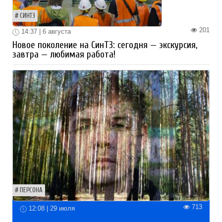
СИНТЗ
201
14:37 | 6 августа
Новое поколение на СинТЗ: сегодня — экскурсия,
завтра — любимая работа!
ПЕРСОНА
713
12:08 | 29 июля