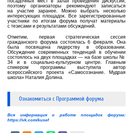
посадочных мест в залах проведения дискуссий,
поэтому организаторы рекомендуют записаться
на участие заранее. Можно выбрать несколько
интересующих площадок. Все зарегистрированные
участники по итогам форума получат материалы
с тезисами и результатами обсуждений.
Отметим, первая стратегическая сессия
гражданского форума состоялась 6 февраля. Она
была посвящена лидерству в образовании.
Обсуждение современных тенденций в обучении
состоялось на двух площадках — на базе школы №
34 и в социально-культурном центре. Главным
спикером программы выступила автор
всероссийского проекта «Самосознание. Мудрая
школа» Наталия Долина.
Ознакомиться с
Программ
ой
форума
Вся информация о работе площадок форума:
https://vk.com/kusef