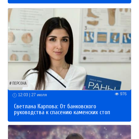
ПЕРСОНА
976
12:03 | 27 июля
Светлана Карпова: От банковского
руководства к спасению каменских стоп