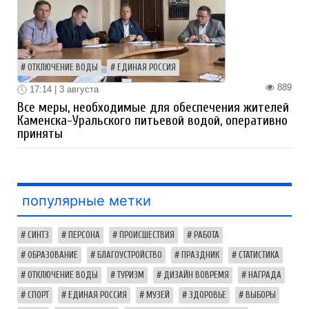
ОТКЛЮЧЕНИЕ ВОДЫ
ЕДИНАЯ РОССИЯ
889
17:14 | 3 августа
Все меры, необходимые для обеспечения жителей
Каменска-Уральского питьевой водой, оперативно
приняты
популярные метки
СИНТЗ
ПЕРСОНА
ПРОИСШЕСТВИЯ
РАБОТА
ОБРАЗОВАНИЕ
БЛАГОУСТРОЙСТВО
ПРАЗДНИК
СТАТИСТИКА
ОТКЛЮЧЕНИЕ ВОДЫ
ТУРИЗМ
ДИЗАЙН ВОВРЕМЯ
НАГРАДА
СПОРТ
ЕДИНАЯ РОССИЯ
МУЗЕЙ
ЗДОРОВЬЕ
ВЫБОРЫ