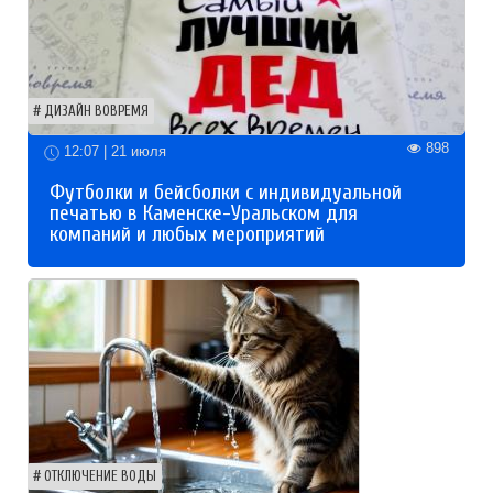
ДИЗАЙН ВОВРЕМЯ
898
12:07 | 21 июля
Футболки и бейсболки с индивидуальной
печатью в Каменске-Уральском для
компаний и любых мероприятий
ОТКЛЮЧЕНИЕ ВОДЫ