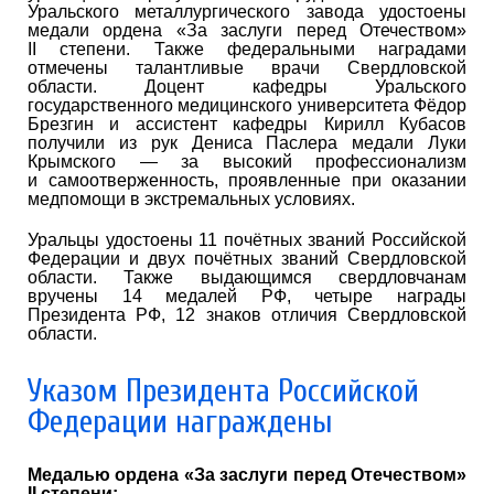
Уральского металлургического завода удостоены
медали ордена «За заслуги перед Отечеством»
II степени. Также федеральными наградами
отмечены талантливые врачи Свердловской
области. Доцент кафедры Уральского
государственного медицинского университета Фёдор
Брезгин и ассистент кафедры Кирилл Кубасов
получили из рук Дениса Паслера медали Луки
Крымского — за высокий профессионализм
и самоотверженность, проявленные при оказании
медпомощи в экстремальных условиях.
Уральцы удостоены 11 почётных званий Российской
Федерации и двух почётных званий Свердловской
области. Также выдающимся свердловчанам
вручены 14 медалей РФ, четыре награды
Президента РФ, 12 знаков отличия Свердловской
области.
Указом Президента Российской
Федерации награждены
Медалью ордена «За заслуги перед Отечеством»
II степени: