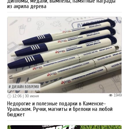
Дипломы, медали, вымпелы, памятные награды
из акрила дерева
ДИЗАЙН ВОВРЕМЯ
1949
12:06 | 30 июня
Недорогие и полезные подарки в Каменске-
Уральском. Ручки, магниты и брелоки на любой
бюджет