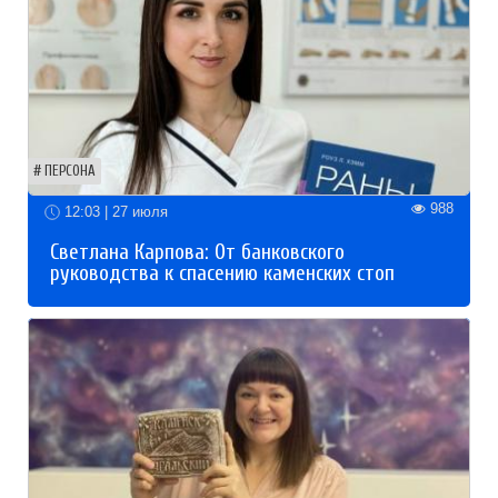
ПЕРСОНА
988
12:03 | 27 июля
Светлана Карпова: От банковского
руководства к спасению каменских стоп