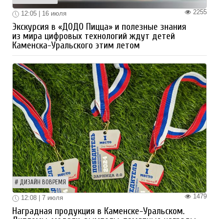
2255
12:05 | 16 июля
Экскурсия в «ДОДО Пицца» и полезные знания
из мира цифровых технологий ждут детей
Каменска-Уральского этим летом
ДИЗАЙН ВОВРЕМЯ
1479
12:08 | 7 июля
Наградная продукция в Каменске-Уральском.