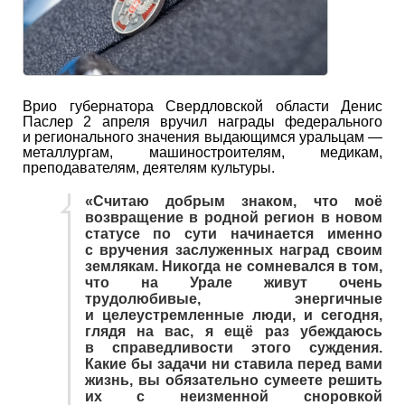
Врио губернатора Свердловской области Денис
Паслер 2 апреля вручил награды федерального
и регионального значения выдающимся уральцам —
металлургам, машиностроителям, медикам,
преподавателям, деятелям культуры.
«Считаю добрым знаком, что моё
возвращение в родной регион в новом
статусе по сути начинается именно
с вручения заслуженных наград своим
землякам. Никогда не сомневался в том,
что на Урале живут очень
трудолюбивые, энергичные
и целеустремленные люди, и сегодня,
глядя на вас, я ещё раз убеждаюсь
в справедливости этого суждения.
Какие бы задачи ни ставила перед вами
жизнь, вы обязательно сумеете решить
их с неизменной сноровкой