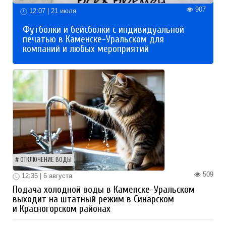
907
12:07 | 21 июля
Футболки и бейсболки с индивидуальной
печатью в Каменске-Уральском для
компаний и любых мероприятий
ОТКЛЮЧЕНИЕ ВОДЫ
509
12:35 | 6 августа
Подача холодной воды в Каменске-Уральском
выходит на штатный режим в Синарском
и Красногорском районах