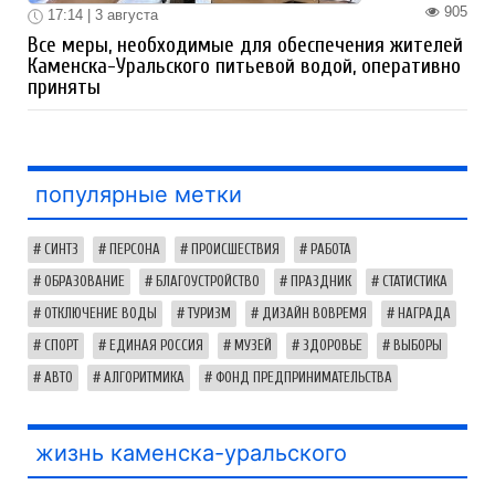
905
17:14 | 3 августа
Все меры, необходимые для обеспечения жителей
Каменска-Уральского питьевой водой, оперативно
приняты
популярные метки
СИНТЗ
ПЕРСОНА
ПРОИСШЕСТВИЯ
РАБОТА
ОБРАЗОВАНИЕ
БЛАГОУСТРОЙСТВО
ПРАЗДНИК
СТАТИСТИКА
ОТКЛЮЧЕНИЕ ВОДЫ
ТУРИЗМ
ДИЗАЙН ВОВРЕМЯ
НАГРАДА
СПОРТ
ЕДИНАЯ РОССИЯ
МУЗЕЙ
ЗДОРОВЬЕ
ВЫБОРЫ
АВТО
АЛГОРИТМИКА
ФОНД ПРЕДПРИНИМАТЕЛЬСТВА
жизнь каменска-уральского