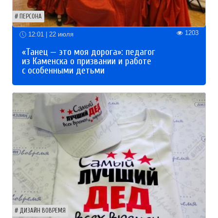
ПЕРСОНА
1203
12:01 | 22 июля
«Танец — это моя дорога»: педагог
из Каменска о призвании и работе
с особенными детьми
ДИЗАЙН ВОВРЕМЯ