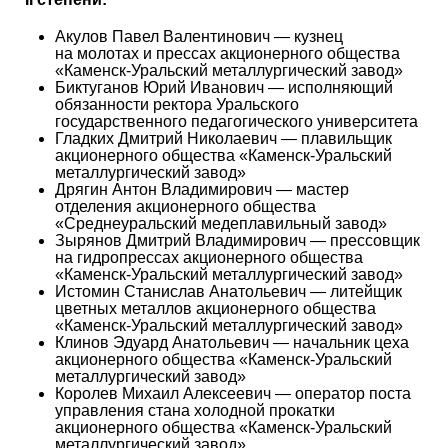
Акулов Павел Валентинович — кузнец
на молотах и прессах акционерного общества
«Каменск-Уральский металлургический завод»
Биктуганов Юрий Иванович — исполняющий
обязанности ректора Уральского
государственного педагогического университета
Гладких Дмитрий Николаевич — плавильщик
акционерного общества «Каменск-Уральский
металлургический завод»
Дрягин Антон Владимирович — мастер
отделения акционерного общества
«Среднеуральский медеплавильный завод»
Зырянов Дмитрий Владимирович — прессовщик
на гидропрессах акционерного общества
«Каменск-Уральский металлургический завод»
Истомин Станислав Анатольевич — литейщик
цветных металлов акционерного общества
«Каменск-Уральский металлургический завод»
Клинов Эдуард Анатольевич — начальник цеха
акционерного общества «Каменск-Уральский
металлургический завод»
Королев Михаил Алексеевич — оператор поста
управления стана холодной прокатки
акционерного общества «Каменск-Уральский
металлургический завод»