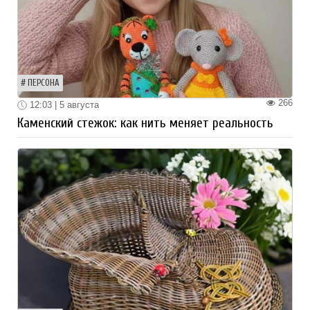
ПЕРСОНА
266
12:03 | 5 августа
Каменский стежок: как нить меняет реальность