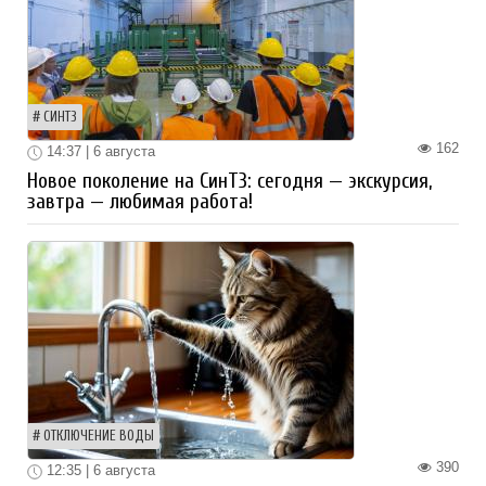
СИНТЗ
162
14:37 | 6 августа
Новое поколение на СинТЗ: сегодня — экскурсия,
завтра — любимая работа!
ОТКЛЮЧЕНИЕ ВОДЫ
390
12:35 | 6 августа