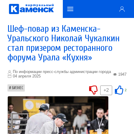
Шеф-повар из Каменска-
Уральского Николай Чукалкин
стал призером ресторанного
форума Урала «Кухня»
По информации пресс-службы администрации города
1947
04 апреля 2025
БИЗНЕС
+2
2