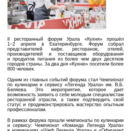
II ресторанный форум Урала «Кухня» прошёл
1−2 апреля в Екатеринбурге. Форум собрал
представителей кафе, ресторанов, отелей,
производителей и поставщиков оборудования
и продуктов питания из более чем двух десятков
городов страны. За два дня «Кухню» посетили более
800 человек.
Одним из главных событий форума стал Чемпионат
по кулинарии и сервису «Легенда Урала» им. В.Б.
Беляева. Это мероприятие, которое дает
возможность заявить о себе молодым специалистам
ресторанной отрасли, а также подтвердить свой
статус и продемонстрировать мастерство опытным
профессионалам.
В рамках форума прошли чемпионаты по кулинарии
и сервису: Чемпионат «Команда Легенда Урала»
в номинациях «Шеф Легенда Урала» и «Официант