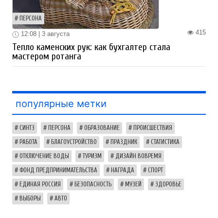
ПЕРСОНА
415
12:08 | 3 августа
Тепло каменских рук: как бухгалтер стала
мастером ротанга
популярные метки
СИНТЗ
ПЕРСОНА
ОБРАЗОВАНИЕ
ПРОИСШЕСТВИЯ
РАБОТА
БЛАГОУСТРОЙСТВО
ПРАЗДНИК
СТАТИСТИКА
ОТКЛЮЧЕНИЕ ВОДЫ
ТУРИЗМ
ДИЗАЙН ВОВРЕМЯ
ФОНД ПРЕДПРИНИМАТЕЛЬСТВА
НАГРАДА
СПОРТ
ЕДИНАЯ РОССИЯ
БЕЗОПАСНОСТЬ
МУЗЕЙ
ЗДОРОВЬЕ
ВЫБОРЫ
АВТО