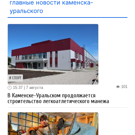
главные новости каменска-
уральского
СПОРТ
101
15:37 | 7 августа
В Каменске-Уральском продолжается
строительство легкоатлетического манежа