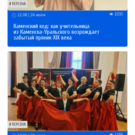
ПЕРСОНА
1031
12:08 | 24 июля
Каменский код: как учительница
из Каменска-Уральского возрождает
забытый пряник XIX века
ПЕРСОНА
1165