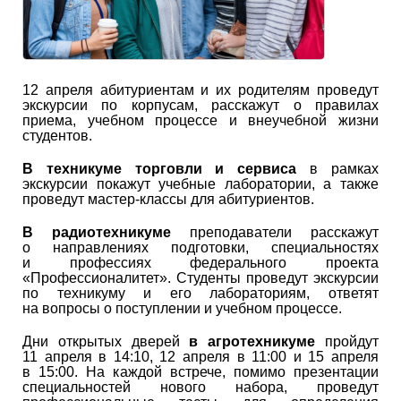
12 апреля абитуриентам и их родителям проведут
экскурсии по корпусам, расскажут о правилах
приема, учебном процессе и внеучебной жизни
студентов.
В техникуме торговли и сервиса
в рамках
экскурсии покажут учебные лаборатории, а также
проведут мастер-классы для абитуриентов.
В радиотехникуме
преподаватели расскажут
о направлениях подготовки, специальностях
и профессиях федерального проекта
«Профессионалитет». Студенты проведут экскурсии
по техникуму и его лабораториям, ответят
на вопросы о поступлении и учебном процессе.
Дни открытых дверей
в агротехникуме
пройдут
11 апреля в 14:10, 12 апреля в 11:00 и 15 апреля
в 15:00. На каждой встрече, помимо презентации
специальностей нового набора, проведут