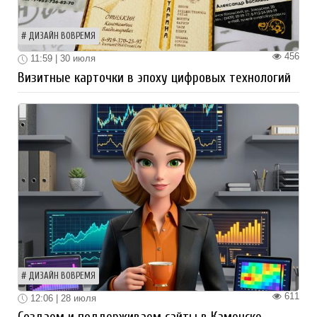
ДИЗАЙН ВОВРЕМЯ
456
11:59 | 30 июля
Визитные карточки в эпоху цифровых технологий
ДИЗАЙН ВОВРЕМЯ
611
12:06 | 28 июля