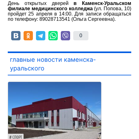
День открытых дверей
в Каменск-Уральском
филиале медицинского колледжа
(ул. Попова, 10)
пройдет 25 апреля в 14:00. Для записи обращаться
по телефону: 89028713541 (Ольга Сергеевна).
0
главные новости каменска-
уральского
СПОРТ