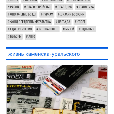
РАБОТА
БЛАГОУСТРОЙСТВО
ПРАЗДНИК
СТАТИСТИКА
ОТКЛЮЧЕНИЕ ВОДЫ
ТУРИЗМ
ДИЗАЙН ВОВРЕМЯ
ФОНД ПРЕДПРИНИМАТЕЛЬСТВА
НАГРАДА
СПОРТ
ЕДИНАЯ РОССИЯ
БЕЗОПАСНОСТЬ
МУЗЕЙ
ЗДОРОВЬЕ
ВЫБОРЫ
АВТО
жизнь каменска-уральского