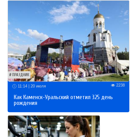
ПРАЗДНИК
2238
11:14 | 20 июля
Как Каменск-Уральский отметил 325 день
рождения