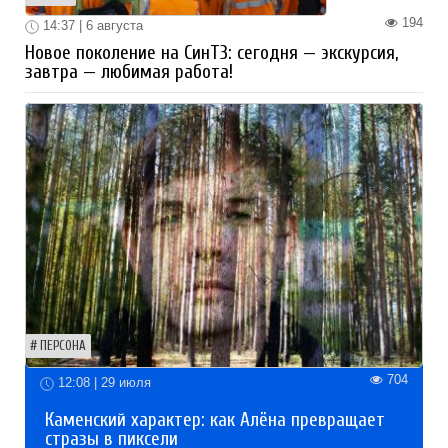
194
14:37 | 6 августа
Новое поколение на СинТЗ: сегодня — экскурсия,
завтра — любимая работа!
ПЕРСОНА
704
12:08 | 29 июля
Каменский характер: как Алёна превращает
стразы в пиксели