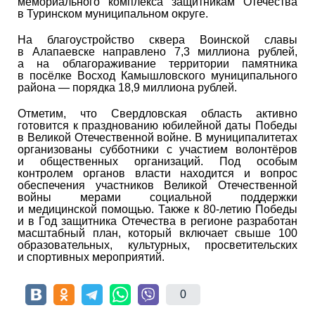
мемориального комплекса защитникам Отечества
в Туринском муниципальном округе.
На благоустройство сквера Воинской славы
в Алапаевске направлено 7,3 миллиона рублей,
а на облагораживание территории памятника
в посёлке Восход Камышловского муниципального
района — порядка 18,9 миллиона рублей.
Отметим, что Свердловская область активно
готовится к празднованию юбилейной даты Победы
в Великой Отечественной войне. В муниципалитетах
организованы субботники с участием волонтёров
и общественных организаций. Под особым
контролем органов власти находится и вопрос
обеспечения участников Великой Отечественной
войны мерами социальной поддержки
и медицинской помощью. Также к 80-летию Победы
и в Год защитника Отечества в регионе разработан
масштабный план, который включает свыше 100
образовательных, культурных, просветительских
и спортивных мероприятий.
0