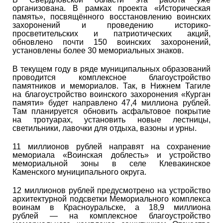
организована. В рамках проекта «Историческая
память», посвящённого восстановлению воинских
захоронений и проведению историко-
просветительских и патриотических акций,
обновлено почти 150 воинских захоронений,
установлены более 30 мемориальных знаков.
В текущем году в ряде муниципальных образований
проводится комплексное благоустройство
памятников и мемориалов. Так, в Нижнем Тагиле
на благоустройство воинского захоронения «Курган
памяти» будет направлено 47,4 миллиона рублей.
Там планируется обновить асфальтовое покрытие
на тротуарах, установить новые лестницы,
светильники, лавочки для отдыха, вазоны и урны.
11 миллионов рублей направят на сохранение
мемориала «Воинская доблесть» и устройство
мемориальной зоны в селе Клевакинское
Каменского муниципального округа.
12 миллионов рублей предусмотрено на устройство
архитектурной подсветки Мемориального комплекса
воинам в Красноуральске, а 18,9 миллиона
рублей — на комплексное благоустройство