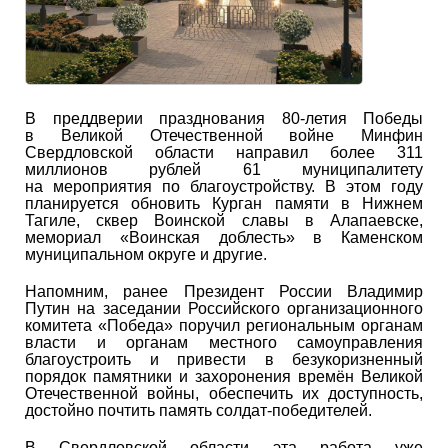
В преддверии празднования 80-летия Победы
в Великой Отечественной войне Минфин
Свердловской области направил более 311
миллионов рублей 61 муниципалитету
на мероприятия по благоустройству. В этом году
планируется обновить Курган памяти в Нижнем
Тагиле, сквер Воинской славы в Алапаевске,
мемориал «Воинская доблесть» в Каменском
муниципальном округе и другие.
Напомним, ранее Президент России Владимир
Путин на заседании Российского организационного
комитета «Победа» поручил региональным органам
власти и органам местного самоуправления
благоустроить и привести в безукоризненный
порядок памятники и захоронения времён Великой
Отечественной войны, обеспечить их доступность,
достойно почтить память солдат-победителей.
В Свердловской области эта работа уже