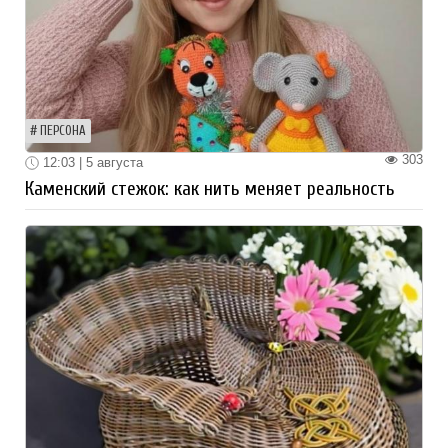
ПЕРСОНА
303
12:03 | 5 августа
Каменский стежок: как нить меняет реальность