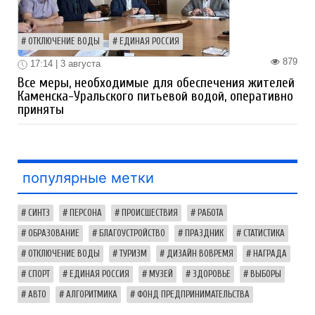
ОТКЛЮЧЕНИЕ ВОДЫ
ЕДИНАЯ РОССИЯ
879
17:14 | 3 августа
Все меры, необходимые для обеспечения жителей
Каменска-Уральского питьевой водой, оперативно
приняты
популярные метки
СИНТЗ
ПЕРСОНА
ПРОИСШЕСТВИЯ
РАБОТА
ОБРАЗОВАНИЕ
БЛАГОУСТРОЙСТВО
ПРАЗДНИК
СТАТИСТИКА
ОТКЛЮЧЕНИЕ ВОДЫ
ТУРИЗМ
ДИЗАЙН ВОВРЕМЯ
НАГРАДА
СПОРТ
ЕДИНАЯ РОССИЯ
МУЗЕЙ
ЗДОРОВЬЕ
ВЫБОРЫ
АВТО
АЛГОРИТМИКА
ФОНД ПРЕДПРИНИМАТЕЛЬСТВА