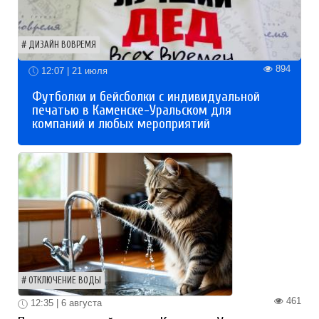
ДИЗАЙН ВОВРЕМЯ
894
12:07 | 21 июля
Футболки и бейсболки с индивидуальной
печатью в Каменске-Уральском для
компаний и любых мероприятий
ОТКЛЮЧЕНИЕ ВОДЫ
461
12:35 | 6 августа