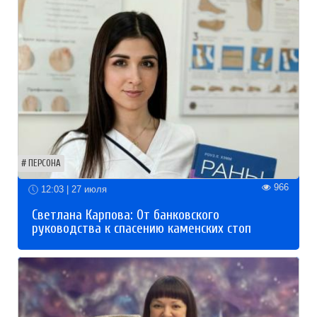
ПЕРСОНА
966
12:03 | 27 июля
Светлана Карпова: От банковского
руководства к спасению каменских стоп