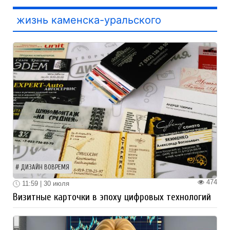
жизнь каменска-уральского
ДИЗАЙН ВОВРЕМЯ
474
11:59 | 30 июля
Визитные карточки в эпоху цифровых технологий