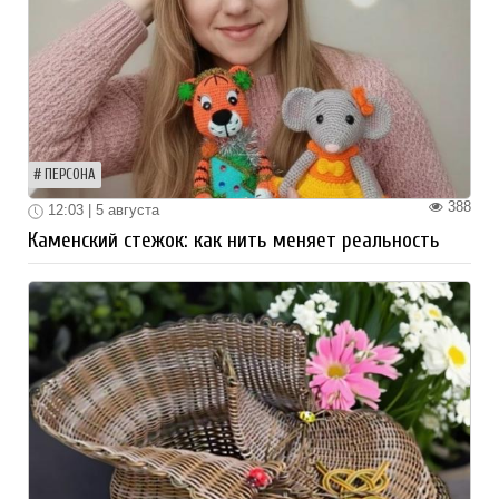
ПЕРСОНА
388
12:03 | 5 августа
Каменский стежок: как нить меняет реальность