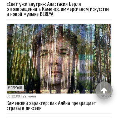
«Свет уже внутри»: Анастасия Берля
о возвращении в Каменск, иммерсивном искусстве
и новой музыке BERLYA
ПЕРСОНА
801
12:08 | 29 июля
Каменский характер: как Алёна превращает
стразы в пиксели