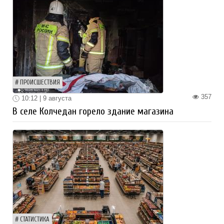
ПРОИСШЕСТВИЯ
357
10:12 | 9 августа
В селе Колчедан горело здание магазина
СТАТИСТИКА