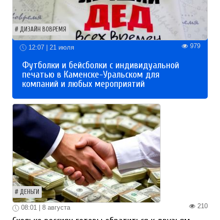
ДИЗАЙН ВОВРЕМЯ
979
12:07 | 21 июля
Футболки и бейсболки с индивидуальной
печатью в Каменске-Уральском для
компаний и любых мероприятий
ДЕНЬГИ
210
08:01 | 8 августа