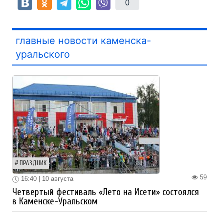
0
главные новости каменска-
уральского
ПРАЗДНИК
59
16:40 | 10 августа
Четвертый фестиваль «Лето на Исети» состоялся
в Каменске-Уральском