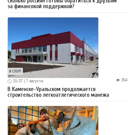
Сколько россиян готовы обратиться к друзьям
за финансовой поддержкой?
СПОРТ
354
15:37 | 7 августа
В Каменске-Уральском продолжается
строительство легкоатлетического манежа