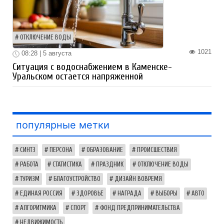
ОТКЛЮЧЕНИЕ ВОДЫ
1021
08:28 | 5 августа
Ситуация с водоснабжением в Каменске-
Уральском остается напряженной
популярные метки
СИНТЗ
ПЕРСОНА
ОБРАЗОВАНИЕ
ПРОИСШЕСТВИЯ
РАБОТА
СТАТИСТИКА
ПРАЗДНИК
ОТКЛЮЧЕНИЕ ВОДЫ
ТУРИЗМ
БЛАГОУСТРОЙСТВО
ДИЗАЙН ВОВРЕМЯ
ЕДИНАЯ РОССИЯ
ЗДОРОВЬЕ
НАГРАДА
ВЫБОРЫ
АВТО
АЛГОРИТМИКА
СПОРТ
ФОНД ПРЕДПРИНИМАТЕЛЬСТВА
НЕДВИЖИМОСТЬ