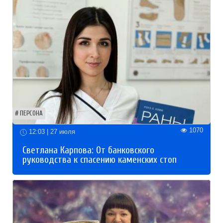
ПЕРСОНА
1070
12:03 | 27 июля
Светлана Карпова: От банковского
руководства к спасению каменских стоп