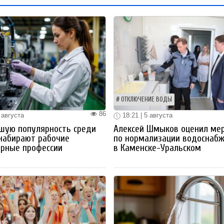
ОТКЛЮЧЕНИЕ ВОДЫ
86
 августа
18:21 | 5 августа
шую популярность среди
Алексей Шмыков оценил ме
набирают рабочие
по нормализации водоснаб
ерные профессии
в Каменске-Уральском