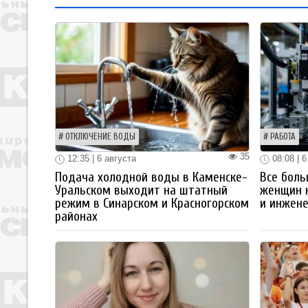
ОТКЛЮЧЕНИЕ ВОДЫ
РАБОТА
35
12:35 | 6 августа
08:08 | 6
Подача холодной воды в Каменске-
Все боль
Уральском выходит на штатный
женщин 
режим в Синарском и Красногорском
и инжен
районах