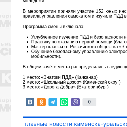
молодёжи.
В мероприятии приняли участие 152 юных инсп
правила управления самокатом и изучили ПДД в
Программа смены включала:
Углубленное изучение ПДД и безопасности н
Практику по оказанию первой помощи (благ
Мастер-классы от Российского общества «Зн
Обучение безопасному управлению электро
мобильности).
В общем зачёте места распределились следующ
1 место: «Знатоки ПДД» (Качканар)
2 место: «Школьный дозор» (Каменский округ)
3 место: «Дорога Добра» (Екатеринбург)
0
главные новости каменска-уральск