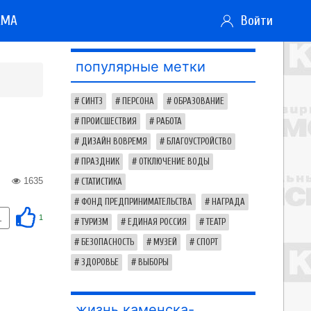
АМА
Войти
популярные метки
СИНТЗ
ПЕРСОНА
ОБРАЗОВАНИЕ
ПРОИСШЕСТВИЯ
РАБОТА
ДИЗАЙН ВОВРЕМЯ
БЛАГОУСТРОЙСТВО
ПРАЗДНИК
ОТКЛЮЧЕНИЕ ВОДЫ
1635
СТАТИСТИКА
ФОНД ПРЕДПРИНИМАТЕЛЬСТВА
НАГРАДА
1
1
ТУРИЗМ
ЕДИНАЯ РОССИЯ
ТЕАТР
БЕЗОПАСНОСТЬ
МУЗЕЙ
СПОРТ
ЗДОРОВЬЕ
ВЫБОРЫ
жизнь каменска-