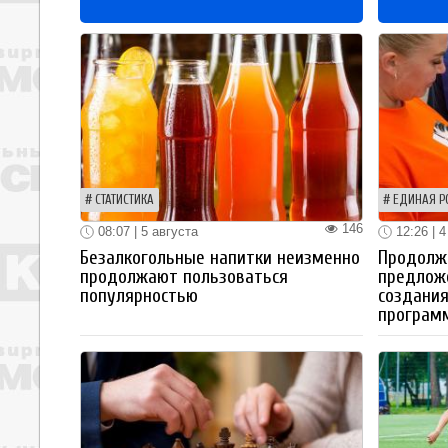
СТАТИСТИКА
ЕДИНАЯ Р
146
08:07 | 5 августа
12:26 | 4
Безалкогольные напитки неизменно
Продолжа
продолжают пользоваться
предлож
популярностью
создания
програм