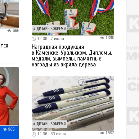
ДИЗАЙН ВОВРЕМЯ
666
1390
12:08 | 7 июля
ется
Наградная продукция
в Каменске-Уральском. Дипломы,
медали, вымпелы, памятные
награды из акрила дерева
ДИЗАЙН ВОВРЕМЯ
985
1862
12:06 | 30 июня