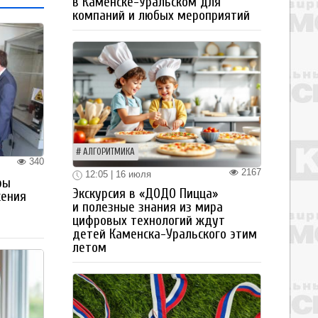
в Каменске-Уральском для
компаний и любых мероприятий
АЛГОРИТМИКА
340
2167
12:05 | 16 июля
ры
Экскурсия в «ДОДО Пицца»
жения
и полезные знания из мира
цифровых технологий ждут
детей Каменска-Уральского этим
летом