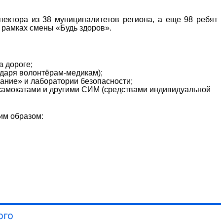
ектора из 38 муниципалитетов региона, а еще 98 ребят
 рамках смены «Будь здоров».
а дороге;
одаря волонтёрам-медикам);
ание» и лаборатории безопасности;
самокатами и другими СИМ (средствами индивидуальной
им образом:
ого