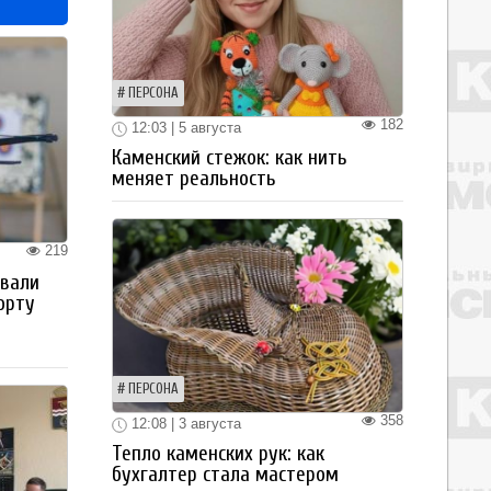
ПЕРСОНА
182
12:03 | 5 августа
Каменский стежок: как нить
меняет реальность
219
овали
орту
ПЕРСОНА
358
12:08 | 3 августа
Тепло каменских рук: как
бухгалтер стала мастером